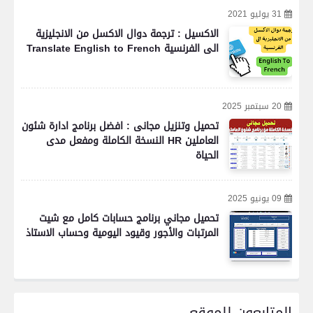
31 يوليو 2021
الاكسيل : ترجمة دوال الاكسل من الانجليزية
الى الفرنسية Translate English to French
20 سبتمبر 2025
تحميل وتنزيل مجانى : افضل برنامج ادارة شئون
العاملين HR النسخة الكاملة ومفعل مدى
الحياة
09 يونيو 2025
تحميل مجاني برنامج حسابات كامل مع شيت
المرتبات والأجور وقيود اليومية وحساب الاستاذ
المتابعون للموقع