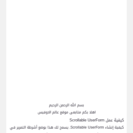
بسم الله الرحمن الرحيم
اهلا بكم متابعى موقع عالم الاوفيس
كيفية عمل
Scrollable UserForm
كيفية إنشاء
Scrollable UserForm
. يسمح لك هذا بوضع أشرطة التمرير في