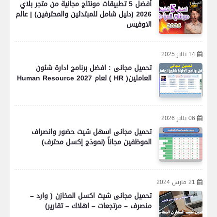
أفضل 5 تطبيقات مونتاج مجانية من متجر بلاي
2026 (دليل شامل للمبتدئين والمحترفين) | عالم
الاوفيس
14 يناير 2025
تحميل مجانى : افضل برنامج ادارة شئون
العاملين( HR ) لعام 2027 Human Resource
06 يناير 2026
تحميل مجانى اسهل شيت حضور وانصراف
الموظفين مجاناً (نموذج إكسل محترف)
21 مارس 2024
تحميل مجانى شيت اكسل المخازن ( وارد –
منصرف – مرتجعات – اهلاك – تقارير)