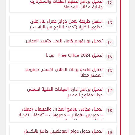
تحميل برنامج تنظيم الملفات والسكرتارية
وادارة مكاتب المحاماة
اسهل طريقة لعمل دواير حمراء بناء على
محتوى الخلية (تحديد الناجح من الراسب )
تحميل يوزرفورم كامل للبحث متعدد المعايير
تحميل Free Office 2024 مجانا
تحميل قاعدة بيانات الطلاب اكسس مفتوحة
المصدر مجانا
تحميل برنامج ادارة العيادات الطبية اكسس
مجانا مفتوح المصدر
تحميل مجانى برنامج المخازن والمبيعات (عملاء
– موردين –فواتير – مصروفات – تفدقات تقدية
) بالاكسيس مفتوح المصدر
تحميل جدول دوام الموظفيين جاهز بالاكسل