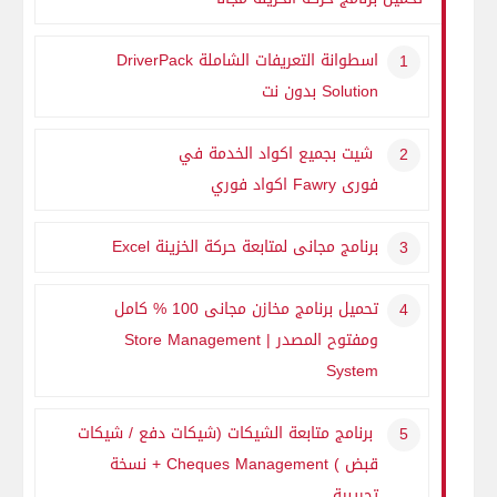
اسطوانة التعريفات الشاملة
DriverPack
Solution
بدون نت
شيت بجميع اكواد الخدمة في
فورى
Fawry
اكواد فوري
برنامج مجانى لمتابعة حركة الخزينة
Excel
تحميل برنامج مخازن مجانى 100 % كامل
ومفتوح المصدر |
Store Management
System
برنامج متابعة الشيكات (شيكات دفع / شيكات
قبض )
Cheques Management
+ نسخة
تجريبية