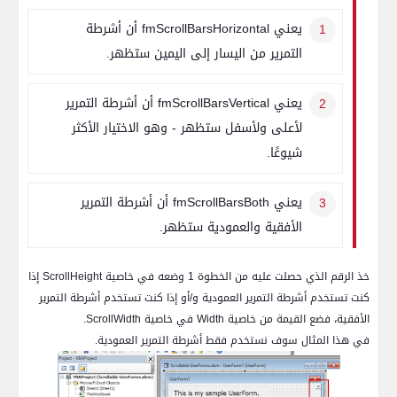
يعني
fmScrollBarsHorizontal
أن أشرطة
التمرير من اليسار إلى اليمين ستظهر.
يعني
fmScrollBarsVertical
أن أشرطة التمرير
لأعلى ولأسفل ستظهر - وهو الاختيار الأكثر
شيوعًا.
يعني
fmScrollBarsBoth
أن أشرطة التمرير
الأفقية والعمودية ستظهر.
خذ الرقم الذي حصلت عليه من الخطوة 1 وضعه في خاصية
ScrollHeight
إذا
كنت تستخدم أشرطة التمرير العمودية و/أو إذا كنت تستخدم أشرطة التمرير
الأفقية، فضع القيمة من خاصية
Width
في خاصية
ScrollWidth
.
في هذا المثال سوف نستخدم فقط أشرطة التمرير العمودية.