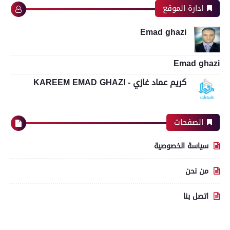
ادارة الموقع
Emad ghazi
Emad ghazi
كريم عماد غازي - KAREEM EMAD GHAZI
الصفحات
سياسة الخصوصية
من نحن
اتصل بنا