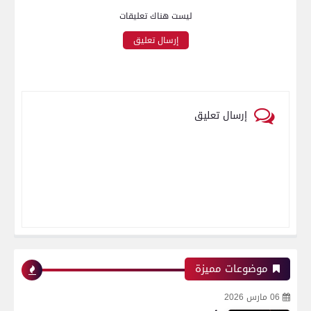
ليست هناك تعليقات
إرسال تعليق
إرسال تعليق
موضوعات مميزة
06 مارس 2026