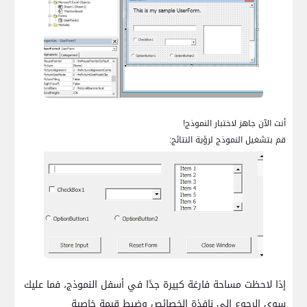
أنت الآن جاهز لاختبار النموذج!
قم بتشغيل النموذج لرؤية النتائج:
إذا لاحظت مساحة فارغة كبيرة جدًا في أسفل النموذج، فما عليك
سوى الرجوع إلى نافذة الخصائص وضبط قيمة خاصية