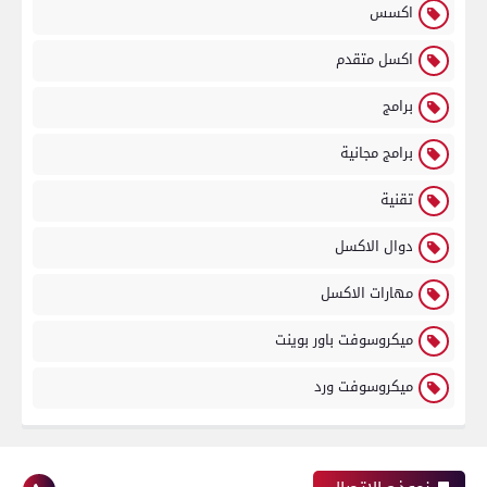
اكسس
اكسل متقدم
برامج
برامج مجانية
تقنية
دوال الاكسل
مهارات الاكسل
ميكروسوفت باور بوينت
ميكروسوفت ورد