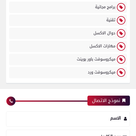
برامج مجانية
تقنية
دوال الاكسل
مهارات الاكسل
ميكروسوفت باور بوينت
ميكروسوفت ورد
نموذج الاتصال
الاسم