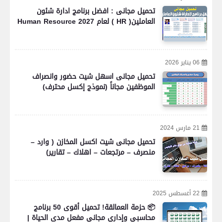
تحميل مجانى : افضل برنامج ادارة شئون
العاملين( HR ) لعام 2027 Human Resource
06 يناير 2026
تحميل مجانى اسهل شيت حضور وانصراف
الموظفين مجاناً (نموذج إكسل محترف)
21 مارس 2024
تحميل مجانى شيت اكسل المخازن ( وارد –
منصرف – مرتجعات – اهلاك – تقارير)
22 أغسطس 2025
📦 حزمة العمالقة! تحميل أقوى 50 برنامج
محاسبي وإداري مجاني مفعل مدى الحياة |