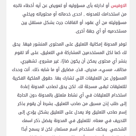
الاوفيس
أو ادارته بأى مسؤوليه أو تعويض عن أيه أخطاء ناتجه
من استخدامك للمدونه , احدى خدماته أو محتوياته ويخلي
مسؤوليته من أي عقود أو اتفاقات جرت بشكل مستقل بين
مستخدميه أو أي جهة أخرى.
توفر المدونة إمكانية التعليق على المحتوى المنشور فيها. يحق
لك كما لكل المستخدمين المشاركة في التعليق، على ألا تقوم
بنشر أي محتوى يمكن أن يكون ضارًا، غير مشروع، تشهيري،
مخالف، مسيء، محرض، قذر، مضايق أو ما شابه ذلك. أنت وحدك
المسؤول عن التعليقات التي تشارك بها. حقوق الملكية الفكرية
للتعليقات تبقى مسجلة لك. لكن يحق لصاحب المدونة إعادة
استخدام التعليقات في أي نشاط متعلق بالمدونة دون الحاجة
إلى طلب إذن مسبق من صاحب التعليق، بشرط أن يقوم بذكر
إسم صاحب التعليق ولا يعدل على التعليق بشكل يؤدي إلى
التحريف في معناه. للتعليق في المدونة يفضل ذكر اسمك
الشخصي. يمكنك استخدام اسم مستعار، لكن لا يسمح أبدًا