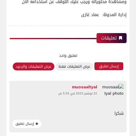
ومشاهدة محتوياته ويجب عليك التوقف عن استخدامه الان
إدارة المدونة: عماد غازى
تعليقات
تعليق واحد
إرسال تعليق
عرض التعليقات فقط
عرض التعليقات والردود
muosaaltyal
22 نوفمبر 2023 في 5:33 ص
شكرا
إرسال تعليق