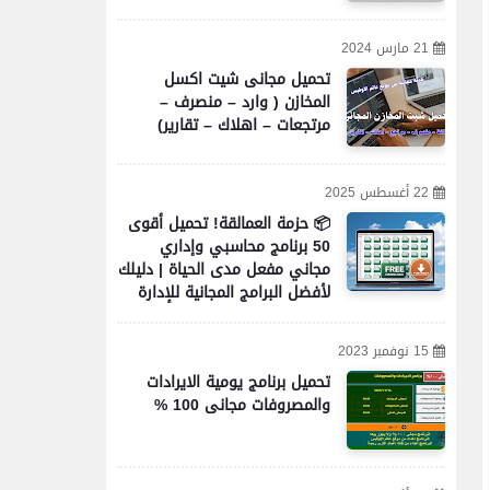
21 مارس 2024
تحميل مجانى شيت اكسل
المخازن ( وارد – منصرف –
مرتجعات – اهلاك – تقارير)
22 أغسطس 2025
📦 حزمة العمالقة! تحميل أقوى
50 برنامج محاسبي وإداري
مجاني مفعل مدى الحياة | دليلك
لأفضل البرامج المجانية للإدارة
والمحاسبة والأعمال
15 نوفمبر 2023
تحميل برنامج يومية الايرادات
والمصروفات مجانى 100 %