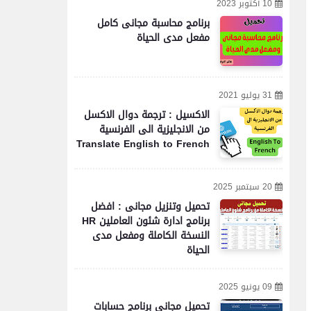
10 أكتوبر 2023
برنامج محاسبة مجانى كامل
مفعل مدى الحياة
31 يوليو 2021
الاكسيل : ترجمة دوال الاكسل
من الانجليزية الى الفرنسية
Translate English to French
20 سبتمبر 2025
تحميل وتنزيل مجانى : افضل
برنامج ادارة شئون العاملين HR
النسخة الكاملة ومفعل مدى
الحياة
09 يونيو 2025
تحميل مجاني برنامج حسابات