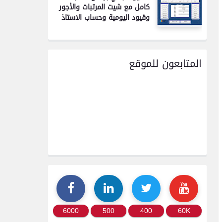
كامل مع شيت المرتبات والأجور
وقيود اليومية وحساب الاستاذ
المتابعون للموقع
6000
500
400
60K