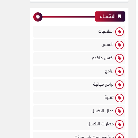
الاقسام
اسلاميات
اكسس
اكسل متقدم
برامج
برامج مجانية
تقنية
دوال الاكسل
مهارات الاكسل
ميكروسوفت باور بوينت