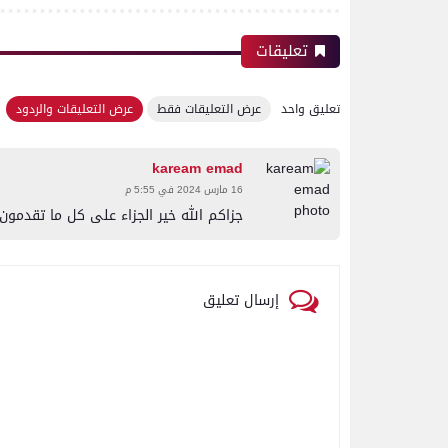
تعليقات
تعليق واحد
عرض التعليقات فقط
عرض التعليقات والردود
kaream emad
16 مارس 2024 في 5:55 م
جزاكم الله خير الجزاء على كل ما تقدمون
إرسال تعليق