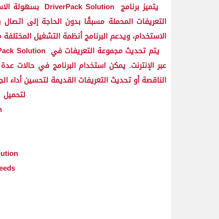
يتميز برنامج
DriverPack Solution
بسهولة الاست
التعريفات المحملة مسبقًا بدون الحاجة إلى اتصال
الاستخدام، ويدعم البرنامج أنظمة التشغيل المختلفة 
يتم تحديث مجموعة التعريفات في
Pack Solution
عبر الإنترنت. يمكن استخدام البرنامج في حالات عدة
الناقصة أو تحديث التعريفات القديمة لتحسين أداء الج
لتحميل
n
Simplifying the Driver Installation Process with DriverPack Solution
DriverPack Solution: The Complete Solution for Your Driver Needs