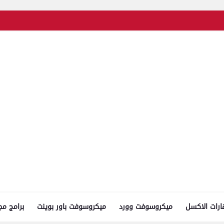
رات الاكسل
ميكروسوفت وورد
ميكروسوفت باور بوينت
برامج مج