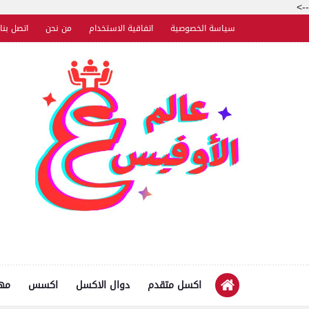
-->
سياسة الخصوصية
اتفاقية الاستخدام
من نحن
اتصل بنا
اكسل متقدم
دوال الاكسل
اكسس
مها