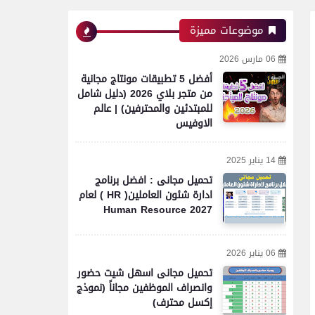
موضوعات مميزة
06 مارس 2026
أفضل 5 تطبيقات مونتاج مجانية
من متجر بلاي 2026 (دليل شامل
للمبتدئين والمحترفين) | عالم
الاوفيس
14 يناير 2025
تحميل مجانى : افضل برنامج
ادارة شئون العاملين( HR ) لعام
2027 Human Resource
06 يناير 2026
تحميل مجانى اسهل شيت حضور
وانصراف الموظفين مجاناً (نموذج
إكسل محترف)