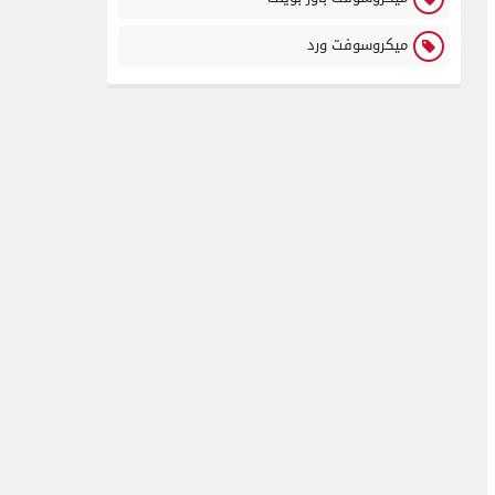
ميكروسوفت ورد