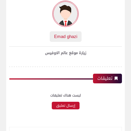
Emad ghazi
زيارة موقع عالم الاوفيس
تعليقات
ليست هناك تعليقات
إرسال تعليق