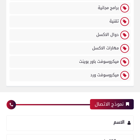
برامج مجانية
تقنية
دوال الاكسل
مهارات الاكسل
ميكروسوفت باور بوينت
ميكروسوفت ورد
نموذج الاتصال
الاسم