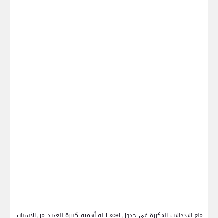
منع الإدخالات المكررة في جدول
Excel
له أهمية كبيرة للعديد من الأسباب.