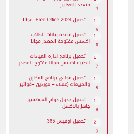
متعدد المعايير
تحميل Free Office 2024 مجانا
تحميل قاعدة بيانات الطلاب
اكسس مفتوحة المصدر مجانا
تحميل برنامج ادارة العيادات
الطبية اكسس مجانا مفتوح المصدر
تحميل مجانى برنامج المخازن
والمبيعات (عملاء – موردين –فواتير
– مصروفات – تفدقات تقدية )
بالاكسيس مفتوح المصدر
تحميل جدول دوام الموظفيين
جاهز بالاكسل
تحميل اوفيس 365