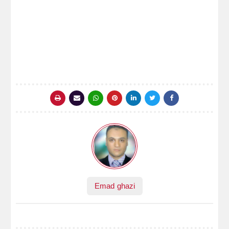
Emad ghazi