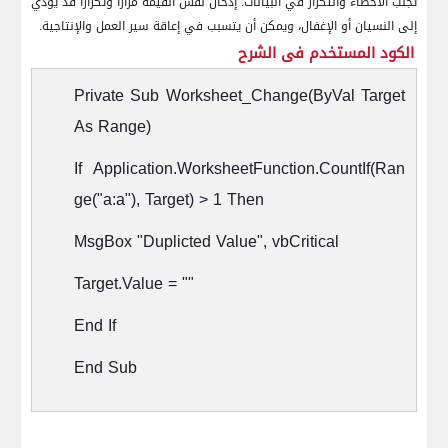
تجنب الأخطاء والتكرار في البيانات. إدخال نفس القيمة مرارًا وتكرارًا قد يؤدي
إلى النسيان أو الإغفال، ويمكن أن يتسبب في إعاقة سير العمل والإنتاجية.
الكود المستخدم فى الشرح
Private Sub Worksheet_Change(ByVal Target
As Range)
If Application.WorksheetFunction.CountIf(Ran
ge("a:a"), Target) > 1 Then
MsgBox "Duplicted Value", vbCritical
Target.Value = ""
End If
End Sub