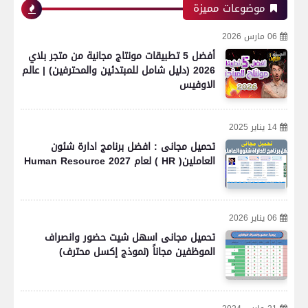
موضوعات مميزة
06 مارس 2026
أفضل 5 تطبيقات مونتاج مجانية من متجر بلاي
2026 (دليل شامل للمبتدئين والمحترفين) | عالم
الاوفيس
14 يناير 2025
تحميل مجانى : افضل برنامج ادارة شئون
العاملين( HR ) لعام 2027 Human Resource
06 يناير 2026
تحميل مجانى اسهل شيت حضور وانصراف
الموظفين مجاناً (نموذج إكسل محترف)