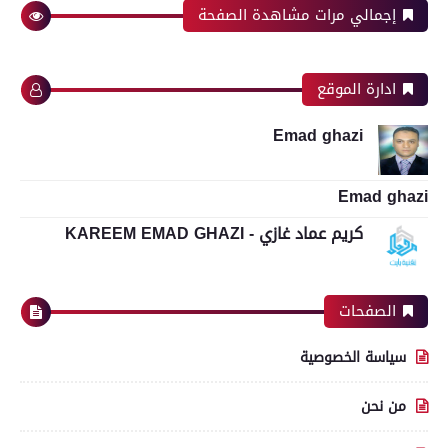
إجمالي مرات مشاهدة الصفحة
ادارة الموقع
Emad ghazi
Emad ghazi
كريم عماد غازي - KAREEM EMAD GHAZI
الصفحات
سياسة الخصوصية
من نحن