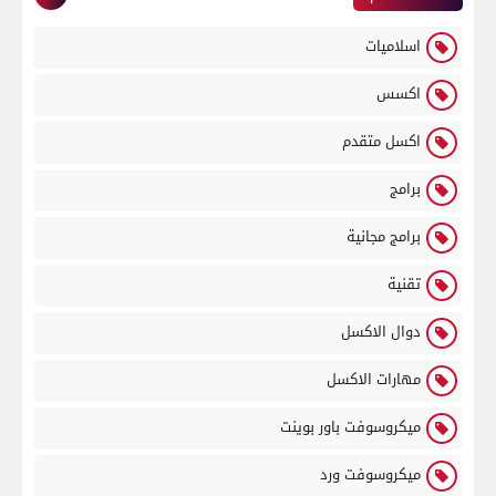
اسلاميات
اكسس
اكسل متقدم
برامج
برامج مجانية
تقنية
دوال الاكسل
مهارات الاكسل
ميكروسوفت باور بوينت
ميكروسوفت ورد