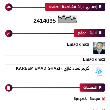
إجمالي مرات مشاهدة الصفحة
2
4
1
4
0
9
5
ادارة الموقع
Emad ghazi
Emad ghazi
كريم عماد غازي - KAREEM EMAD GHAZI
الصفحات
سياسة الخصوصية