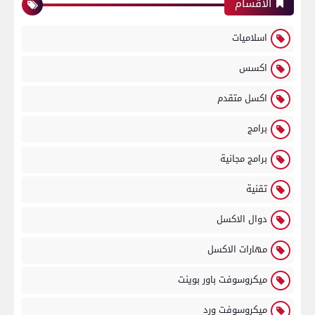
الاقسام
اسلاميات
اكسس
اكسل متقدم
برامج
برامج مجانية
تقنية
دوال الاكسل
مهارات الاكسل
ميكروسوفت باور بوينت
ميكروسوفت ورد