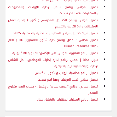
تحميل شيت حضور وغياب الموظفين مجانا
تحميل مجانى برنامج شامل لإدارة الإيرادات والمصروفات
والمشتريات
Excel
اخر تحديث
تحميل مجانى برنامج الكنترول المدرسى ( كنوز ) وادارة اعمال
الامتحانات وزارة التربية والتعليم
تحميل شيت كنترول مجانى المدارس الابتدائية والاعدادية 2025
تحميل مجانى : افضل برنامج ادارة شئون العاملين(
HR
) لعام
Human Resource
2025
تحميل برنامج الفاتورة المجاني على الإكسل: الفاتورة الالكترونية
تنزيل مجانا | تحميل برنامج إدارة إجازات الموظفين: الحل الشامل
لإدارة إجازات الموظفين باحترافية
تحميل برنامج محاسبة الرواتب والأجور بالاكسس
تحميل مجانى شيت المرتبات وفقا لاخر تحديث
تحميل مجاني: برنامج "احسب عمرك" بالإكسل - حساب العمر مفتوح
المصدر
تحميل برنامج الايجارات للعقارات والشقق مجانا