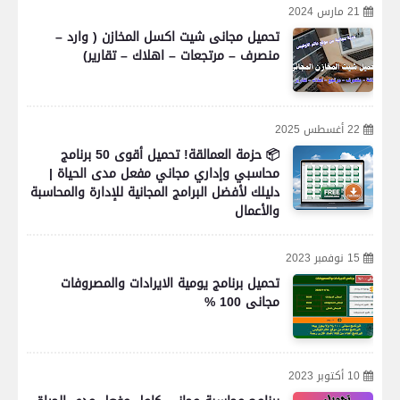
21 مارس 2024
تحميل مجانى شيت اكسل المخازن ( وارد –
منصرف – مرتجعات – اهلاك – تقارير)
22 أغسطس 2025
📦 حزمة العمالقة! تحميل أقوى 50 برنامج
محاسبي وإداري مجاني مفعل مدى الحياة |
دليلك لأفضل البرامج المجانية للإدارة والمحاسبة
والأعمال
15 نوفمبر 2023
تحميل برنامج يومية الايرادات والمصروفات
مجانى 100 %
10 أكتوبر 2023