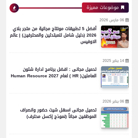
موضوعات مميزة
06 مارس 2026
أفضل 5 تطبيقات مونتاج مجانية من متجر بلاي
2026 (دليل شامل للمبتدئين والمحترفين) | عالم
الاوفيس
14 يناير 2025
تحميل مجانى : افضل برنامج ادارة شئون
العاملين( HR ) لعام 2027 Human Resource
06 يناير 2026
تحميل مجانى اسهل شيت حضور وانصراف
الموظفين مجاناً (نموذج إكسل محترف)