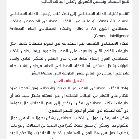
لتنبؤ المبيعات وتحسين التسويق وتحليل البيانات المالية.
تنقسم تقنيات الذكاء الاصطناعي إلى ثلاث فئات رئيسية: الذكاء الاصطناعي
الضعيف (Weak AI) أو ما يسمى بالذكاء الاصطناعي المتخصص، والذكاء
الاصطناعي القوي (Strong AI)، والذكاء الاصطناعي العام (Artificial
General Intelligence).
الذكاء الاصطناعي الضعيف يتم استخدامه في تطوير تطبيقات خاصة، مثل
تطبيقات الكلام الآلي والتعرف على الصوت والصورة. بينما يحاول الذكاء
الاصطناعي القوي إنشاء أنظمة قادرة على التعلم والتفكير الذاتي واتخاذ
القرارات بشكل مستقل. أما الذكاء الاصطناعي العام، فيحاول إنشاء نظام
قادر على التفاعل مع العالم بنفس الطريقة التي يفعلها البشر.
لتحميل ملف العمل
يواجه الذكاء الاصطناعي العديد من التحديات والأخطاء، ومن أهمها قدرة
النظام على التعلم من البيانات الخاطئة أو غير الممثلة بشكل جيد. كما أن
تطبيقات الذكاء الاصطناعي يمكن أن تؤدي إلى بعض المخاطر، مثل تحولها
إلى آلات للتحكم في البشر أو تعزيز التمييز العنصري.
بشكل عام، يمكن القول أن الذكاء الاصطناعي يشكل تطورًا هائلا في مجال
التكنولوجيا، ويمكن أن يحقق تقدمًا كبيرًا في العديد من المجالات. ومع ذلك،
يتطلب العمل في هذا المجال الاهتمام بالأخلاق الأخلاقيات والتحكم الجيد