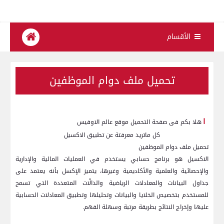
الأقسام
تحميل ملف دوام الموظفين
ا
هلا بكم فى صفحة التحميل موقع عالم الاوفيس
كل ماتريد معرفتة عن تطبيق الاكسيل
تحميل ملف دوام الموظفين
الاكسيل هو برنامج حسابي يستخدم في العمليات المالية والإدارية
والإحصائية والعلمية والأكاديمية وغيرها، يتميز الإكسل بأنه يعتمد على
جداول البيانات والمعادلات الرياضية والدالّات المتعددة التي تسمح
للمستخدم بتخصيص الخلايا والبيانات وتحليلها وتطبيق المعادلات الحسابية
عليها وإخراج النتائج بطريقة مرتبة وسهلة الفهم.