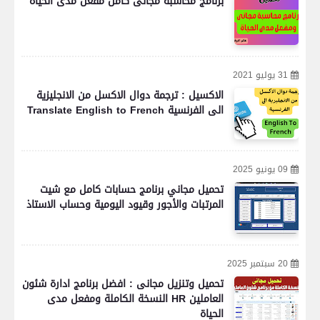
برنامج محاسبة مجانى كامل مفعل مدى الحياة
31 يوليو 2021
الاكسيل : ترجمة دوال الاكسل من الانجليزية
الى الفرنسية Translate English to French
09 يونيو 2025
تحميل مجاني برنامج حسابات كامل مع شيت
المرتبات والأجور وقيود اليومية وحساب الاستاذ
20 سبتمبر 2025
تحميل وتنزيل مجانى : افضل برنامج ادارة شئون
العاملين HR النسخة الكاملة ومفعل مدى
الحياة