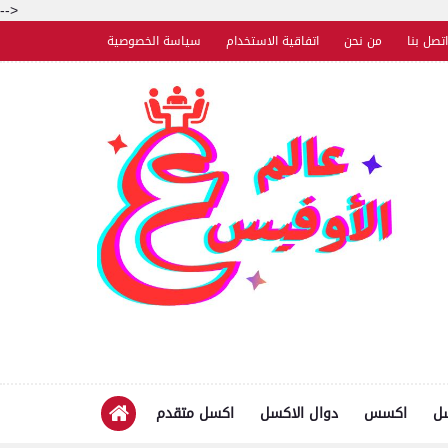
-->
اتصل بنا
من نحن
اتفاقية الاستخدام
سياسة الخصوصية
سل
اكسس
دوال الاكسل
اكسل متقدم