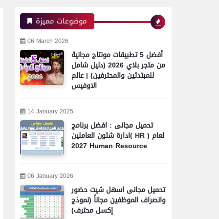
موضوعات مميزة
06 March 2026
أفضل 5 تطبيقات مونتاج مجانية
من متجر بلاي 2026 (دليل شامل
للمبتدئين والمحترفين) | عالم
الاوفيس
14 January 2025
تحميل مجانى : افضل برنامج
ادارة شئون العاملين( HR ) لعام
2027 Human Resource
06 January 2026
تحميل مجانى اسهل شيت حضور
وانصراف الموظفين مجاناً (نموذج
إكسل محترف)