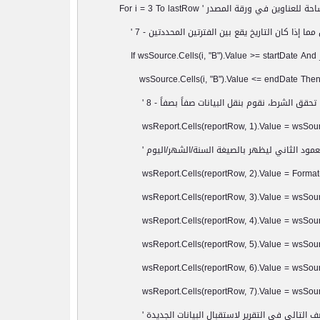
For i = 3 To lastRow '
ما إذا كان التاريخ يقع بين الفترتين المحددتين
' 7 -
If wsSource.Cells(i, "B").Value >= startDate And 
wsSource.Cells(i, "B").Value <= endDate The
ا تحقق الشرط، نقوم بنقل البيانات صفاً بصفاً
' 8 -
wsReport.Cells(reportRow, 1).Value = wsSource.C
عمود الثاني ليظهر بالصيغة السنة/الشهر/اليوم
'
wsReport.Cells(reportRow, 2).Value = Format(wsSo
wsReport.Cells(reportRow, 3).Value = wsSource.
wsReport.Cells(reportRow, 4).Value = wsSource.
wsReport.Cells(reportRow, 5).Value = wsSource.C
wsReport.Cells(reportRow, 6).Value = wsSource.C
wsReport.Cells(reportRow, 7).Value = wsSource.
ف التالي في التقرير لاستقبال البيانات الجديدة
'