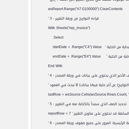
wsReport.Range("A7:G100000").ClearContents
قراءة التواريخ من ورقة التقرير
' 3 -
With Sheets("rep_invoice")
.Select
بداية من الخلية
startDate = .Range("C4").Value '
هاية من الخلية
endDate = .Range("E4").Value '
End With
 الأخير الذي يحتوي على بيانات في ورقة المصدر
' 4 -
تواريخ) عن آخر خلية فيها بيانات
B (
نبحث في العمود
'
lastRow = wsSource.Cells(wsSource.Rows.Count, "
تحديد الصف الذي سنبدأ بالكتابة منه في التقرير
' 5 -
reportRow = 7 '
قة الرئيسية: المرور على جميع صفوف ورقة المصدر
' 6 -