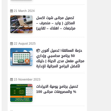
21 March 2024
تحميل مجانى شيت اكسل
المخازن ( وارد – منصرف –
مرتجعات – اهلاك – تقارير)
22 August 2025
📦 حزمة العمالقة! تحميل أقوى
50 برنامج محاسبي وإداري
مجاني مفعل مدى الحياة | دليلك
لأفضل البرامج المجانية للإدارة
والمحاسبة والأعمال
15 November 2023
تحميل برنامج يومية الايرادات
والمصروفات مجانى 100 %