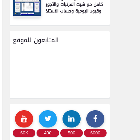
كامل مع شيت المرتبات والأجور
وقيود اليومية وحساب الاستاذ
المتابعون للموقع
60K
400
500
6000