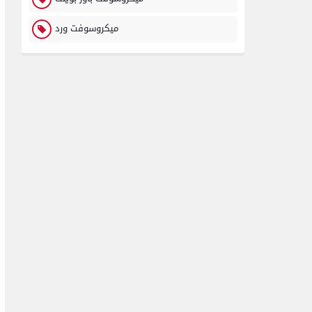
ميكروسوفت ورد