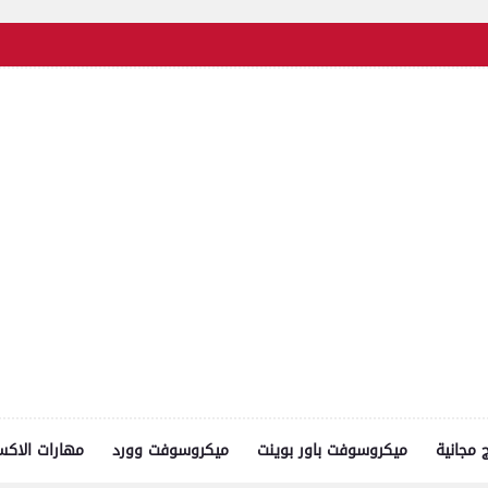
ج مجانية
ميكروسوفت باور بوينت
ميكروسوفت وورد
مهارات الاك