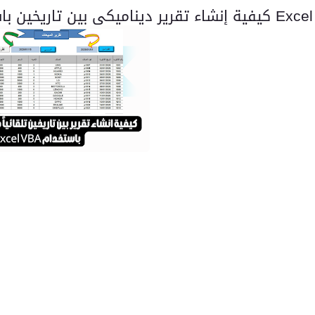
Excel
في
كيفية إنشاء تقرير ديناميكي بين تاريخين ب