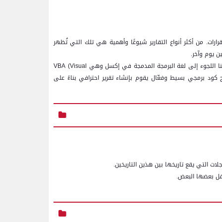
قرارات. من أكثر أنواع التقارير شيوعًا وأهمية هي تلك التي تُظهر
ن يوم وآخر.
كننا اللجوء إلى لغة البرمجة المدمجة في إكسل وهي
VBA (Visual
كود برمجي بسيط وفعّال يقوم بإنشاء تقرير احترافي بناءً على
لات التي يقع تاريخها بين هذين التاريخين.
سفل بعضها البعض.