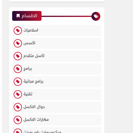
الاقسام
اسلاميات
اكسس
اكسل متقدم
برامج
برامج مجانية
تقنية
دوال الاكسل
مهارات الاكسل
ميكروسوفت باور بوينت