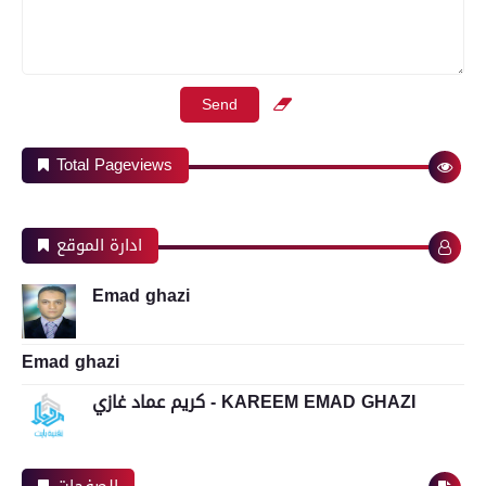
Total Pageviews
ادارة الموقع
Emad ghazi
Emad ghazi
كريم عماد غازي - KAREEM EMAD GHAZI