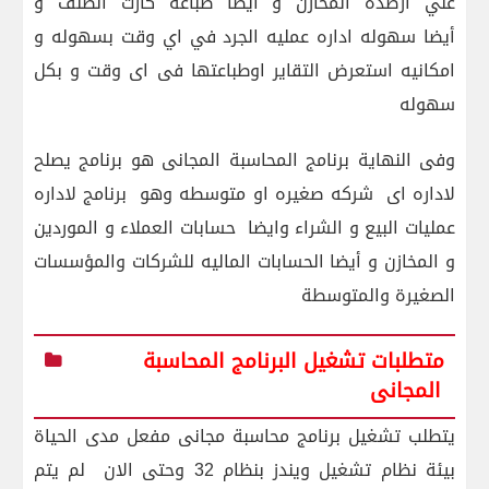
علي ارصده المخازن و أيضا طباعه كارت الصنف و
أيضا سهوله اداره عمليه الجرد في اي وقت بسهوله و
امكانيه استعرض التقاير اوطباعتها فى اى وقت و بكل
سهوله
وفى النهاية برنامج المحاسبة المجانى هو برنامج يصلح
لاداره اى
شركه صغيره او متوسطه وهو
برنامج لاداره
عمليات البيع و الشراء وايضا
حسابات العملاء و الموردين
و المخازن و أيضا الحسابات الماليه للشركات والمؤسسات
الصغيرة والمتوسطة
متطلبات تشغيل البرنامج المحاسبة
المجانى
يتطلب تشغيل برنامج محاسبة مجانى مفعل مدى الحياة
بيئة نظام تشغيل ويندز بنظام 32 وحتى الان
لم يتم