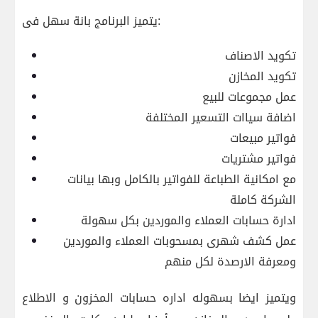
يتميز البرنامج بانة سهل فى:
تكويد الاصناف
تكويد المخازن
عمل مجموعات للبيع
اضافة سياات التسعير المختلفة
فواتير مبيعات
فواتير مشتريات
مع امكانية الطباعة للفواتير بالكامل وبها بيانات
الشركة كاملة
ادارة حسابات العملاء والموردين بكل سهولة
عمل كشف شهرى بمسحوبات العملاء والموردين
ومعرفة الارصدة لكل منهم
ويتميز ايضا بسهوله اداره حسابات المخزون و الاطلاع