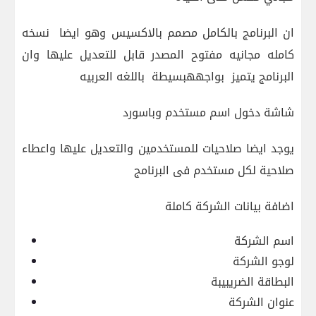
ان البرنامج بالكامل مصمم بالاكسيس وهو ايضا
نسخه
كامله مجانيه مفتوح المصدر قابل للتعديل عليها وان
البرنامج يتميز
بواجههبسيطة
باللغه العربيه
شاشة دخول اسم مستخدم وباسورد
يوجد ايضا صلاحيات للمستخدمين والتعديل عليها واعطاء
صلاحية لكل مستخدم فى البرنامج
اضافة بيانات الشركة كاملة
اسم الشركة
لوجو الشركة
البطاقة الضريبيبة
عنوان الشركة