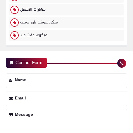
مهارات الاكسل
ميكروسوفت باور بوينت
ميكروسوفت ورد
Contact Form
Name
Email
Message