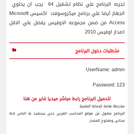
تجربه البرنامج علي نظام تشغيل 64 يجب ان يحتوي
الجهاز أيضا علي برنامج ميكروسوفت
اكسيس
Microsoft
Access
من ضمن مجموعه الاوفيس يفضل علي الاقل
اصدار اوفيس 2010
متطلبات دخول البرنامج
UserName: admin
Password: 123
لتحميل البرنامج رابط مباشر ميديا فاير من هنا
ملاحظة هامة للامانة العلمية
البرنامج منقول من موقع المحاسب العربى حتى يستفيد بة الناس لانة
مجانى ومفتوح المصدر