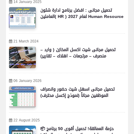
14 January 2025
تحميل مجانى : افضل برنامج ادارة شئون
العاملين( HR ) لعام 2027 Human Resource
21 March 2024
تحميل مجانى شيت اكسل المخازن ( وارد –
منصرف – مرتجعات – اهلاك – تقارير)
06 January 2026
تحميل مجانى اسهل شيت حضور وانصراف
الموظفين مجاناً (نموذج إكسل محترف)
22 August 2025
📦 حزمة العمالقة! تحميل أقوى 50 برنامج