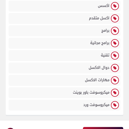
اكسس
اكسل متقدم
برامج
برامج مجانية
تقنية
دوال الاكسل
مهارات الاكسل
ميكروسوفت باور بوينت
ميكروسوفت ورد