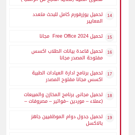
تحميل يوزرفورم كامل للبحث متعدد
المعايير
تحميل Free Office 2024 مجانا
تحميل قاعدة بيانات الطلاب اكسس
مفتوحة المصدر مجانا
تحميل برنامج ادارة العيادات الطبية
اكسس مجانا مفتوح المصدر
تحميل مجانى برنامج المخازن والمبيعات
(عملاء – موردين –فواتير – مصروفات –
تفدقات تقدية ) بالاكسيس مفتوح
المصدر
تحميل جدول دوام الموظفيين جاهز
بالاكسل