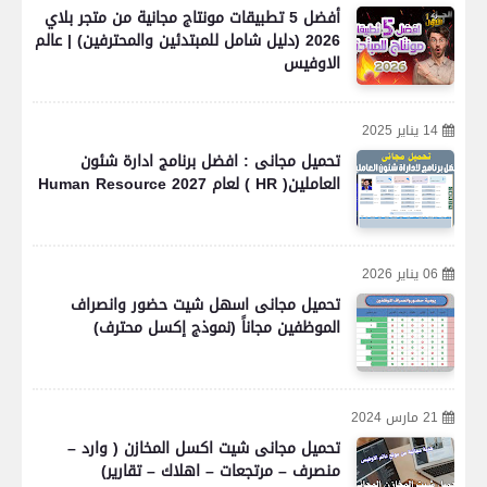
أفضل 5 تطبيقات مونتاج مجانية من متجر بلاي
2026 (دليل شامل للمبتدئين والمحترفين) | عالم
الاوفيس
14 يناير 2025
تحميل مجانى : افضل برنامج ادارة شئون
العاملين( HR ) لعام 2027 Human Resource
06 يناير 2026
تحميل مجانى اسهل شيت حضور وانصراف
الموظفين مجاناً (نموذج إكسل محترف)
21 مارس 2024
تحميل مجانى شيت اكسل المخازن ( وارد –
منصرف – مرتجعات – اهلاك – تقارير)