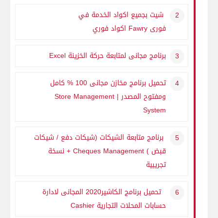
شيت بجميع اكواد الخدمة في
فورى
Fawry
اكواد فوري
برنامج مجانى لمتابعة حركة الخزينة
Excel
تحميل برنامج مخازن مجانى 100 % كامل
ومفتوح المصدر |
Store Management
System
برنامج متابعة الشيكات (شيكات دفع / شيكات
قبض )
Cheques Management
+ نسخة
تجريبية
تحميل برنامج الكاشير2020 المجانى لادارة
حسابات المحلات التجارية
Cashier