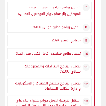
تحميل برنامج مجانى حضور وانصراف
الموظفين بالبصمة( دوام الموظفين المجانى)
تحميل برنامج مخازن مجانى 100%
-برنامج المنجز 2024
تحميل برنامج محاسبى كامل كفعل مدى الحياة
تحميل برنامج الايرادات والمصروفات
مجانى 100%
تحميل برنامج تنظيم الملفات والسكرتارية
وادارة مكاتب المحاماة
اسهل طريقة لعمل دواير حمراء بناء على
محتوى الخلية (تحديد الناجح من الراسب )