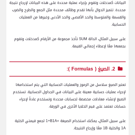
البيانات كمدخلات وتقوم بإجراء عملية محددة على هذه البيانات لإرجاع نتيجة
محددة. تتميز الدوال بأنها تقدم وظائف محددة مثل الجمع والطرح والضرب
والقسمة والمتوسط والحد الأقصى والحد الأدنى وغيرها من العمليات
الحسابية.
على سبيل المثال، الدالة
SUM
تأخذ مجموعة من الأرقام كمدخلات وتقوم
بجمعها معًا لإعطاء إجمالي القيمة.
2. الصيغ (
Formulas
):
تعتبر الصيغ سلاسل من الرموز والعمليات الحسابية التي يتم استخدامها
لإجراء عمليات حسابية معينة على البيانات في الجداول الحسابية. تستخدم
الصيغ لإنشاء معادلات مخصصة لحسابات محددة وتستخدم عادةً لإجراء
حسابات تعتمد على قيم الخلايا الأخرى في الورقة.
على سبيل المثال، يمكنك استخدام الصيغة =
A
1
+B
1 لجمع قيمتي الخلية
A
1 والخلية
B
1 معًا وإرجاع النتيجة.