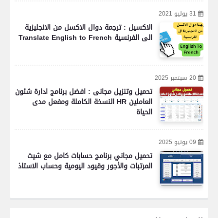
31 يوليو 2021
الاكسيل : ترجمة دوال الاكسل من الانجليزية
الى الفرنسية Translate English to French
20 سبتمبر 2025
تحميل وتنزيل مجانى : افضل برنامج ادارة شئون
العاملين HR النسخة الكاملة ومفعل مدى
الحياة
09 يونيو 2025
تحميل مجاني برنامج حسابات كامل مع شيت
المرتبات والأجور وقيود اليومية وحساب الاستاذ