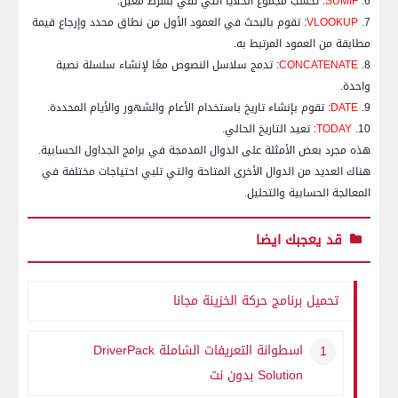
6.
SUMIF
: تحسب مجموع الخلايا التي تفي بشرط معين.
7.
VLOOKUP
: تقوم بالبحث في العمود الأول من نطاق محدد وإرجاع قيمة
مطابقة من العمود المرتبط به.
8.
CONCATENATE
: تدمج سلاسل النصوص معًا لإنشاء سلسلة نصية
واحدة.
9.
DATE
: تقوم بإنشاء تاريخ باستخدام الأعام والشهور والأيام المحددة.
10.
TODAY
: تعيد التاريخ الحالي.
هذه مجرد بعض الأمثلة على الدوال المدمجة في برامج الجداول الحسابية.
هناك العديد من الدوال الأخرى المتاحة والتي تلبي احتياجات مختلفة في
المعالجة الحسابية والتحليل.
قد يعجبك ايضا
تحميل برنامج حركة الخزينة مجانا
اسطوانة التعريفات الشاملة
DriverPack
Solution
بدون نت