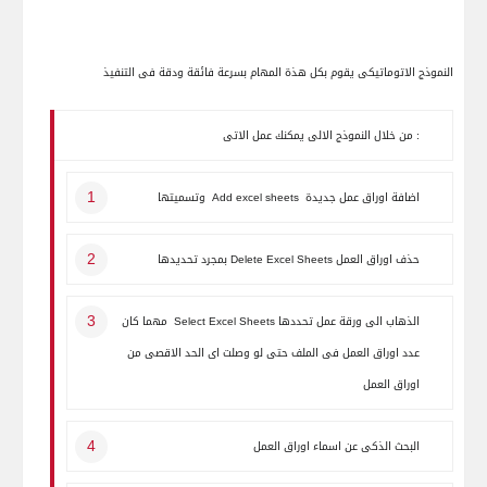
النموذج الاتوماتيكى يقوم بكل هذة المهام بسرعة فائقة ودقة فى التنفيذ
من خلال النموذج الالى يمكنك عمل الاتى :
اضافة اوراق عمل جديدة
Add excel sheets
وتسميتها
حذف اوراق العمل
Delete Excel Sheets
بمجرد تحديدها
الذهاب الى ورقة عمل تحددها
Select Excel Sheets
مهما كان
عدد اوراق العمل فى الملف حتى لو وصلت اى الحد الاقصى من
اوراق العمل
البحث الذكى عن اسماء اوراق العمل