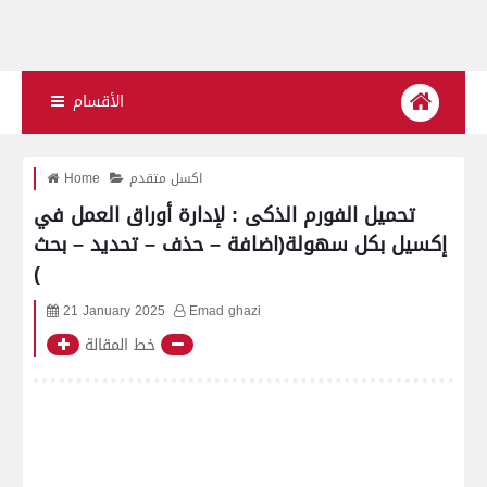
الأقسام
اكسل متقدم
Home
تحميل الفورم الذكى : لإدارة أوراق العمل في
إكسيل بكل سهولة(اضافة – حذف – تحديد – بحث
)
21 January 2025
Emad ghazi
خط المقالة