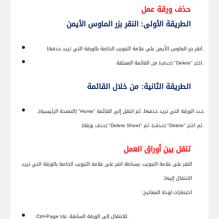
حذف ورقة عمل
الطريقة الأولى: النقر بزر الماوس الأيمن
انقر بزر الماوس الأيمن على علامة التبويب الخاصة بالورقة التي تريد حذفها.
" (حذف) من القائمة المنبثقة.
اختر "
Delete
الطريقة الثانية: من خلال القائمة
حدد الورقة التي تريد حذفها، ثم انتقل إلى القائمة "
Home
" (الصفحة الرئيسية)،
" (حذف ورقة).
ثم اختر "
Delete
" (حذف)، ثم "
Delete Sheet
تنقل بين أوراق العمل
النقر على علامة التبويب:
ببساطة انقر على علامة التبويب الخاصة بالورقة التي تريد
الانتقال إليها.
اختصارات لوحة المفاتيح:
للانتقال إلى الورقة السابقة.
:
Ctrl+Page Up