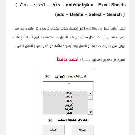
Excel Sheets
سهولة(اضافة – حذف – تحديد – بحث
)
(add – Delete – Select – Search )
تعتبر أوراق العمل
Excel Sheets
في إكسيل بمثابة صفحات فردية داخل ملف واحد، مما
يتيح لك تنظيم البيانات بشكل فعال. في هذا الدليل، سنستكشف الطرق السهلة لإضافة
أوراق عمل جديدة، حذفها، أو التنقل بينها
بسرعة فائقة من خلال نموذج التنقل الالى
.
احمد حافظ
الفورم من تصميم الصديق الاستاذ /