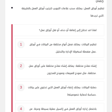
(إظهار).
تنظيم أوراق العمل:
يمكنك سحب علامات التبويب لترتيب أوراق العمل بالطريقة
التي تريدها.
لماذا قد تحتاج إلى إضافة أو حذف أو نقل أوراق عمل؟
تنظيم البيانات:
يمكنك فصل أنواع مختلفة من البيانات في أوراق
عمل منفصلة لسهولة الإدارة والتحليل.
إنشاء نماذج مختلفة:
يمكنك إنشاء نماذج مختلفة على أوراق عمل
مختلفة، مثل نموذج للمبيعات ونموذج للمخزون.
حماية البيانات:
يمكنك إخفاء أوراق العمل التي تحتوي على بيانات
حساسة لحماية خصوصيتها.
باختصار، إدارة أوراق العمل في إكسيل عملية بسيطة ومرنة. من