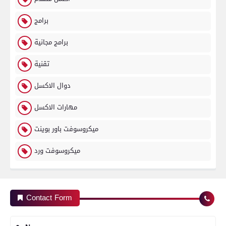
برامج
برامج مجانية
تقنية
دوال الاكسل
مهارات الاكسل
ميكروسوفت باور بوينت
ميكروسوفت ورد
Contact Form