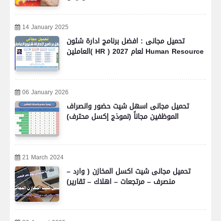
14 January 2025
تحميل مجانى : افضل برنامج ادارة شئون
العاملين( HR ) لعام 2027 Human Resource
06 January 2026
تحميل مجانى اسهل شيت حضور وانصراف
الموظفين مجاناً (نموذج إكسل محترف)
21 March 2024
تحميل مجانى شيت اكسل المخازن ( وارد –
منصرف – مرتجعات – اهلاك – تقارير)