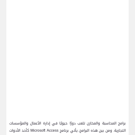
برامج المحاسبة والمخازن تلعب دورًا حيويًا في إدارة الأعمال والمؤسسات
التجارية. ومن بين هذه البرامج، يأتي برنامج
Microsoft Access
كأحد الأدوات