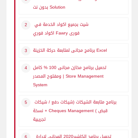
Solution
بدون نت
شيت بجميع اكواد الخدمة في
فورى
Fawry
اكواد فوري
Excel
برنامج مجانى لمتابعة حركة الخزينة
تحميل برنامج مخازن مجانى 100 % كامل
Store Management
ومفتوح المصدر |
System
برنامج متابعة الشيكات (شيكات دفع / شيكات
قبض )
Cheques Management
+ نسخة
تجريبية
تحميل برنامج الكاشير2020 المجانى لادارة