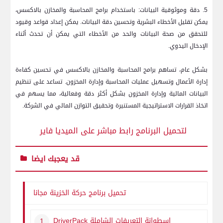
5. دقة وموثوقية البيانات: باستخدام برامج المحاسبة والمخازن بالاكسس،
يمكن تقليل الأخطاء البشرية وتحسين دقة البيانات. يمكن إعداد قواعد وقيود
للتحقق من صحة البيانات والحد من الأخطاء التي يمكن أن تحدث أثناء
الإدخال اليدوي.
بشكل عام، تساهم برامج المحاسبة والمخازن بالاكسس في تحسين كفاءة
إدارة الأعمال وتسهيل عمليات المحاسبة وإدارة المخزون. تساعد على تنظيم
البيانات المالية وإدارة المخزون بشكل أكثر دقة وفعالية، مما يسهم في
اتخاذ القرارات الاستراتيجية المستنيرة وتحقيق التوازن المالي في الشركة.
لتحميل البرنامج رابط مباشر على الميديا فاير
قد يعجبك ايضا
تحميل برنامج حركة الخزينة مجانا
اسطوانة التعريفات الشاملة
DriverPack