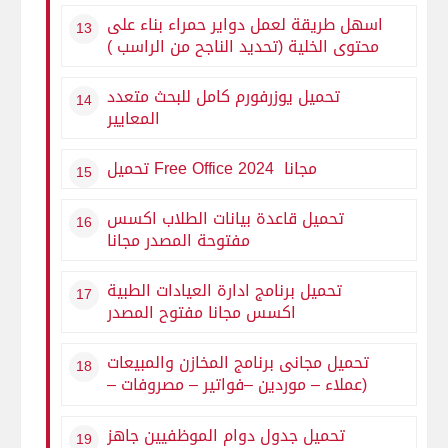
اسهل طريقة لعمل دواير حمراء بناء على
محتوى الخلية (تحديد الناجح من الراسب )
تحميل يوزرفورم كامل للبحث متعدد
المعايير
تحميل Free Office 2024 مجانا
تحميل قاعدة بيانات الطلاب اكسس
مفتوحة المصدر مجانا
تحميل برنامج ادارة العيادات الطبية
اكسس مجانا مفتوح المصدر
تحميل مجانى برنامج المخازن والمبيعات
(عملاء – موردين –فواتير – مصروفات –
تفدقات تقدية ) بالاكسيس مفتوح
المصدر
تحميل جدول دوام الموظفيين جاهز