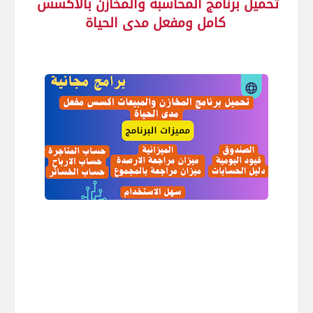
تحميل برنامج المحاسبة والمخازن بالاكسس
كامل ومفعل مدى الحياة