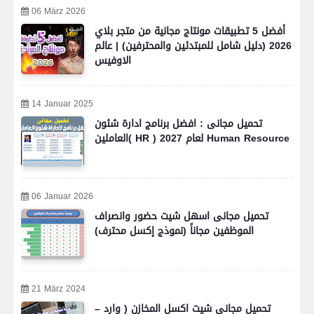
06 März 2026
أفضل 5 تطبيقات مونتاج مجانية من متجر بلاي
2026 (دليل شامل للمبتدئين والمحترفين) | عالم
الاوفيس
14 Januar 2025
تحميل مجانى : افضل برنامج ادارة شئون
العاملين( HR ) لعام 2027 Human Resource
06 Januar 2026
تحميل مجانى اسهل شيت حضور وانصراف
الموظفين مجاناً (نموذج إكسل محترف)
21 März 2024
تحميل مجانى شيت اكسل المخازن ( وارد –