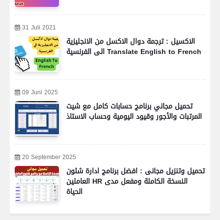
31 Juli 2021
الاكسيل : ترجمة دوال الاكسل من الانجليزية
الى الفرنسية Translate English to French
09 Juni 2025
تحميل مجاني برنامج حسابات كامل مع شيت
المرتبات والأجور وقيود اليومية وحساب الاستاذ
20 September 2025
تحميل وتنزيل مجانى : افضل برنامج ادارة شئون
العاملين HR النسخة الكاملة ومفعل مدى
الحياة