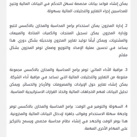
يمكن إنشاء قواعد بيانات مخصصة تسهل التحكم في البيانات المالية وتتيح
للمحاسبين إجراء التقارير والتحليلات المالية بسهولة.
2. إدارة المخزون: يمكن استخدام برامج المحاسبة والمخازن بالاكسس لتتبع
وإدارة المخزون. يمكن تسجيل المنتجات والكميات المتاحة والمبيعات
والمشتريات، ويمكن أيضًا توليد تقارير المخزون وتحديثه بشكل دوري. هذا
يساعد في تحسين عملية الإمداد والتوزيع وضمان توفر المخزون بشكل
ملائم.
3. مراقبة الأداء المالي: توفر برامج المحاسبة والمخازن بالاكسس مجموعة
متنوعة من التقارير والتحليلات المالية التي تساعد في مراقبة أداء الشركة.
يمكن إنشاء تقارير حول الإيرادات والمصروفات والأرباح والخسائر، ويمكن
تحليل البيانات لفهم الاتجاهات المالية واتخاذ القرارات الاستراتيجية المناسبة.
4. السهولة والتوفير في الوقت: برامج المحاسبة والمخازن بالاكسس توفر
واجهة سهلة الاستخدام وقوالب جاهزة لإدخال البيانات المالية والمخزونية.
هذا يوفر الوقت والجهد في إنشاء نظام محاسبة مخصص ويسمح بالتركيز
على المهام الأخرى المهمة.