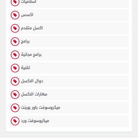
اسلاميات
اكسس
اكسل متقدم
برامج
برامج مجانية
تقنية
دوال الاكسل
مهارات الاكسل
ميكروسوفت باور بوينت
ميكروسوفت ورد