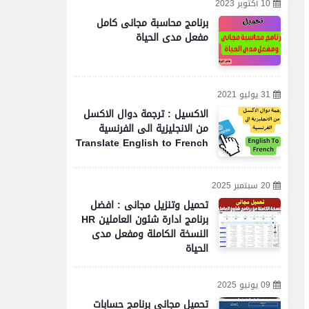
10 أكتوبر 2023
برنامج محاسبة مجانى كامل
مفعل مدى الحياة
31 يوليو 2021
الاكسيل : ترجمة دوال الاكسل
من الانجليزية الى الفرنسية
Translate English to French
20 سبتمبر 2025
تحميل وتنزيل مجانى : افضل
برنامج ادارة شئون العاملين HR
النسخة الكاملة ومفعل مدى
الحياة
09 يونيو 2025
تحميل مجاني برنامج حسابات