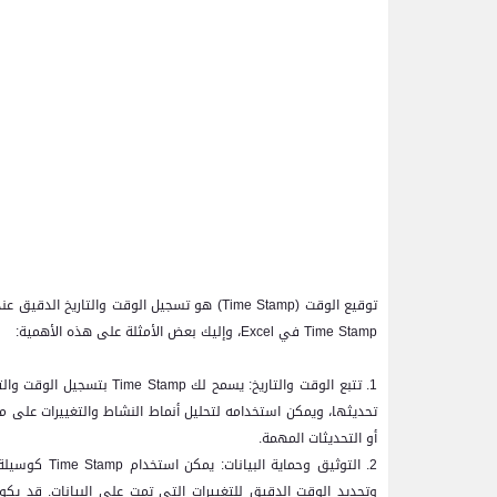
توقيع الوقت (
Time Stamp
) هو تسجيل الوقت والتاريخ الدقيق عند
Time Stamp
في
Excel
، وإليك بعض الأمثلة على هذه الأهمية:
1. تتبع الوقت والتاريخ: يسمح لك
Time Stamp
بتسجيل الوقت والت
تحديثها، ويمكن استخدامه لتحليل أنماط النشاط والتغييرات على مر
أو التحديثات المهمة.
2. التوثيق وحماية البيانات: يمكن استخدام
Time Stamp
كوسيلة 
وتحديد الوقت الدقيق للتغييرات التي تمت على البيانات. قد يكو