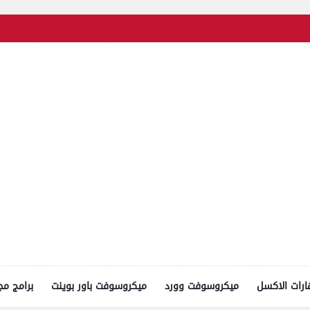
رات الاكسل
ميكروسوفت وورد
ميكروسوفت باور بوينت
برامج مج