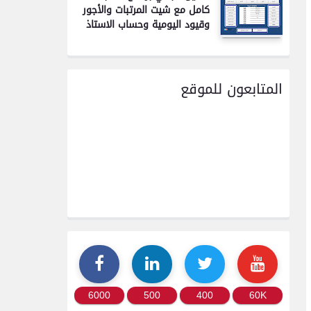
كامل مع شيت المرتبات والأجور
وقيود اليومية وحساب الاستاذ
المتابعون للموقع
6000
500
400
60K