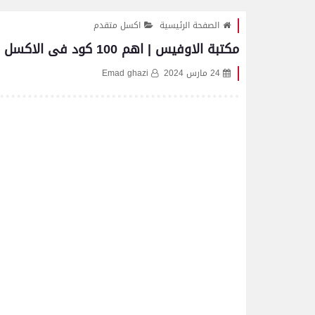
الصفحة الرئيسية
اكسل متقدم
مكتبة الاوفيس | اهم 100 كود فى الاكسل Excel VBA |كيفية عمل Time Stamp فى الاكسل VBA
24 مارس 2024
Emad ghazi