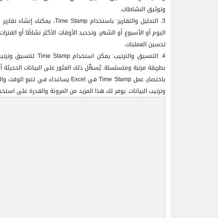
وتوثيق النشاطات.
3. التحليل والتقارير: باستخدام
Time Stamp
، يمكنك إنشاء تقارير
اليوم أو الأسبوع أو الشهر، وتحديد الأوقات الأكثر نشاطًا أو الف
تحسين العمليات.
4. التنسيق والترتيب: يمكن استخدام
Time Stamp
لتنسيق وترتي
بطريقة مرتبة ومتسلسلة. يُسهِّل ذلك العثور على البيانات الحديثة 
باختصار، عمل
Time Stamp
في
Excel
يساعدك في تتبع الوقت والتار
وترتيب البيانات. يوفر لك هذا المزيد من المرونة والقدرة على استخ