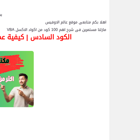
بس
اهلا بكم متابعى موقع عالم الاوفيس
مازلنا مستمرين فى شرح اهم 100 كود من اكواد الاكسل
VBA
الكود السادس | كيفية ع