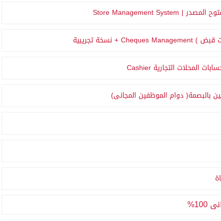
Store Management System
ات قبض )
Cheques Management
+ نسخة تجريبية
Cashier
 بالبصمة( دوام الموظفين المجانى)
ة
100%