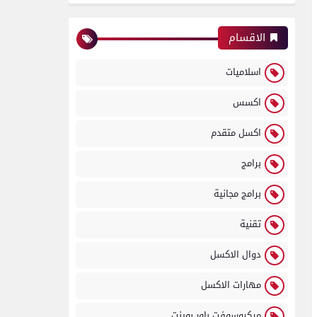
الاقسام
اسلاميات
اكسس
اكسل متقدم
برامج
برامج مجانية
تقنية
دوال الاكسل
مهارات الاكسل
ميكروسوفت باور بوينت