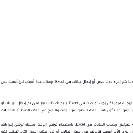
ما يتم إجراء حدث معين أو إدخال بيانات في
Excel
. وهناك عدة أسباب تبرز أهمية عمل
اريخ الدقيق لكل إجراء أو حدث في
Excel
. يتيح لك ذلك تتبع متى تم إدخال البيانات أو
 الزمن. قد تكون هناك حاجة للتحقق من الوقت والتاريخ في حالات الحفظ أو التعديلات
للتوثيق وحماية البيانات في
Excel
. باستخدام توقيع الوقت، يمكنك توثيق إجراءاتك
ن لهذا الأمر أهمية قانونية في بعض الحالات أو في بيئات العمل التي تتطلب تتبع