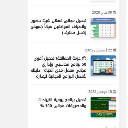
06 يناير 2026
تحميل مجانى اسهل شيت حضور
وانصراف الموظفين مجاناً (نموذج
إكسل محترف)
22 أغسطس 2025
📦 حزمة العمالقة! تحميل أقوى
50 برنامج محاسبي وإداري
مجاني مفعل مدى الحياة | دليلك
لأفضل البرامج المجانية للإدارة
والمحاسبة والأعمال
15 نوفمبر 2023
تحميل برنامج يومية الايرادات
والمصروفات مجانى 100 %