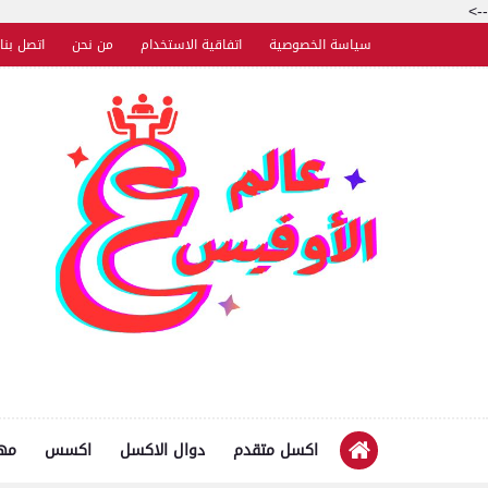
-->
سياسة الخصوصية
اتفاقية الاستخدام
من نحن
اتصل بنا
اكسل متقدم
دوال الاكسل
اكسس
مها