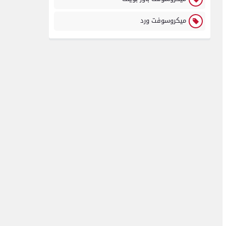
ميكروسوفت ورد