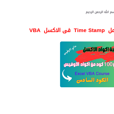
م الله الرحمن الرحيم
مل
Time Stamp
فى الاكسل
VBA