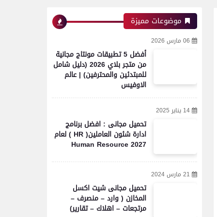
موضوعات مميزة
06 مارس 2026
أفضل 5 تطبيقات مونتاج مجانية
من متجر بلاي 2026 (دليل شامل
للمبتدئين والمحترفين) | عالم
الاوفيس
14 يناير 2025
تحميل مجانى : افضل برنامج
ادارة شئون العاملين( HR ) لعام
2027 Human Resource
21 مارس 2024
تحميل مجانى شيت اكسل
المخازن ( وارد – منصرف –
مرتجعات – اهلاك – تقارير)