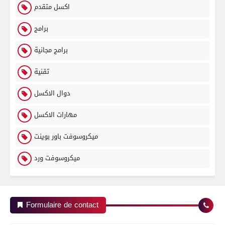
اكسل متقدم
برامج
برامج مجانية
تقنية
دوال الاكسل
مهارات الاكسل
ميكروسوفت باور بوينت
ميكروسوفت ورد
Formulaire de contact