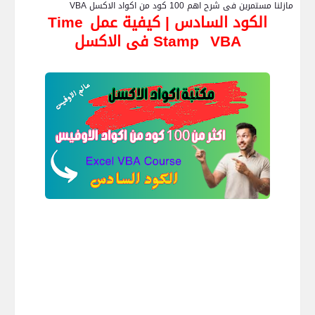
مازلنا مستمرين فى شرح اهم 100 كود من اكواد الاكسل
VBA
الكود السادس | كيفية عمل
Time
VBA
فى الاكسل
Stamp