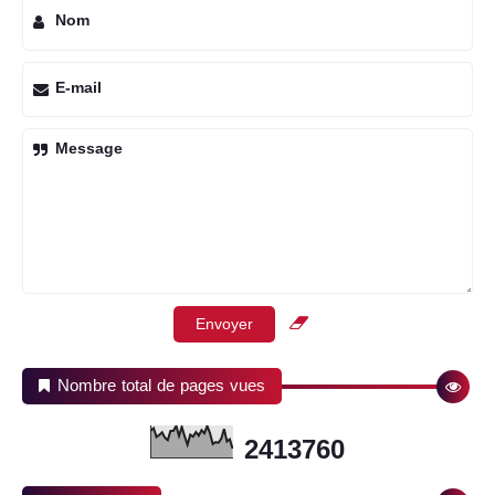
Nom
E-mail
Message
Nombre total de pages vues
2
4
1
3
7
6
0