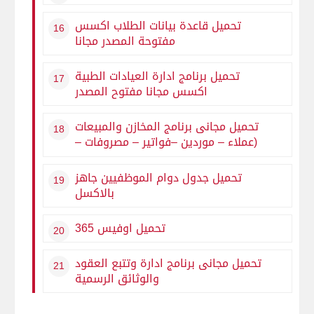
تحميل قاعدة بيانات الطلاب اكسس
مفتوحة المصدر مجانا
تحميل برنامج ادارة العيادات الطبية
اكسس مجانا مفتوح المصدر
تحميل مجانى برنامج المخازن والمبيعات
(عملاء – موردين –فواتير – مصروفات –
تفدقات تقدية ) بالاكسيس مفتوح
المصدر
تحميل جدول دوام الموظفيين جاهز
بالاكسل
تحميل اوفيس 365
تحميل مجانى برنامج ادارة وتتبع العقود
والوثائق الرسمية