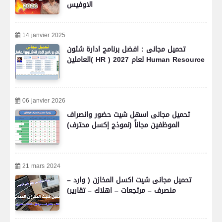
الاوفيس
14 janvier 2025
تحميل مجانى : افضل برنامج ادارة شئون
العاملين( HR ) لعام 2027 Human Resource
06 janvier 2026
تحميل مجانى اسهل شيت حضور وانصراف
الموظفين مجاناً (نموذج إكسل محترف)
21 mars 2024
تحميل مجانى شيت اكسل المخازن ( وارد –
منصرف – مرتجعات – اهلاك – تقارير)