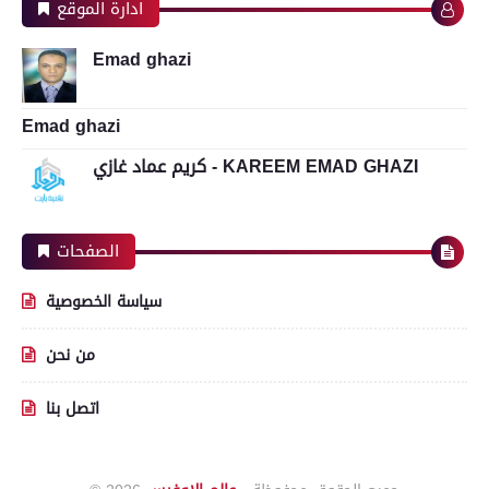
ادارة الموقع
Emad ghazi
Emad ghazi
كريم عماد غازي - KAREEM EMAD GHAZI
الصفحات
سياسة الخصوصية
من نحن
اتصل بنا