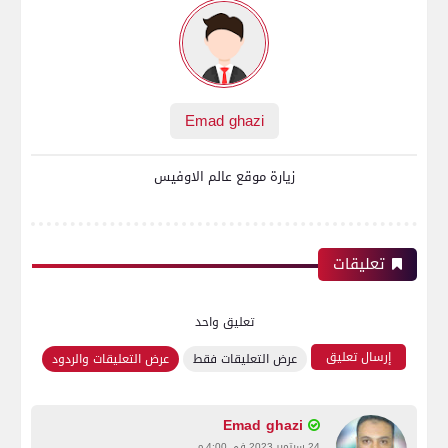
Emad ghazi
زيارة موقع عالم الاوفيس
تعليقات
تعليق واحد
إرسال تعليق
عرض التعليقات فقط
عرض التعليقات والردود
Emad ghazi
24 سبتمبر 2023 في 4:00 م