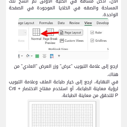
الآن، أدخل مسافة في الخلية الأولى ثم انسخ تلك
المساحة والصقه في الخلايا الموجودة في الصفحة
الواحدة.
ارجع إلى علامة التبويب "عرض" وزر العرض "العادي" من
هناك.
في النهاية، ارجع إلى خيار طباعة الملف وعلامة التبويب
لرؤية معاينة الطباعة، أو استخدم مفتاح الاختصار
Crtl +
P
للتحقق من معاينة الطباعة.