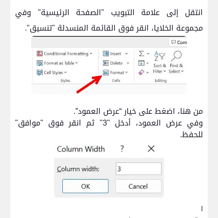
انتقل إلى علامة التبويب "الصفحة الرئيسية" وفي
مجموعة الخلايا، انقر فوق القائمة المنسدلة "تنسيق".
من هنا، اضغط على خيار “عرض العمود”.
وفي عرض العمود، أدخل "3" ثم انقر فوق "موافق"
للحفظ.
ا