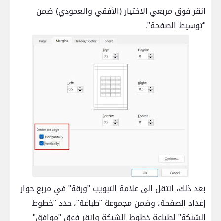
انقر فوق مربعي الاختيار (الأفقي والعمودي) ضمن
"توسيط الصفحة".
بعد ذلك، انتقل إلى علامة التبويب "ورقة" في مربع حوار
إعداد الصفحة، وضمن مجموعة "طباعة"، حدد "خطوط
الشبكة" لطباعة خطوط الشبكة وانقر فوق "موافق"