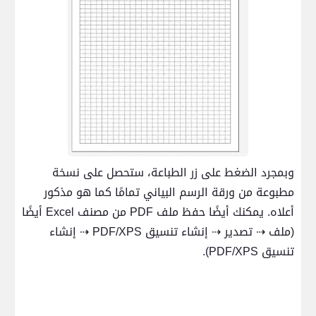
وبمجرد الضغط على زر الطباعة، ستحصل على نسخة
مطبوعة من ورقة الرسم البياني تمامًا كما هو مذكور
أعلاه. يمكنك أيضًا حفظ ملف
PDF
من مصنف
Excel
أيضًا
(ملف
⇢
تصدير
⇢
إنشاء
تنسيق
PDF/XPS
⇢
إنشاء
تنسيق
PDF/XPS
).