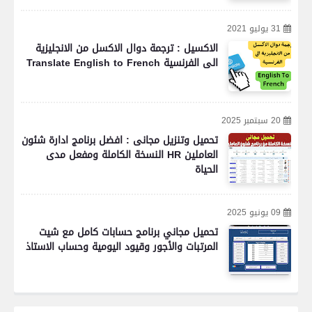
31 يوليو 2021
الاكسيل : ترجمة دوال الاكسل من الانجليزية
الى الفرنسية Translate English to French
20 سبتمبر 2025
تحميل وتنزيل مجانى : افضل برنامج ادارة شئون
العاملين HR النسخة الكاملة ومفعل مدى
الحياة
09 يونيو 2025
تحميل مجاني برنامج حسابات كامل مع شيت
المرتبات والأجور وقيود اليومية وحساب الاستاذ