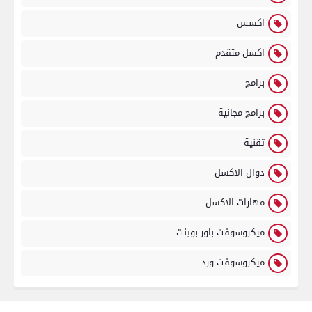
اكسس
اكسل متقدم
برامج
برامج مجانية
تقنية
دوال الاكسل
مهارات الاكسل
ميكروسوفت باور بوينت
ميكروسوفت ورد