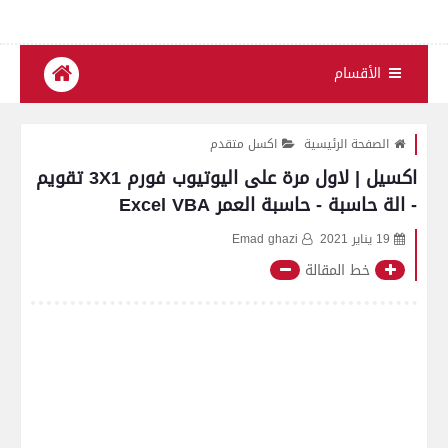
الأقسام
الصفحة الرئيسية
اكسل متقدم
اكسيل | لاول مرة على اليوتيوب فورم 3X1 تقويم
- الة حاسبة - حاسبة العمر Excel VBA
19 يناير 2021
Emad ghazi
خط المقالة