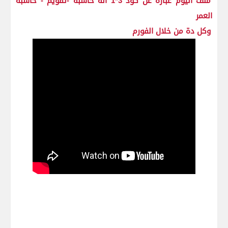
ملف اليوم عبارة عن كود 3*1 اله حاسبة -تقويم - حاسبة
العمر
وكل دة من خلال الفورم