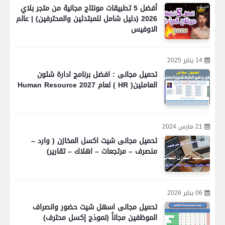
أفضل 5 تطبيقات مونتاج مجانية من متجر بلاي
2026 (دليل شامل للمبتدئين والمحترفين) | عالم
الاوفيس
14 يناير 2025
تحميل مجانى : افضل برنامج ادارة شئون
العاملين( HR ) لعام 2027 Human Resource
21 مارس 2024
تحميل مجانى شيت اكسل المخازن ( وارد –
منصرف – مرتجعات – اهلاك – تقارير)
06 يناير 2026
تحميل مجانى اسهل شيت حضور وانصراف
الموظفين مجاناً (نموذج إكسل محترف)