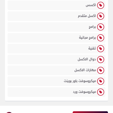
اكسس
اكسل متقدم
برامج
برامج مجانية
تقنية
دوال الاكسل
مهارات الاكسل
ميكروسوفت باور بوينت
ميكروسوفت ورد