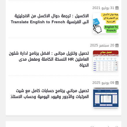
31 يوليو 2021
الاكسيل : ترجمة دوال الاكسل من الانجليزية
الى الفرنسية Translate English to French
20 سبتمبر 2025
تحميل وتنزيل مجانى : افضل برنامج ادارة شئون
العاملين HR النسخة الكاملة ومفعل مدى
الحياة
09 يونيو 2025
تحميل مجاني برنامج حسابات كامل مع شيت
المرتبات والأجور وقيود اليومية وحساب الاستاذ