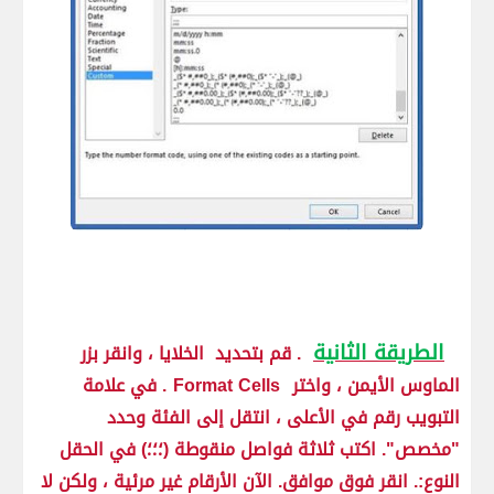
الطريقة الثانية
. قم بتحديد الخلايا ، وانقر بزر
الماوس الأيمن ، واختر
Format Cells
. في علامة
التبويب رقم في الأعلى ، انتقل إلى الفئة وحدد
"مخصص". اكتب ثلاثة فواصل منقوطة (؛؛؛) في الحقل
النوع:. انقر فوق موافق. الآن الأرقام غير مرئية ، ولكن لا