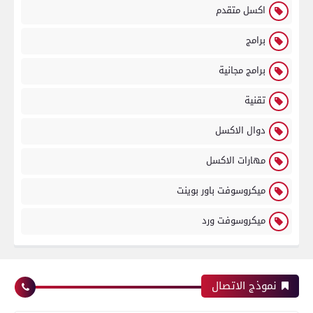
اكسل متقدم
برامج
برامج مجانية
تقنية
دوال الاكسل
مهارات الاكسل
ميكروسوفت باور بوينت
ميكروسوفت ورد
نموذج الاتصال