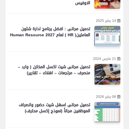
الاوفيس
14 يناير 2025
تحميل مجانى : افضل برنامج ادارة شئون
العاملين( HR ) لعام 2027 Human Resource
21 مارس 2024
تحميل مجانى شيت اكسل المخازن ( وارد –
منصرف – مرتجعات – اهلاك – تقارير)
06 يناير 2026
تحميل مجانى اسهل شيت حضور وانصراف
الموظفين مجاناً (نموذج إكسل محترف)