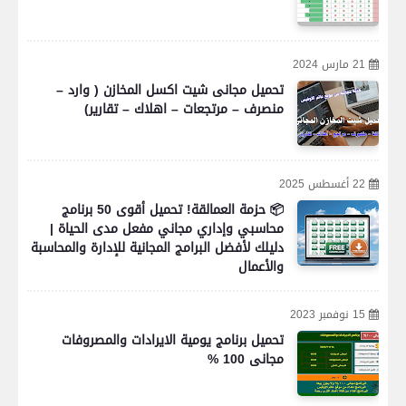
21 مارس 2024
تحميل مجانى شيت اكسل المخازن ( وارد –
منصرف – مرتجعات – اهلاك – تقارير)
22 أغسطس 2025
📦 حزمة العمالقة! تحميل أقوى 50 برنامج
محاسبي وإداري مجاني مفعل مدى الحياة |
دليلك لأفضل البرامج المجانية للإدارة والمحاسبة
والأعمال
15 نوفمبر 2023
تحميل برنامج يومية الايرادات والمصروفات
مجانى 100 %