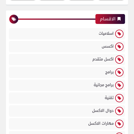
الاقسام
اسلاميات
اكسس
اكسل متقدم
برامج
برامج مجانية
تقنية
دوال الاكسل
مهارات الاكسل