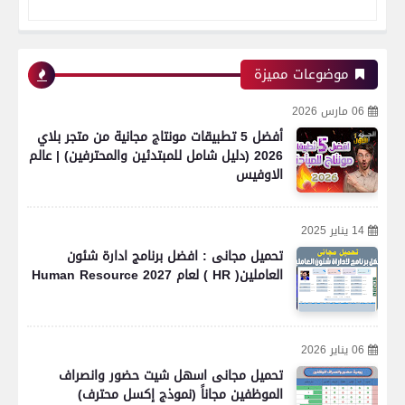
موضوعات مميزة
06 مارس 2026
أفضل 5 تطبيقات مونتاج مجانية من متجر بلاي
2026 (دليل شامل للمبتدئين والمحترفين) | عالم
الاوفيس
14 يناير 2025
تحميل مجانى : افضل برنامج ادارة شئون
العاملين( HR ) لعام 2027 Human Resource
06 يناير 2026
تحميل مجانى اسهل شيت حضور وانصراف
الموظفين مجاناً (نموذج إكسل محترف)