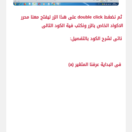
ثم نضغط double click على هذا الزر ليفتح معنا محرر
الاكواد الخاص بالزر ونكتب فية الكود التالى
ناتى لشرح الكود بالتفصيل:
فى البداية عرفنا المتغير (a)