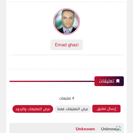
Emad ghazi
تعليقات
4 تعليقات
إرسال تعليق
عرض التعليقات فقط
عرض التعليقات والردود
Unknown