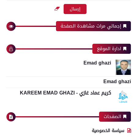
إجمالي مرات مشاهدة الصفحة
ادارة الموقع
Emad ghazi
Emad ghazi
كريم عماد غازي - KAREEM EMAD GHAZI
الصفحات
سياسة الخصوصية