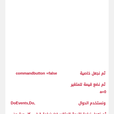
ثم نجعل خاصية commandbutton =false
ثم نضع قيمة للمتغير
a=0
ونستخدم الدوال ,DoEvents,Do