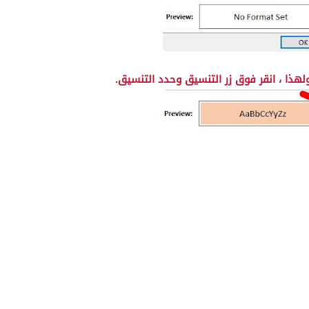
هذا ، انقر فوق زر التنسيق وحدد التنسيق.