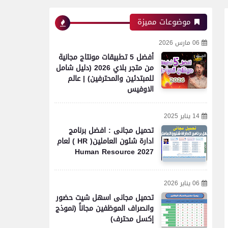
موضوعات مميزة
06 مارس 2026
أفضل 5 تطبيقات مونتاج مجانية
من متجر بلاي 2026 (دليل شامل
للمبتدئين والمحترفين) | عالم
الاوفيس
14 يناير 2025
تحميل مجانى : افضل برنامج
ادارة شئون العاملين( HR ) لعام
2027 Human Resource
06 يناير 2026
تحميل مجانى اسهل شيت حضور
وانصراف الموظفين مجاناً (نموذج
إكسل محترف)