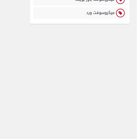
ميكروسوفت ورد