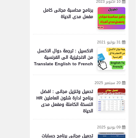
10 أكتوبر 2023
برنامج محاسبة مجانى كامل
مفعل مدى الحياة
31 يوليو 2021
الاكسيل : ترجمة دوال الاكسل
من الانجليزية الى الفرنسية
Translate English to French
20 سبتمبر 2025
تحميل وتنزيل مجانى : افضل
برنامج ادارة شئون العاملين HR
النسخة الكاملة ومفعل مدى
الحياة
09 يونيو 2025
تحميل مجاني برنامج حسابات