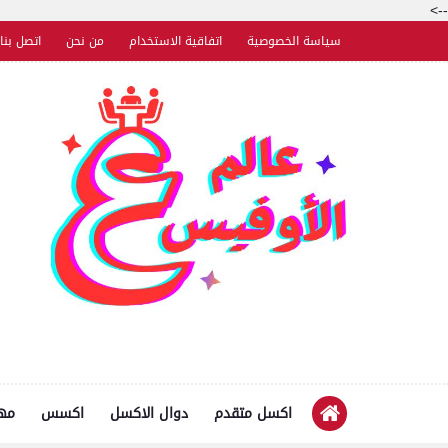
-->
سياسة الخصوصية
اتفاقية الاستخدام
من نحن
اتصل بنا
اكسل متقدم
دوال الاكسل
اكسس
مها