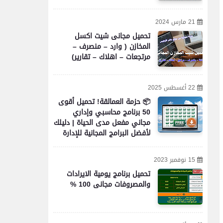
21 مارس 2024
تحميل مجانى شيت اكسل
المخازن ( وارد – منصرف –
مرتجعات – اهلاك – تقارير)
22 أغسطس 2025
📦 حزمة العمالقة! تحميل أقوى
50 برنامج محاسبي وإداري
مجاني مفعل مدى الحياة | دليلك
لأفضل البرامج المجانية للإدارة
والمحاسبة والأعمال
15 نوفمبر 2023
تحميل برنامج يومية الايرادات
والمصروفات مجانى 100 %