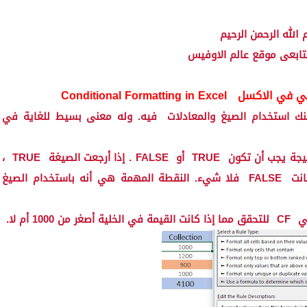
الله الرحمن الرحيم
تابعى موقع عالم الاوفيس
طي في الاكسل
Conditional Formatting in Excel
ك استخدام الصيغ والمعادلات
فيه. وله معنى بسيط للغاية في
تيجة يجب أن تكون
TRUE
أو
FALSE
. إذا أرجعت الصيغة
TRUE
،
انت
FALSE
فلا شيء. النقطة المهمة هي أنه باستخدام الصيغ
في
CF
للتحقق مما إذا كانت القيمة في الخلية أصغر من 1000 أم لا.