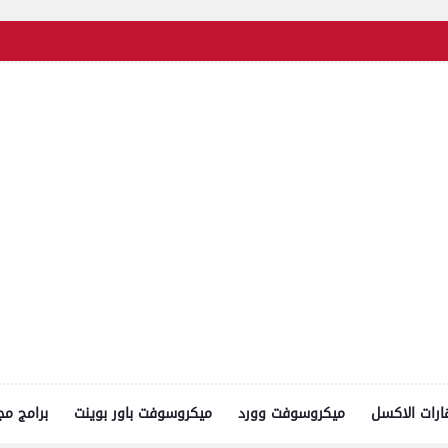
رات الاكسل
ميكروسوفت وورد
ميكروسوفت باور بوينت
برامج مج