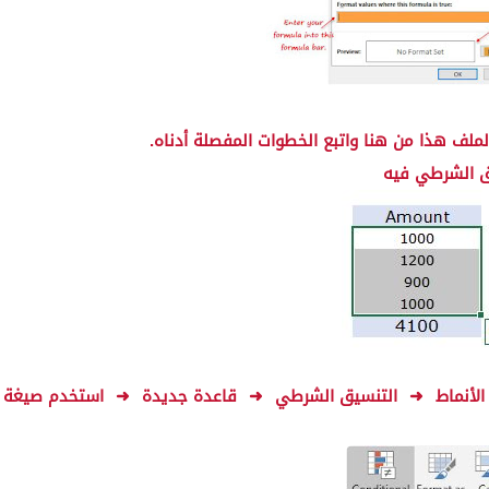
لملف هذا من هنا واتبع الخطوات المفصلة أدناه.
يق الشرطي فيه
الأنماط
➜
التنسيق الشرطي
➜
قاعدة جديدة
➜
استخدم صيغة