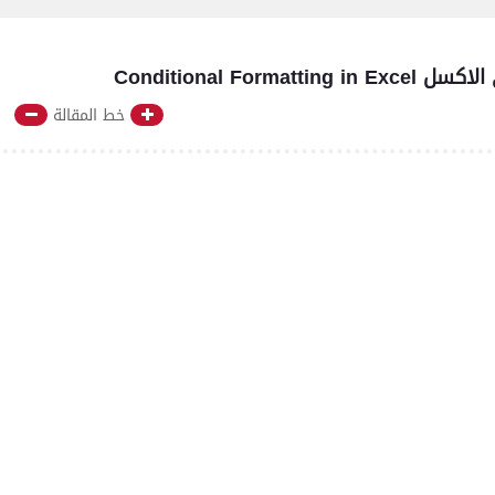
Conditional F
خط المقالة