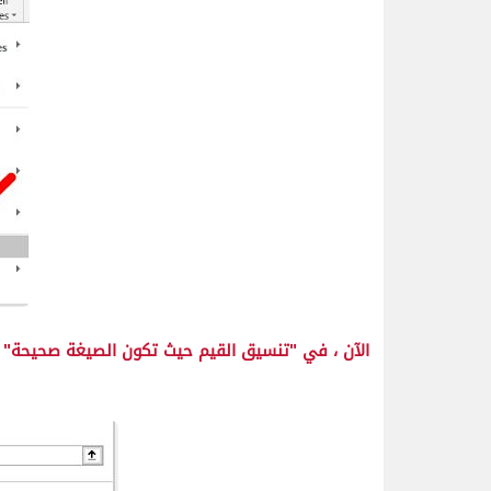
الآن ، في "تنسيق القيم حيث تكون الصيغة صحيحة" أ