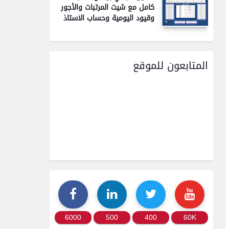
كامل مع شيت المرتبات والأجور
وقيود اليومية وحساب الاستاذ
المتابعون للموقع
6000
500
400
60K