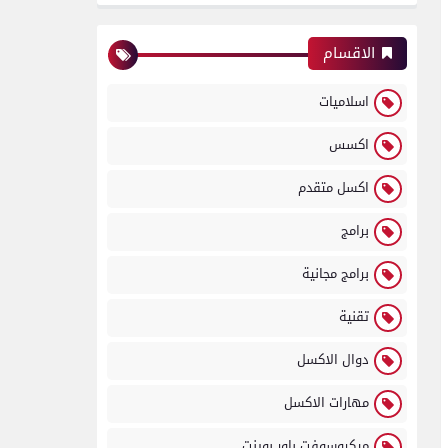
الاقسام
اسلاميات
اكسس
اكسل متقدم
برامج
برامج مجانية
تقنية
دوال الاكسل
مهارات الاكسل
ميكروسوفت باور بوينت