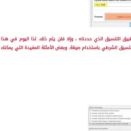
يمة أصغر من 1000 ، فسيتم تطبيق التنسيق الذي حددناه ، وإلا فلن يتم ذلك. لذا اليوم في هذا
تنسيق الشرطي باستخدام صيغة. وبعض الأمثلة المفيدة التي يمكنك