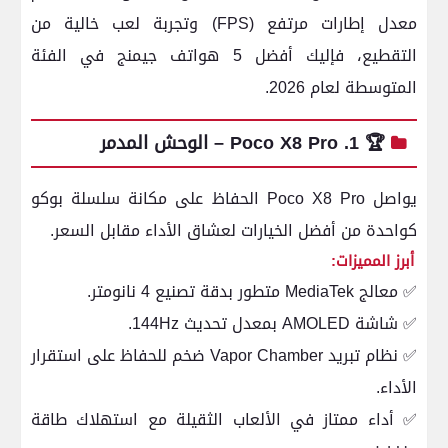
معدل إطارات مرتفع (FPS) وتجربة لعب خالية من
التقطيع، فإليك أفضل 5 هواتف جيمنج في الفئة
المتوسطة لعام 2026.
🏆 1. Poco X8 Pro – الوحش المدمر
يواصل Poco X8 Pro الحفاظ على مكانة سلسلة بوكو
كواحدة من أفضل الخيارات لعشاق الأداء مقابل السعر.
أبرز المميزات:
✅ معالج MediaTek متطور بدقة تصنيع 4 نانومتر.
✅ شاشة AMOLED بمعدل تحديث 144Hz.
✅ نظام تبريد Vapor Chamber ضخم للحفاظ على استقرار
الأداء.
✅ أداء ممتاز في الألعاب الثقيلة مع استهلاك طاقة