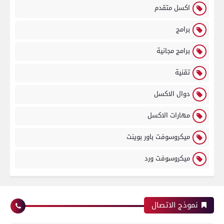
اكسل متقدم
برامج
برامج مجانية
تقنية
دوال الاكسل
مهارات الاكسل
ميكروسوفت باور بوينت
ميكروسوفت ورد
نموذج الاتصال