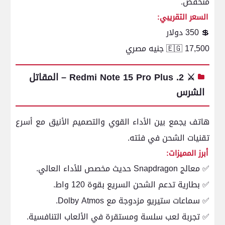
منخفض.
السعر التقريبي:
💲 350 دولار
🇪🇬 17,500 جنيه مصري
⚔️ 2. Redmi Note 15 Pro Plus – المقاتل
الشرس
هاتف يجمع بين الأداء القوي والتصميم الأنيق مع أسرع
تقنيات الشحن في فئته.
أبرز المميزات:
✅ معالج Snapdragon حديث مخصص للأداء العالي.
✅ بطارية تدعم الشحن السريع بقوة 120 واط.
✅ سماعات ستيريو مزدوجة مع Dolby Atmos.
✅ تجربة لعب سلسة ومستقرة في الألعاب التنافسية.