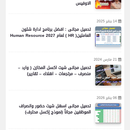
الاوفيس
14 يناير 2025
تحميل مجانى : افضل برنامج ادارة شئون
العاملين( HR ) لعام 2027 Human Resource
21 مارس 2024
تحميل مجانى شيت اكسل المخازن ( وارد –
منصرف – مرتجعات – اهلاك – تقارير)
06 يناير 2026
تحميل مجانى اسهل شيت حضور وانصراف
الموظفين مجاناً (نموذج إكسل محترف)