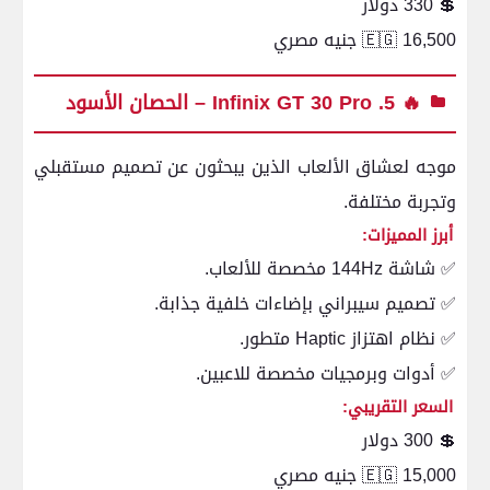
💲 330 دولار
🇪🇬 16,500 جنيه مصري
🔥 5. Infinix GT 30 Pro – الحصان الأسود
موجه لعشاق الألعاب الذين يبحثون عن تصميم مستقبلي
وتجربة مختلفة.
أبرز المميزات:
✅ شاشة 144Hz مخصصة للألعاب.
✅ تصميم سيبراني بإضاءات خلفية جذابة.
✅ نظام اهتزاز Haptic متطور.
✅ أدوات وبرمجيات مخصصة للاعبين.
السعر التقريبي:
💲 300 دولار
🇪🇬 15,000 جنيه مصري