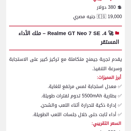
💲 380 دولار
🇪🇬 19,000 جنيه مصري
🚀 4. Realme GT Neo 7 SE – ملك الأداء
المستقر
يقدم تجربة جيمنج متكاملة مع تركيز كبير على الاستجابة
وسرعة التنفيذ.
أبرز المميزات:
✅ معدل استجابة لمس مرتفع للغاية.
✅ بطارية 5500mAh تدوم لفترات طويلة.
✅ إدارة ذكية للحرارة أثناء اللعب والشحن.
✅ أداء ثابت حتى خلال جلسات اللعب الطويلة.
السعر التقريبي: