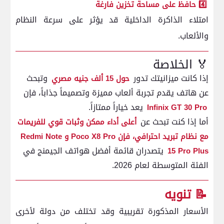
4️⃣ حافظ على مساحة تخزين فارغة
امتلاء الذاكرة الداخلية قد يؤثر على سرعة النظام
والألعاب.
🏅 الخلاصة
إذا كانت ميزانيتك تدور
وتبحث
حول 15 ألف جنيه مصري
عن هاتف يقدم تجربة ألعاب مميزة وتصميماً جذاباً، فإن
يعد خياراً ممتازاً.
Infinix GT 30 Pro
أما إذا كنت تبحث عن
أعلى أداء ممكن وثبات قوي للفريمات
مع نظام تبريد احترافي، فإن Poco X8 Pro و Redmi Note
يتصدران قائمة أفضل هواتف الجيمنج في
15 Pro Plus
الفئة المتوسطة لعام 2026.
📝 تنويه
الأسعار المذكورة تقريبية وقد تختلف من دولة لأخرى