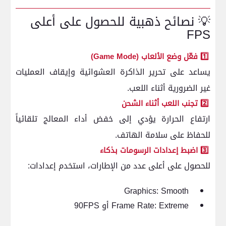
💡 نصائح ذهبية للحصول على أعلى
FPS
1️⃣ فعّل وضع الألعاب (Game Mode)
يساعد على تحرير الذاكرة العشوائية وإيقاف العمليات
غير الضرورية أثناء اللعب.
2️⃣ تجنب اللعب أثناء الشحن
ارتفاع الحرارة يؤدي إلى خفض أداء المعالج تلقائياً
للحفاظ على سلامة الهاتف.
3️⃣ اضبط إعدادات الرسومات بذكاء
للحصول على أعلى عدد من الإطارات، استخدم إعدادات:
Graphics: Smooth
Frame Rate: Extreme أو 90FPS