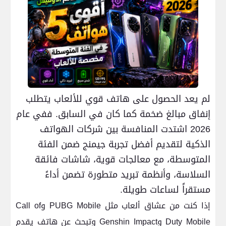
لم يعد الحصول على هاتف قوي للألعاب يتطلب
إنفاق مبالغ ضخمة كما كان في السابق. ففي عام
2026 اشتدت المنافسة بين شركات الهواتف
الذكية لتقديم أفضل تجربة جيمنج ضمن الفئة
المتوسطة، مع معالجات قوية، شاشات فائقة
السلاسة، وأنظمة تبريد متطورة تضمن أداءً
مستقراً لساعات طويلة.
إذا كنت من عشاق ألعاب مثل PUBG Mobile وCall of
Duty Mobile وGenshin Impact وتبحث عن هاتف يقدم