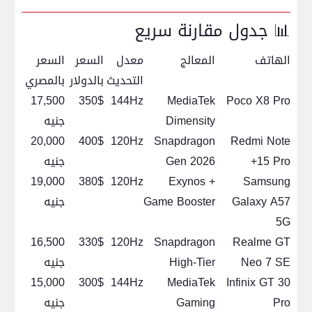
📊 جدول مقارنة سريع
الهاتف
المعالج
معدل
السعر
السعر
التحديث
بالدولار
بالمصري
17,500
350$
144Hz
MediaTek
Poco X8 Pro
Dimensity
جنيه
20,000
400$
120Hz
Snapdragon
Redmi Note
15 Pro+
Gen 2026
جنيه
19,000
380$
120Hz
Exynos +
Samsung
Galaxy A57
Game Booster
جنيه
5G
16,500
330$
120Hz
Snapdragon
Realme GT
Neo 7 SE
High-Tier
جنيه
15,000
300$
144Hz
MediaTek
Infinix GT 30
Pro
Gaming
جنيه