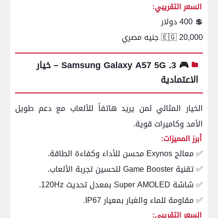
السعر التقريبي:
💲 400 دولار
🇪🇬 20,000 جنيه مصري
🎮 3. Samsung Galaxy A57 5G – خيار
الاعتمادية
الخيار المثالي لمن يريد هاتفاً للألعاب مع دعم طويل
الأمد وكاميرات قوية.
أبرز المميزات:
✅ معالج Exynos محسن للأداء وكفاءة الطاقة.
✅ تقنية Game Booster لتحسين تجربة الألعاب.
✅ شاشة Super AMOLED بمعدل تحديث 120Hz.
✅ مقاومة للماء والغبار بمعيار IP67.
السعر التقريبي: