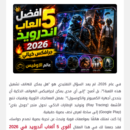
في عام 2026، لم يعد السؤال التقليدي هو "هل يمكن للهاتف تشغيل
هذه اللعبة؟"، بل أصبح: "إلى أي مدى يمكن لجرافيكس الهواتف الذكية أن
يتحدى أجهزة الكمبيوتر والكونسول؟". بفضل المعالجات الثورية وتقنيات تتبع
الأشعة (Ray Tracing) وتوليد الإطارات الذكي، تحول متجر "جوجل بلاي"
(Google Play) إلى ساحة لعرض تحف بصرية حقيقية.
إذا كنت تمتلك هاتفًا بمواصفات قوية وتبحث عن تجربة بصرية تصدم حواسك،
أقوى 5 ألعاب أندرويد في 2026
فقد جمعنا لك في هذا المقال