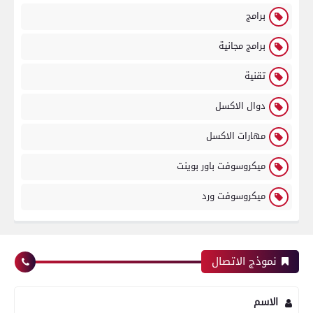
برامج
برامج مجانية
تقنية
دوال الاكسل
مهارات الاكسل
ميكروسوفت باور بوينت
ميكروسوفت ورد
نموذج الاتصال
الاسم