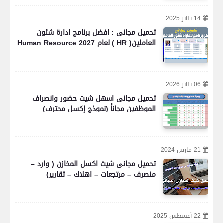
14 يناير 2025
تحميل مجانى : افضل برنامج ادارة شئون
العاملين( HR ) لعام 2027 Human Resource
06 يناير 2026
تحميل مجانى اسهل شيت حضور وانصراف
الموظفين مجاناً (نموذج إكسل محترف)
21 مارس 2024
تحميل مجانى شيت اكسل المخازن ( وارد –
منصرف – مرتجعات – اهلاك – تقارير)
22 أغسطس 2025