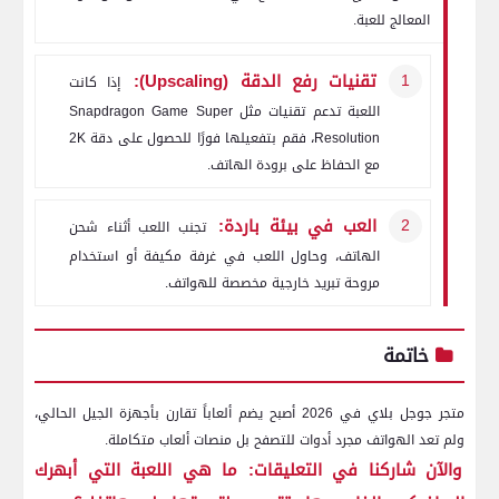
المعالج للعبة.
تقنيات رفع الدقة (Upscaling):
إذا كانت
اللعبة تدعم تقنيات مثل
Snapdragon Game Super
Resolution
، فقم بتفعيلها فورًا للحصول على دقة 2K
مع الحفاظ على برودة الهاتف.
العب في بيئة باردة:
تجنب اللعب أثناء شحن
الهاتف، وحاول اللعب في غرفة مكيفة أو استخدام
مروحة تبريد خارجية مخصصة للهواتف.
خاتمة
متجر جوجل بلاي في 2026 أصبح يضم ألعاباً تقارن بأجهزة الجيل الحالي،
ولم تعد الهواتف مجرد أدوات للتصفح بل منصات ألعاب متكاملة.
والآن شاركنا في التعليقات: ما هي اللعبة التي أبهرك