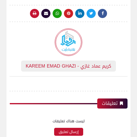
كريم عماد غازي - KAREEM EMAD GHAZI
تعليقات
ليست هناك تعليقات
إرسال تعليق