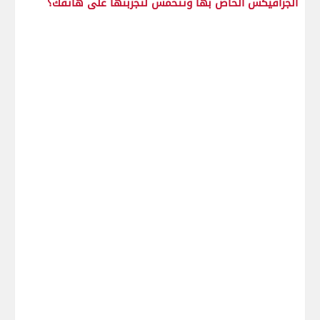
الجرافيكس الخاص بها وتتحمس لتجربتها على هاتفك؟