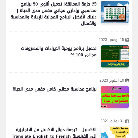
📦 حزمة العمالقة! تحميل أقوى 50 برنامج
محاسبي وإداري مجاني مفعل مدى الحياة |
دليلك لأفضل البرامج المجانية للإدارة والمحاسبة
والأعمال
15 نوفمبر 2023
تحميل برنامج يومية الايرادات والمصروفات
مجانى 100 %
10 أكتوبر 2023
برنامج محاسبة مجانى كامل مفعل مدى الحياة
31 يوليو 2021
الاكسيل : ترجمة دوال الاكسل من الانجليزية
الى الفرنسية Translate English to French