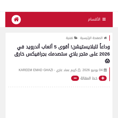
الأقسام
الصفحة الرئيسية
تقنية
وداعاً للبلايستيشن! أقوى 5 ألعاب أندرويد في
2026 على متجر بلاي ستصدمك بجرافيكس خارق
😱
04 يونيو 2026
كريم عماد غازي - KAREEM EMAD GHAZI
خط المقالة