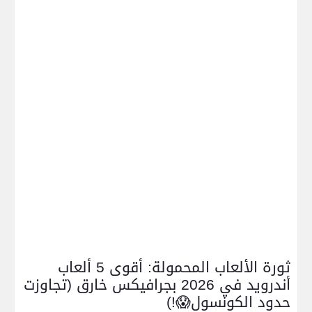
ثورة الألعاب المحمولة: أقوى 5 ألعاب
أندرويد في 2026 بجرافيكس خارق (تجاوزت
حدود الكونسول😱!)