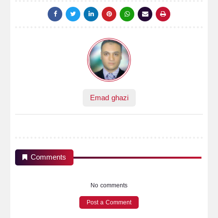
Emad ghazi
Comments
No comments
Post a Comment