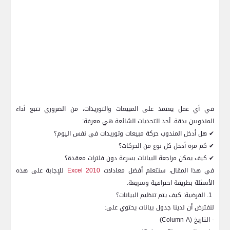
في أي عمل يعتمد على المبيعات والتوريدات، من الضروري تتبع أداء
المندوبين بدقة. أحد التحديات الشائعة هي معرفة:
✔
هل أدخل المندوب حركة مبيعات وتوريدات في نفس اليوم؟
✔
كم مرة أدخل كل نوع من الحركات؟
✔
كيف يمكن مراجعة البيانات بسرعة دون فلترات معقدة؟
في هذا المقال، سنتعلم أفضل معادلات
Excel 2010
للإجابة على هذه
الأسئلة بطريقة احترافية وسريعة.
1. الفرضية: كيف يتم تنظيم البيانات؟
لنفترض أن لدينا جدول بيانات يحتوي على:
- التاريخ (
Column A
)