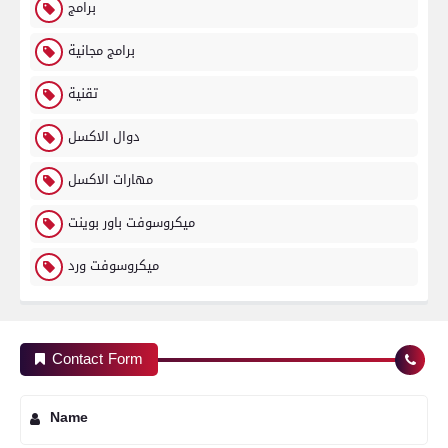
برامج
برامج مجانية
تقنية
دوال الاكسل
مهارات الاكسل
ميكروسوفت باور بوينت
ميكروسوفت ورد
Contact Form
Name