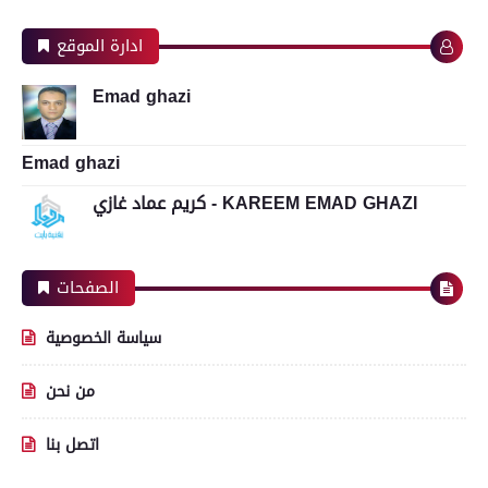
ادارة الموقع
Emad ghazi
Emad ghazi
كريم عماد غازي - KAREEM EMAD GHAZI
الصفحات
سياسة الخصوصية
من نحن
اتصل بنا