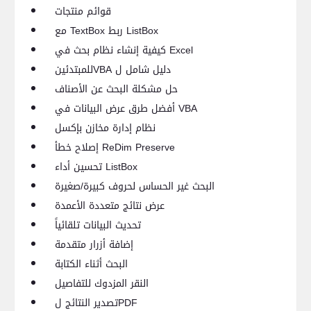
قوائم منتجات
ListBox
ربط
TextBox
مع
Excel
كيفية إنشاء نظام بحث في
دليل شامل ل
VBA
للمبتدئين
حل مشكلة البحث عن الأصناف
VBA
أفضل طرق عرض البيانات في
نظام إدارة مخازن بإكسل
ReDim Preserve
إصلاح خطأ
ListBox
تحسين أداء
البحث غير الحساس لحروف كبيرة/صغيرة
عرض نتائج متعددة الأعمدة
تحديث البيانات تلقائياً
إضافة أزرار متقدمة
البحث أثناء الكتابة
النقر المزدوك للتفاصيل
PDF
تصدير النتائج ل