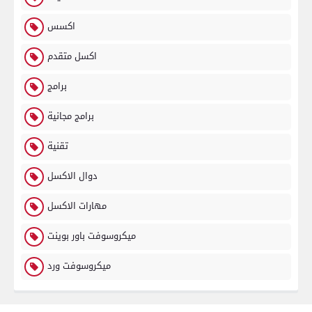
اكسس
اكسل متقدم
برامج
برامج مجانية
تقنية
دوال الاكسل
مهارات الاكسل
ميكروسوفت باور بوينت
ميكروسوفت ورد