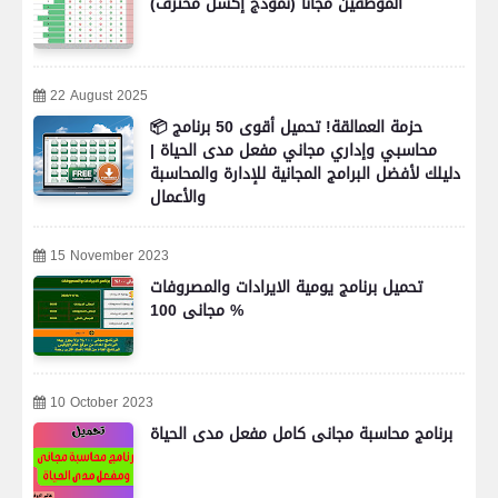
الموظفين مجاناً (نموذج إكسل محترف)
22 August 2025
📦 حزمة العمالقة! تحميل أقوى 50 برنامج
محاسبي وإداري مجاني مفعل مدى الحياة |
دليلك لأفضل البرامج المجانية للإدارة والمحاسبة
والأعمال
15 November 2023
تحميل برنامج يومية الايرادات والمصروفات
مجانى 100 %
10 October 2023
برنامج محاسبة مجانى كامل مفعل مدى الحياة