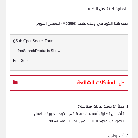
الخطوة 4: تشغيل النظام
أضف هذا الكود في وحدة عادية (
Module
) لتشغيل الفورم:
()Sub OpenSearchForm
frmSearchProducts.Show
End Sub
حل المشكلات الشائعة
1. خطأ "لا توجد بيانات مطابقة":
تأكد من تطابق أسماء الأعمدة في الكود مع ورقة العمل
تحقق من وجود البيانات في الخلايا المستهدفة
2. أداء بطيء: