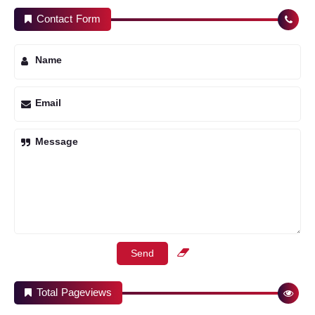
Contact Form
Name
Email
Message
Total Pageviews