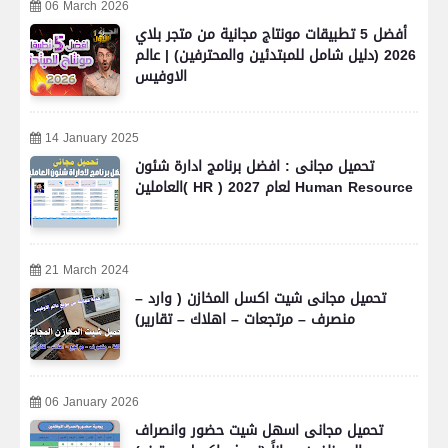
06 March 2026
أفضل 5 تطبيقات مونتاج مجانية من متجر بلاي
2026 (دليل شامل للمبتدئين والمحترفين) | عالم
الاوفيس
14 January 2025
تحميل مجانى : افضل برنامج ادارة شئون
العاملين( HR ) لعام 2027 Human Resource
21 March 2024
تحميل مجانى شيت اكسل المخازن ( وارد –
منصرف – مرتجعات – اهلاك – تقارير)
06 January 2026
تحميل مجانى اسهل شيت حضور وانصراف