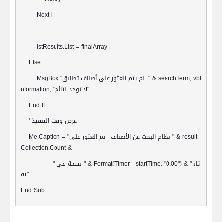
Next i
lstResults.List = finalArray
Else
: " & searchTerm, vbI
لم يتم العثور على أصناف تطابق
MsgBox "
"
لا توجد نتائج
nformation, "
End If
عرض وقت التنفيذ
'
" & result
نظام البحث عن الأصناف - تم العثور على
Me.Caption = "
Collection.Count & _
ثان
" & Format(Timer - startTime, "0.00") & "
نتيجة في
"
"
ية
End Sub