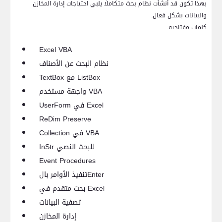
بهذا تكون قد أنشأت نظام بحث متكاملًا يلبي احتياجات إدارة المخازن
والبيانات بشكل فعال.
كلمات مفتاحية:
Excel VBA
نظام البحث عن الأصناف
ListBox
مع
TextBox
VBA
واجهة مستخدم
Excel
في
UserForm
ReDim Preserve
VBA
في
Collection
للبحث النصي
InStr
Event Procedures
Enter
تنفيذ الأوامر بال
Excel
بحث متقدم في
تصفية البيانات
إدارة المخازن