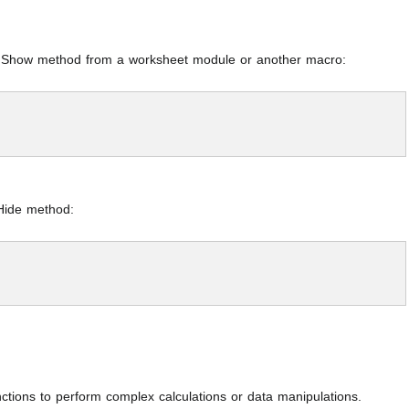
 Show method from a worksheet module or another macro:
Hide method:
tions to perform complex calculations or data manipulations.