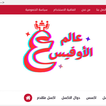
-->
اتصل بنا
من نحن
اتفاقية الاستخدام
سياسة الخصوصية
سل
اكسس
دوال الاكسل
اكسل متقدم