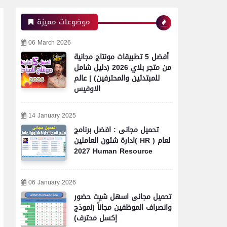
موضوعات مميزة
06 March 2026
أفضل 5 تطبيقات مونتاج مجانية
من متجر بلاي 2026 (دليل شامل
للمبتدئين والمحترفين) | عالم
الاوفيس
14 January 2025
تحميل مجانى : افضل برنامج
ادارة شئون العاملين( HR ) لعام
2027 Human Resource
06 January 2026
تحميل مجانى اسهل شيت حضور
وانصراف الموظفين مجاناً (نموذج
إكسل محترف)