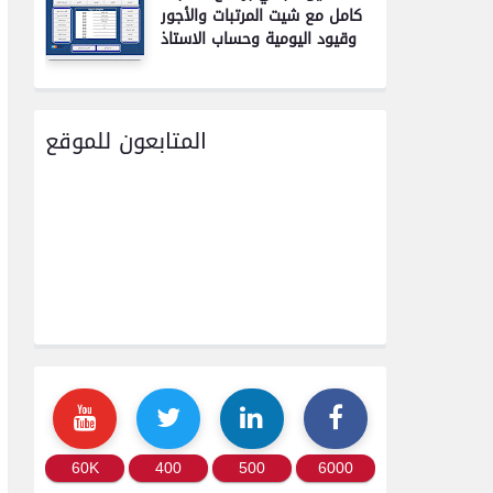
كامل مع شيت المرتبات والأجور
وقيود اليومية وحساب الاستاذ
المتابعون للموقع
60K
400
500
6000