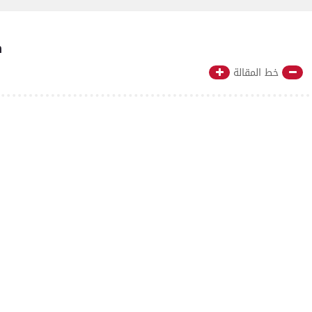
m
خط المقالة