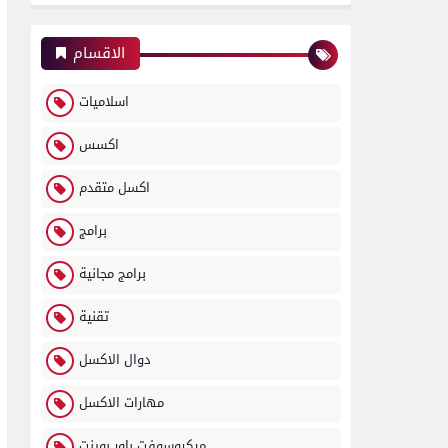
الاقسام
اسلاميات
اكسس
اكسل متقدم
برامج
برامج مجانية
تقنية
دوال الاكسل
مهارات الاكسل
ميكروسوفت باور بوينت