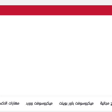
ج مجانية
ميكروسوفت باور بوينت
ميكروسوفت وورد
مهارات الاك