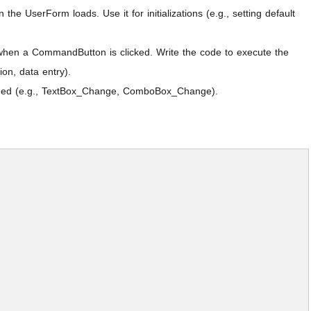
he UserForm loads. Use it for initializations (e.g., setting default
hen a CommandButton is clicked. Write the code to execute the
ion, data entry).
ded (e.g., TextBox_Change, ComboBox_Change).