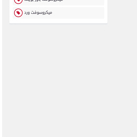
ميكروسوفت ورد