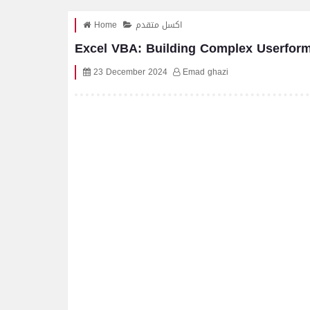
Home
اكسل متقدم
Excel VBA: Building Complex Userfor
23 December 2024
Emad ghazi