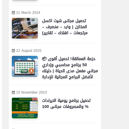
21 March 2024
تحميل مجانى شيت اكسل
المخازن ( وارد – منصرف –
مرتجعات – اهلاك – تقارير)
22 August 2025
📦 حزمة العمالقة! تحميل أقوى
50 برنامج محاسبي وإداري
مجاني مفعل مدى الحياة | دليلك
لأفضل البرامج المجانية للإدارة
والمحاسبة والأعمال
15 November 2023
تحميل برنامج يومية الايرادات
والمصروفات مجانى 100 %