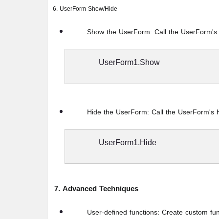
6. UserForm Show/Hide
Show the UserForm:
Call the UserForm's
UserForm1.Show
Hide the UserForm:
Call the UserForm's 
UserForm1.Hide
7. Advanced Techniques
User-defined functions:
Create custom func