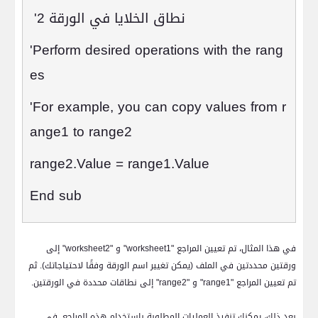
نطاق الخلايا في الورقة 2
'
'Perform desired operations with the rang
es
'For example, you can copy values from r
ange1 to range2
range2.Value = range1.Value
End sub
في هذا المثال، تم تعيين المراجع "
worksheet1
" و "
worksheet2
" إلى
ورقتين محددتين في الملف (يمكن تغيير اسم الورقة وفقًا لاحتياجاتك). ثم
تم تعيين المراجع "
range1
" و "
range2
" إلى نطاقات محددة في الورقتين.
بعد ذلك، يمكنك تنفيذ العمليات المطلوبة باستخدام هذه المراجع. في