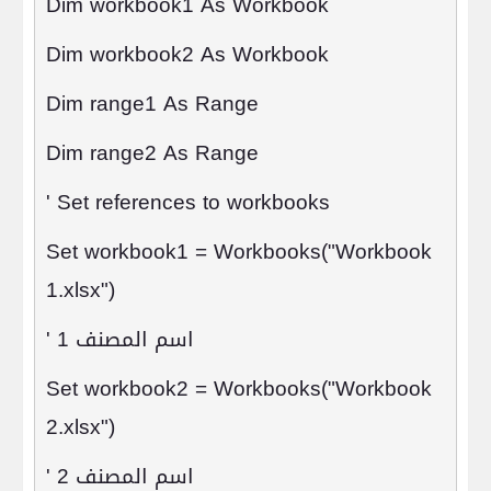
Dim workbook1 As Workbook
Dim workbook2 As Workbook
Dim range1 As Range
Dim range2 As Range
' Set references to workbooks
Set workbook1 = Workbooks("Workbook
1.xlsx")
اسم المصنف 1
'
Set workbook2 = Workbooks("Workbook
2.xlsx")
اسم المصنف 2
'