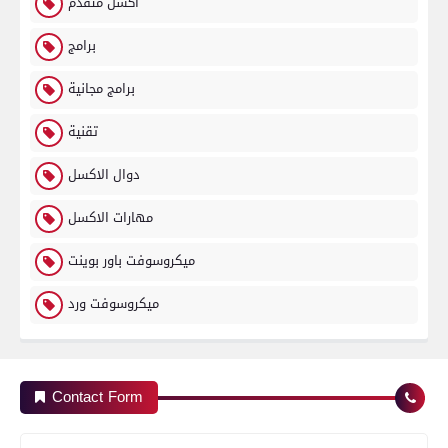
اكسل متقدم
برامج
برامج مجانية
تقنية
دوال الاكسل
مهارات الاكسل
ميكروسوفت باور بوينت
ميكروسوفت ورد
Contact Form