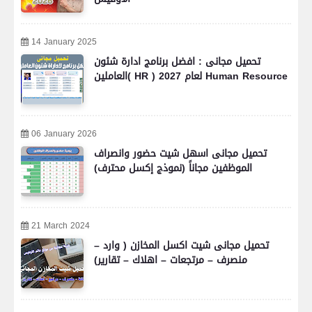
14 January 2025
تحميل مجانى : افضل برنامج ادارة شئون
العاملين( HR ) لعام 2027 Human Resource
06 January 2026
تحميل مجانى اسهل شيت حضور وانصراف
الموظفين مجاناً (نموذج إكسل محترف)
21 March 2024
تحميل مجانى شيت اكسل المخازن ( وارد –
منصرف – مرتجعات – اهلاك – تقارير)