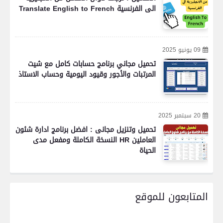
الى الفرنسية Translate English to French
09 يونيو 2025
تحميل مجاني برنامج حسابات كامل مع شيت
المرتبات والأجور وقيود اليومية وحساب الاستاذ
20 سبتمبر 2025
تحميل وتنزيل مجانى : افضل برنامج ادارة شئون
العاملين HR النسخة الكاملة ومفعل مدى
الحياة
المتابعون للموقع