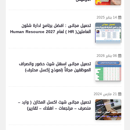
14 يناير 2025
تحميل مجانى : افضل برنامج ادارة شئون
العاملين( HR ) لعام 2027 Human Resource
06 يناير 2026
تحميل مجانى اسهل شيت حضور وانصراف
الموظفين مجاناً (نموذج إكسل محترف)
21 مارس 2024
تحميل مجانى شيت اكسل المخازن ( وارد –
منصرف – مرتجعات – اهلاك – تقارير)