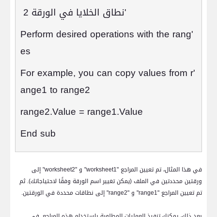
'
نطاق الخلايا في الورقة 2
'Perform desired operations with the rang
es
'For example, you can copy values from r
ange1 to range2
range2.Value = range1.Value
End sub
في هذا المثال، تم تعيين المراجع "
worksheet1
" و "
worksheet2
" إلى
ورقتين محددتين في الملف (يمكن تغيير اسم الورقة وفقًا لاحتياجاتك). ثم
تم تعيين المراجع "
range1
" و "
range2
" إلى نطاقات محددة في الورقتين.
بعد ذلك، يمكنك تنفيذ العمليات المطلوبة باستخدام هذه المراجع. في