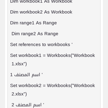
Dim workbook1 As Workbook
Dim workbook2 As Workbook
Dim range1 As Range
Dim range2 As Range
' Set references to workbooks
Set workbook1 = Workbooks("Workbook
1.xlsx")
'
اسم المصنف 1
Set workbook2 = Workbooks("Workbook
2.xlsx")
'
اسم المصنف 2