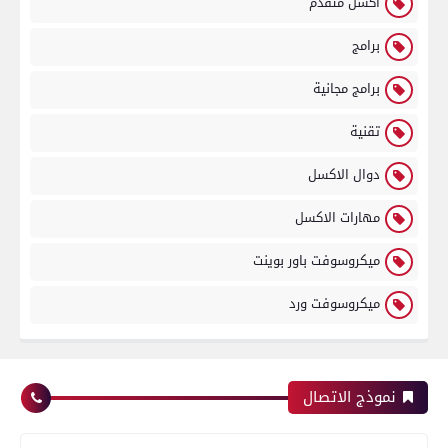
اكسل متقدم
برامج
برامج مجانية
تقنية
دوال الاكسل
مهارات الاكسل
ميكروسوفت باور بوينت
ميكروسوفت ورد
نموذج الاتصال