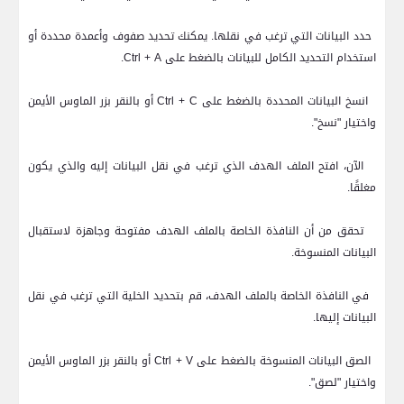
2.
حدد البيانات التي ترغب في نقلها. يمكنك تحديد صفوف وأعمدة محددة أو
استخدام التحديد الكامل للبيانات بالضغط على
Ctrl + A
.
3.
انسخ البيانات المحددة بالضغط على
Ctrl + C
أو بالنقر بزر الماوس الأيمن
واختيار "نسخ".
4.
الآن، افتح الملف الهدف الذي ترغب في نقل البيانات إليه والذي يكون
مغلقًا.
5.
تحقق من أن النافذة الخاصة بالملف الهدف مفتوحة وجاهزة لاستقبال
البيانات المنسوخة.
6.
في النافذة الخاصة بالملف الهدف، قم بتحديد الخلية التي ترغب في نقل
البيانات إليها.
7.
الصق البيانات المنسوخة بالضغط على
Ctrl + V
أو بالنقر بزر الماوس الأيمن
واختيار "لصق".