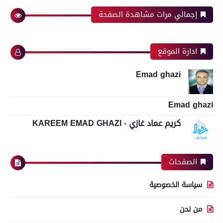
إجمالي مرات مشاهدة الصفحة
ادارة الموقع
Emad ghazi
Emad ghazi
كريم عماد غازي - KAREEM EMAD GHAZI
الصفحات
سياسة الخصوصية
من نحن