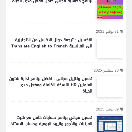
برنامج محاسبة مجانى كامل مفعل مدى الحياة
31 يوليو 2021
الاكسيل : ترجمة دوال الاكسل من الانجليزية
الى الفرنسية Translate English to French
20 سبتمبر 2025
تحميل وتنزيل مجانى : افضل برنامج ادارة شئون
العاملين HR النسخة الكاملة ومفعل مدى
الحياة
09 يونيو 2025
تحميل مجاني برنامج حسابات كامل مع شيت
المرتبات والأجور وقيود اليومية وحساب الاستاذ