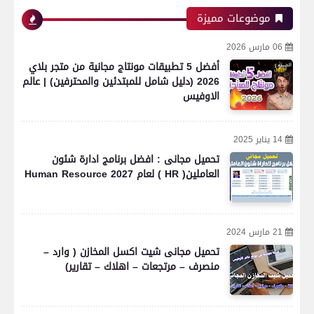
موضوعات مميزة
06 مارس 2026
أفضل 5 تطبيقات مونتاج مجانية من متجر بلاي
2026 (دليل شامل للمبتدئين والمحترفين) | عالم
الاوفيس
14 يناير 2025
تحميل مجانى : افضل برنامج ادارة شئون
العاملين( HR ) لعام 2027 Human Resource
21 مارس 2024
تحميل مجانى شيت اكسل المخازن ( وارد –
منصرف – مرتجعات – اهلاك – تقارير)