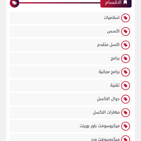
الاقسام
اسلاميات
اكسس
اكسل متقدم
برامج
برامج مجانية
تقنية
دوال الاكسل
مهارات الاكسل
ميكروسوفت باور بوينت
ميكروسوفت ورد