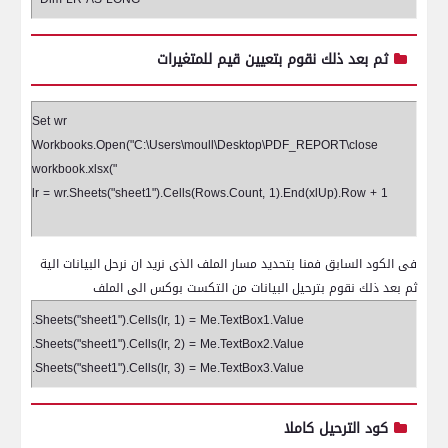
ثم بعد ذلك نقوم بتعيين قيم للمتغيرات
Set wr
Workbooks.Open("C:\Users\moull\Desktop\PDF_REPORT\close
workbook.xlsx
")
lr = wr.Sheets("sheet1").Cells(Rows.Count, 1).End(xlUp).Row + 1
فى الكود السابق فمنا بتحديد مسار الملف الذى نريد ان نرحل البيانات الية
ثم بعد ذلك نقوم بترحيل البيانات من التكست بوكس الى الملف
.Sheets("sheet1").Cells(lr, 1) = Me.TextBox1.Value
.Sheets("sheet1").Cells(lr, 2) = Me.TextBox2.Value
.Sheets("sheet1").Cells(lr, 3) = Me.TextBox3.Value
كود الترحيل كاملا