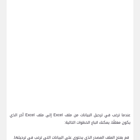
عندما ترغب في ترحيل البيانات من ملف
Excel
إلى ملف
Excel
آخر الذي
يكون مغلقًا، يمكنك اتباع الخطوات التالية:
1.
قم بفتح الملف المصدر الذي يحتوي على البيانات التي ترغب في ترحيلها.