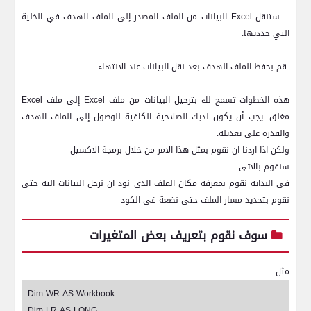
8.
ستنقل
Excel
البيانات من الملف المصدر إلى الملف الهدف في الخلية
التي حددتها.
9.
قم بحفظ الملف الهدف بعد نقل البيانات عند الانتهاء.
هذه الخطوات تسمح لك بترحيل البيانات من ملف
Excel
إلى ملف
Excel
مغلق. يجب أن يكون لديك الصلاحية الكافية للوصول إلى الملف الهدف
والقدرة على تعديله.
ولكن اذا اردنا ان نقوم بمثل هذا الامر من خلال برمجة الاكسيل
سنقوم بالاتى
فى البداية نقوم بمعرفة مكان الملف الذى نود ان نرحل البيانات اليه حتى
نقوم بتحديد مسار الملف حتى نضعة فى الكود
سوف نقوم بتعريف بعض المتغيرات
مثل
Dim WR AS Workbook
Dim LR AS LONG