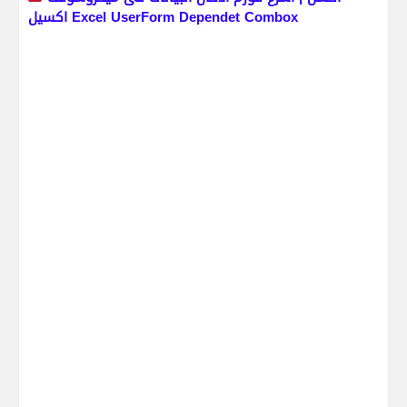
اكسيل Excel UserForm Dependet Combox