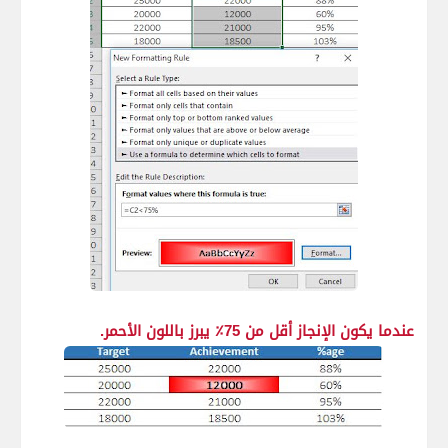
عندما يكون الإنجاز أقل من 75٪ يبرز باللون الأحمر.