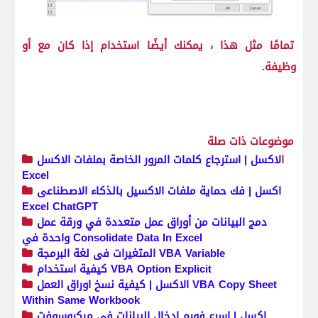
تمامًا مثل هذا ، يمكنك أيضًا استخدام إذا كان مع أو
وظيفة.
موضوعات ذات صلة
ا
لاكسل | استرجاع كلمات المرور الخاصة بملفات الاكسل
Excel
اكسل | فك حماية ملفات الاكسيل بالذكاء الاصطناعى
Excel ChatGPT
دمج البيانات من أوراق عمل متعددة في ورقة عمل
واحدة في Consolidate Data In Excel
المتغيرات فى لغة البرمجة VBA Variable
كيفية استخدام VBA Option Explicit
الاكسل | كيفية نسخ اوراق العمل VBA Copy Sheet
Within Same Workbook
اكسل | اسرع فورم ادخال البيانات فى ميكروسوفت