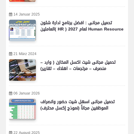
14 Januar 2025
تحميل مجانى : افضل برنامج ادارة شئون
العاملين( HR ) لعام 2027 Human Resource
21 März 2024
تحميل مجانى شيت اكسل المخازن ( وارد –
منصرف – مرتجعات – اهلاك – تقارير)
06 Januar 2026
تحميل مجانى اسهل شيت حضور وانصراف
الموظفين مجاناً (نموذج إكسل محترف)
22 August 2025