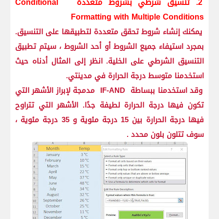
2. تنسيق شرطي بشروط متعددة
Conditional
Formatting with Multiple Conditions
يمكنك إنشاء شروط تحقق متعددة لتطبيقها على التنسيق.
بمجرد استيفاء جميع الشروط أو أحد الشروط ، سيتم تطبيق
التنسيق الشرطي على الخلية. انظر إلى المثال أدناه حيث
استخدمنا متوسط درجة الحرارة في مدينتي.
وقد استخدمنا ببساطة
IF-AND
مدمجة لإبراز الأشهر التي
تكون فيها درجة الحرارة لطيفة جدًا. الأشهر التي تتراوح
فيها درجة الحرارة بين 15 درجة مئوية و 35 درجة مئوية ،
سوف تتلون بلون محدد .