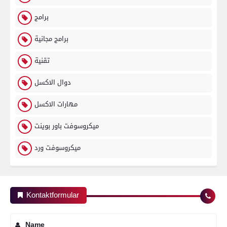
برامج
برامج مجانية
تقنية
دوال الاكسل
مهارات الاكسل
ميكروسوفت باور بوينت
ميكروسوفت ورد
Kontaktformular
Name