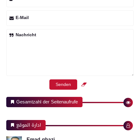
E-Mail
Nachricht
Gesamtzahl der Seitenaufrufe
ادارة الموقع
Emad ghazi