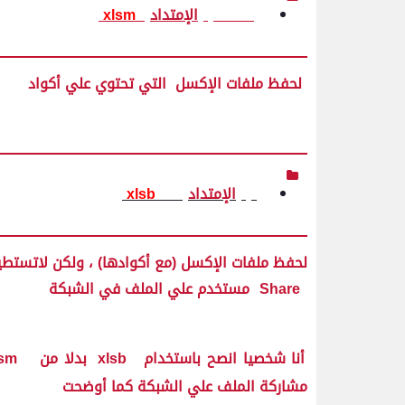
الإمتداد
xlsm
لحفظ ملفات الإكسل التي تحتوي علي أكواد
الإمتداد
xlsb
لحفظ ملفات الإكسل (مع أكوادها) ، ولكن لاتستطيع
Share
مستخدم علي الملف في الشبكة
أنا شخصيا انصح باستخدام
xlsb
بدلا من
lsm
مشاركة الملف علي الشبكة كما أوضحت