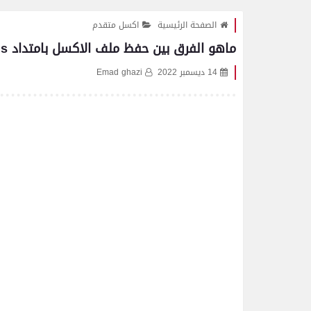
الصفحة الرئيسية
اكسل متقدم
ماهو الفرق بين حفظ ملف الاكسل بامتداد Xlsb -Xlsm - Xls
14 ديسمبر 2022
Emad ghazi