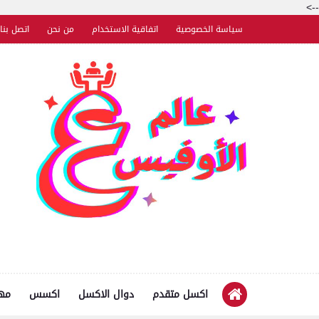
-->
سياسة الخصوصية
اتفاقية الاستخدام
من نحن
اتصل بنا
اكسل متقدم
دوال الاكسل
اكسس
مها