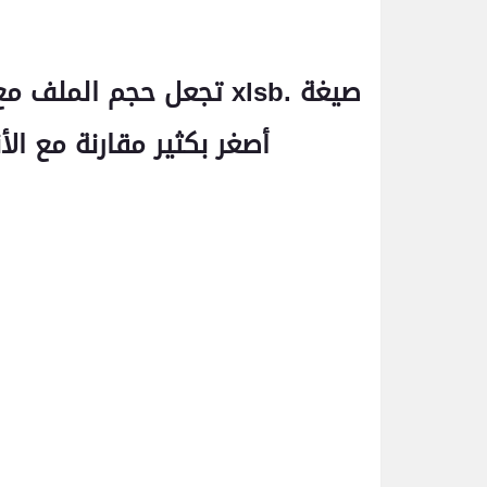
صيغة
xlsb.
تجعل حجم الملف مع ه
أصغر بكثير مقارنة مع الأن