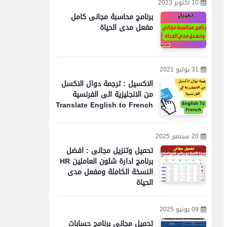
10 أكتوبر 2023
برنامج محاسبة مجانى كامل
مفعل مدى الحياة
31 يوليو 2021
الاكسيل : ترجمة دوال الاكسل
من الانجليزية الى الفرنسية
Translate English to French
20 سبتمبر 2025
تحميل وتنزيل مجانى : افضل
برنامج ادارة شئون العاملين HR
النسخة الكاملة ومفعل مدى
الحياة
09 يونيو 2025
تحميل مجاني برنامج حسابات