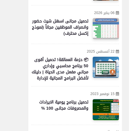
06 يناير 2026
تحميل مجانى اسهل شيت حضور
وانصراف الموظفين مجاناً (نموذج
إكسل محترف)
22 أغسطس 2025
📦 حزمة العمالقة! تحميل أقوى
50 برنامج محاسبي وإداري
مجاني مفعل مدى الحياة | دليلك
لأفضل البرامج المجانية للإدارة
والمحاسبة والأعمال
15 نوفمبر 2023
تحميل برنامج يومية الايرادات
والمصروفات مجانى 100 %