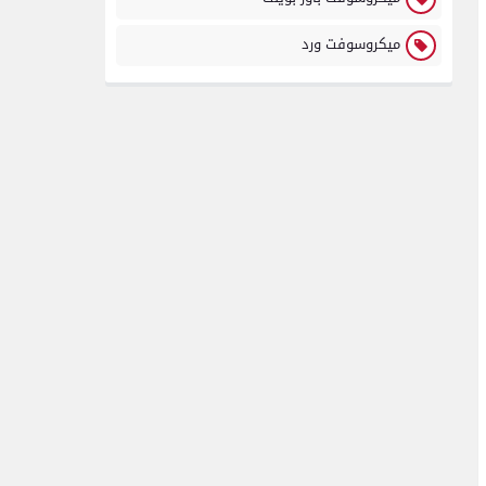
ميكروسوفت ورد