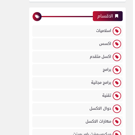
الاقسام
اسلاميات
اكسس
اكسل متقدم
برامج
برامج مجانية
تقنية
دوال الاكسل
مهارات الاكسل
ميكروسوفت باور بوينت