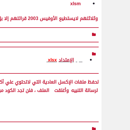
xlsm
وثلاثتهم لايستطيع الأوفيس 2003 قرائتهم إلا بإضافة أداة جديدة إضافية
الإمتداد
xlsx
لحفظ ملفات الإكسل العادية التي لاتحتوي علي أكو
لرسالة التنبيه
وأغلقت
الملف ، فلن تجد الكود مر