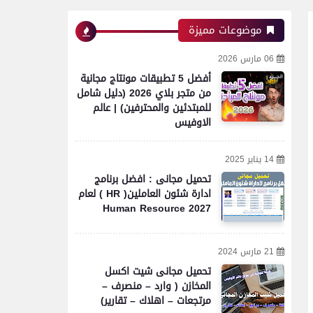
موضوعات مميزة
06 مارس 2026
أفضل 5 تطبيقات مونتاج مجانية
من متجر بلاي 2026 (دليل شامل
للمبتدئين والمحترفين) | عالم
الاوفيس
14 يناير 2025
تحميل مجانى : افضل برنامج
ادارة شئون العاملين( HR ) لعام
2027 Human Resource
21 مارس 2024
تحميل مجانى شيت اكسل
المخازن ( وارد – منصرف –
مرتجعات – اهلاك – تقارير)