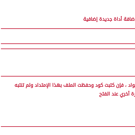
اد ، فإن كتبت كود وحفظت الملف بهذا الإمتداد ولم تنتبه
ة أخري عند الفتح