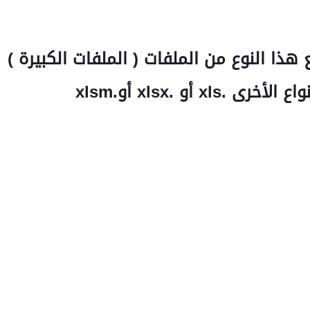
ذا النوع من الملفات ( الملفات الكبيرة )
واع الأخرى
xls.
أو
xlsx.
أو
xlsm.