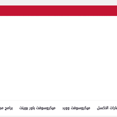
رات الاكسل
ميكروسوفت وورد
ميكروسوفت باور بوينت
برامج مج