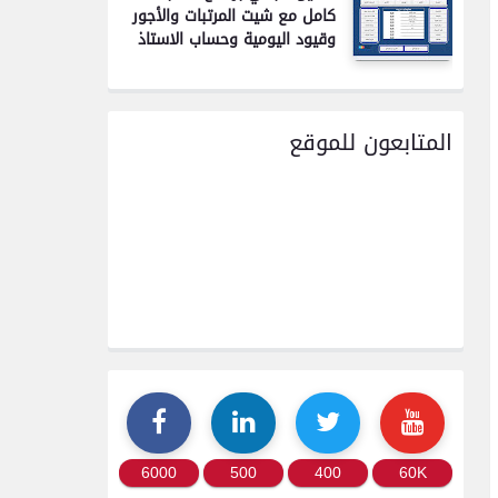
كامل مع شيت المرتبات والأجور
وقيود اليومية وحساب الاستاذ
المتابعون للموقع
6000
500
400
60K