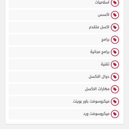
اسلاميات
اكسس
اكسل متقدم
برامج
برامج مجانية
تقنية
دوال الاكسل
مهارات الاكسل
ميكروسوفت باور بوينت
ميكروسوفت ورد