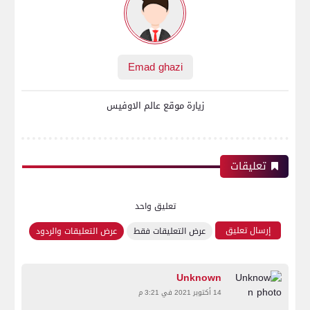
Emad ghazi
زيارة موقع عالم الاوفيس
تعليقات
تعليق واحد
إرسال تعليق
عرض التعليقات فقط
عرض التعليقات والردود
Unknown
14 أكتوبر 2021 في 3:21 م