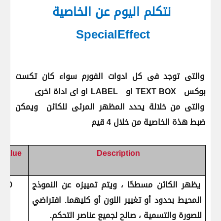
نتكلم اليوم عن الخاصية
SpecialEffect
والتى توجد فى كل ادوات الفورم سواء كان تكست
بوكس
TEXT BOX
او
LABEL
او اى اداة اخرى
والتى من خلالة يحدد المظهر المرئى للكائن ويمكن
ضبط هذة الخاصية من خلال 4 قيم
Value
Description
يظهر الكائن مسطحًا ، ويتم تمييزه عن النموذج
0
المحيط بحدود أو تغيير اللون أو كليهما. افتراضي
للصورة والتسمية ، صالح لجميع عناصر التحكم.