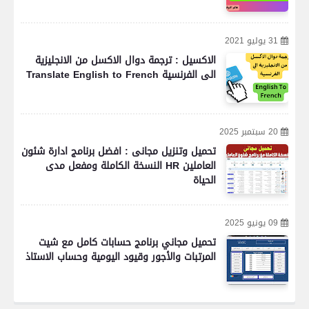
31 يوليو 2021
الاكسيل : ترجمة دوال الاكسل من الانجليزية
الى الفرنسية Translate English to French
20 سبتمبر 2025
تحميل وتنزيل مجانى : افضل برنامج ادارة شئون
العاملين HR النسخة الكاملة ومفعل مدى
الحياة
09 يونيو 2025
تحميل مجاني برنامج حسابات كامل مع شيت
المرتبات والأجور وقيود اليومية وحساب الاستاذ