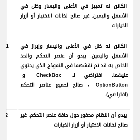
الكائن له تمييز في الأعلى واليسار وظل في
الأسفل واليمين. غير صالح لخانات الاختيار أو أزرار
الخيارات
الكائن له ظل في الأعلى واليسار وإبراز في
1
الأسفل واليمين. يبدو أن عنصر التحكم والحد
الخاص به قد تم نقشهما في النموذج الذي يحتوي
عليهما. افتراضي لـ
CheckBox
و
OptionButton
، صالح لجميع عناصر التحكم
(افتراضي).
يبدو أن النظام محفور حول حافة عنصر التحكم. غير
2
صالح لخانات الاختيار أو أزرار الخيارات