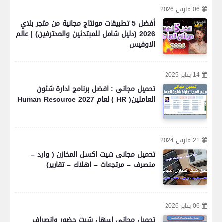
06 مارس 2026
أفضل 5 تطبيقات مونتاج مجانية من متجر بلاي
2026 (دليل شامل للمبتدئين والمحترفين) | عالم
الاوفيس
14 يناير 2025
تحميل مجانى : افضل برنامج ادارة شئون
العاملين( HR ) لعام 2027 Human Resource
21 مارس 2024
تحميل مجانى شيت اكسل المخازن ( وارد –
منصرف – مرتجعات – اهلاك – تقارير)
06 يناير 2026
تحميل مجانى اسهل شيت حضور وانصراف