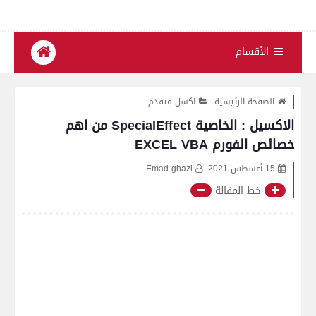
الأقسام
الصفحة الرئيسية
اكسل متقدم
الاكسيل : الخاصية SpecialEffect من اهم
خصائص الفورم EXCEL VBA
15 أغسطس 2021
Emad ghazi
خط المقالة