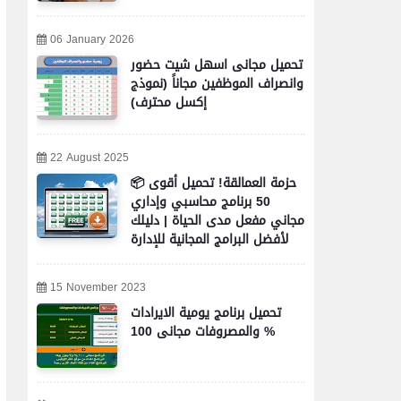
06 January 2026
تحميل مجانى اسهل شيت حضور
وانصراف الموظفين مجاناً (نموذج
إكسل محترف)
22 August 2025
📦 حزمة العمالقة! تحميل أقوى
50 برنامج محاسبي وإداري
مجاني مفعل مدى الحياة | دليلك
لأفضل البرامج المجانية للإدارة
والمحاسبة والأعمال
15 November 2023
تحميل برنامج يومية الايرادات
والمصروفات مجانى 100 %