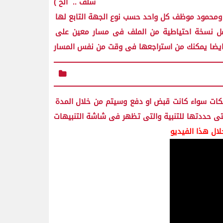
سلف .. الخ )
ومحمود موظف كل واحد حسب نوع الجهة التابع لها
عمل نسخة احتياطية من الملف فى مسار معين على
وايضا يمكنك من استراجعها فى وقت من نفس المسار
كات سواء كانت قبض او دفع وسيتم من خلال المدة