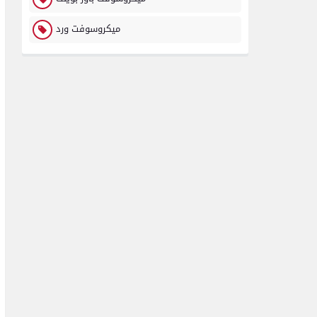
ميكروسوفت ورد