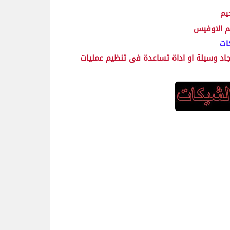
يم
ات
جاد وسيلة او اداة تساعدة فى تنظيم عمليات