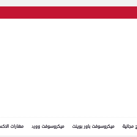
ج مجانية
ميكروسوفت باور بوينت
ميكروسوفت وورد
مهارات الاك