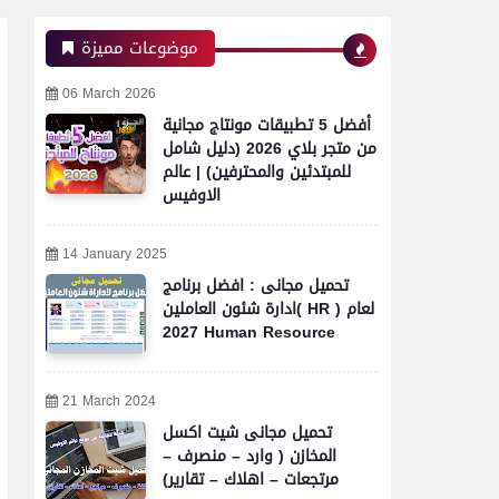
موضوعات مميزة
06 March 2026
أفضل 5 تطبيقات مونتاج مجانية
من متجر بلاي 2026 (دليل شامل
للمبتدئين والمحترفين) | عالم
الاوفيس
14 January 2025
تحميل مجانى : افضل برنامج
ادارة شئون العاملين( HR ) لعام
2027 Human Resource
21 March 2024
تحميل مجانى شيت اكسل
المخازن ( وارد – منصرف –
مرتجعات – اهلاك – تقارير)