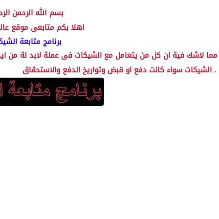
بسم الله الرحمن الرح
اهلا بكم متابعى موقع عالم الاوفيس
برنامج متابعة الشيك
مما لاشك فية ان كل من يتعامل مع الشيكات فى عملة لابد لة من اي
الشيكات سواء كانت دفع او قبض وتواريخ الدفع والاستحقاق .