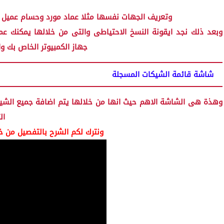
وتعريف الجهات نفسها مثلا عماد مورد وحسام عميل 
وبعد ذلك نجد ايقونة النسخ الاحتياطى والتى من خلالها يمكنك 
جهاز الكمبيوتر الخاص بك 
شاشة قائمة الشيكات المسجلة
وهذة هى الشاشة الاهم حيث انها من خلالها يتم اضافة جميع الشي
التى حددتها للتنبية والتى تظهر فى شاشة التنبيهات
ونترك لكم الشرح بالتفصيل من خلال هذا الفيديو