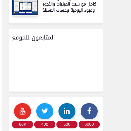
كامل مع شيت المرتبات والأجور
وقيود اليومية وحساب الاستاذ
المتابعون للموقع
60K
400
500
6000