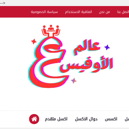
-->
اتصل بنا
من نحن
اتفاقية الاستخدام
سياسة الخصوصية
سل
اكسس
دوال الاكسل
اكسل متقدم