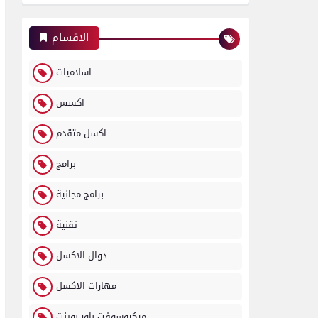
الاقسام
اسلاميات
اكسس
اكسل متقدم
برامج
برامج مجانية
تقنية
دوال الاكسل
مهارات الاكسل
ميكروسوفت باور بوينت