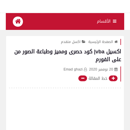
الأقسام
الصفحة الرئيسية
اكسل متقدم
اكسيل vba| كود حصرى ومميز وطباعة الصور من
على الفورم
20 نوفمبر 2020
Emad ghazi
خط المقالة