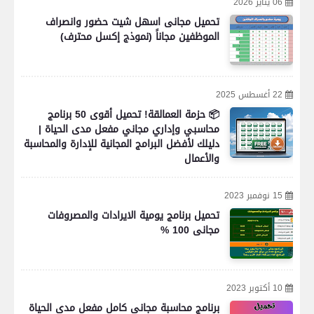
06 يناير 2026
تحميل مجانى اسهل شيت حضور وانصراف
الموظفين مجاناً (نموذج إكسل محترف)
22 أغسطس 2025
📦 حزمة العمالقة! تحميل أقوى 50 برنامج
محاسبي وإداري مجاني مفعل مدى الحياة |
دليلك لأفضل البرامج المجانية للإدارة والمحاسبة
والأعمال
15 نوفمبر 2023
تحميل برنامج يومية الايرادات والمصروفات
مجانى 100 %
10 أكتوبر 2023
برنامج محاسبة مجانى كامل مفعل مدى الحياة