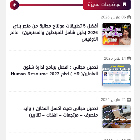
موضوعات مميزة
06 مارس 2026
أفضل 5 تطبيقات مونتاج مجانية من متجر بلاي
2026 (دليل شامل للمبتدئين والمحترفين) | عالم
الاوفيس
14 يناير 2025
تحميل مجانى : افضل برنامج ادارة شئون
العاملين( HR ) لعام 2027 Human Resource
21 مارس 2024
تحميل مجانى شيت اكسل المخازن ( وارد –
منصرف – مرتجعات – اهلاك – تقارير)