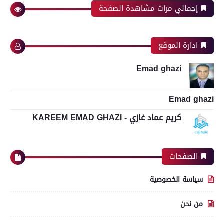
إجمالي مرات مشاهدة الصفحة
ادارة الموقع
Emad ghazi
Emad ghazi
كريم عماد غازي - KAREEM EMAD GHAZI
الصفحات
سياسة الخصوصية
من نحن