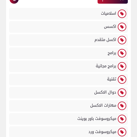
اسلاميات
اكسس
اكسل متقدم
برامج
برامج مجانية
تقنية
دوال الاكسل
مهارات الاكسل
ميكروسوفت باور بوينت
ميكروسوفت ورد