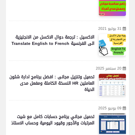
31 يوليو 2021
الاكسيل : ترجمة دوال الاكسل من الانجليزية
الى الفرنسية Translate English to French
20 سبتمبر 2025
تحميل وتنزيل مجانى : افضل برنامج ادارة شئون
العاملين HR النسخة الكاملة ومفعل مدى
الحياة
09 يونيو 2025
تحميل مجاني برنامج حسابات كامل مع شيت
المرتبات والأجور وقيود اليومية وحساب الاستاذ