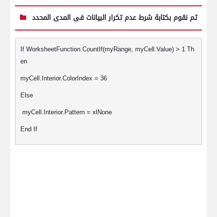
ثم نقوم بكتابة شرط عدم تكرار البيانات فى المدى المحدد
If WorksheetFunction.CountIf(myRange, myCell.Value) > 1 Th
en
myCell.Interior.ColorIndex = 36
Else
myCell.Interior.Pattern = xlNone
End If