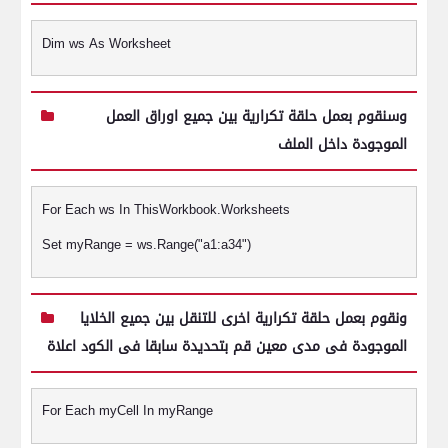
Dim ws As Worksheet
وسنقوم بعمل حلقة تكرارية بين جميع اوراق العمل
الموجودة داخل الملف
For Each ws In ThisWorkbook.Worksheets
Set myRange = ws.Range("a1:a34")
ونقوم بعمل حلقة تكرارية اخرى للتنقل بين جميع الخلايا
الموجودة فى مدى معين قم بتحديدة سابقا فى الكود اعلاة
For Each myCell In myRange