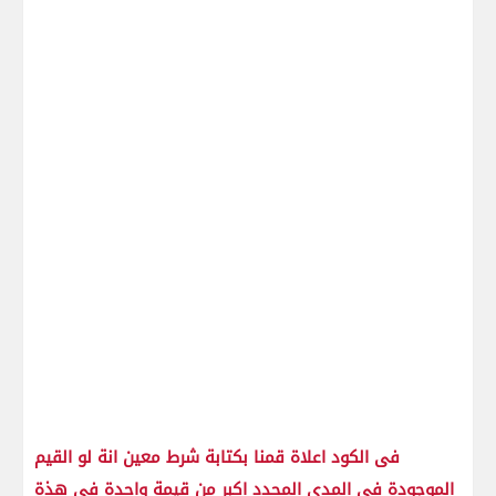
فى الكود اعلاة قمنا بكتابة شرط معين انة لو القيم
الموجودة فى المدى المحدد اكبر من قيمة واحدة فى هذة