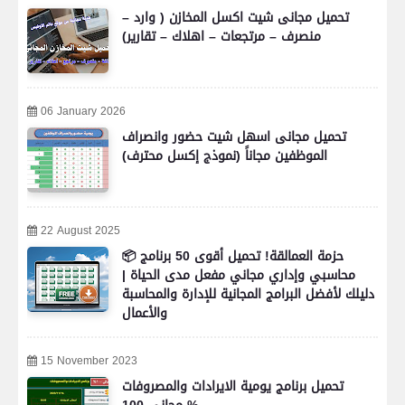
تحميل مجانى شيت اكسل المخازن ( وارد –
منصرف – مرتجعات – اهلاك – تقارير)
06 January 2026
تحميل مجانى اسهل شيت حضور وانصراف
الموظفين مجاناً (نموذج إكسل محترف)
22 August 2025
📦 حزمة العمالقة! تحميل أقوى 50 برنامج
محاسبي وإداري مجاني مفعل مدى الحياة |
دليلك لأفضل البرامج المجانية للإدارة والمحاسبة
والأعمال
15 November 2023
تحميل برنامج يومية الايرادات والمصروفات