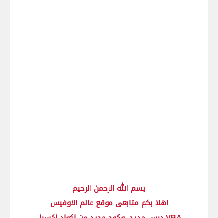
بسم الله الرحمن الرحيم
اهلا بكم متابعى موقع عالم الاوفيس
درس جديد وكود جديد من اكواد اكسيل VBA