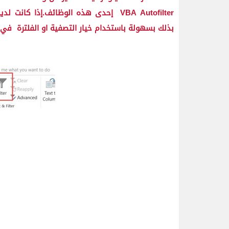
VBA Autofilter
إحدى هذه الوظائف.إذا كانت لديك
بذلك بسهولة باستخدام خيار التصفية او الفلترة في 