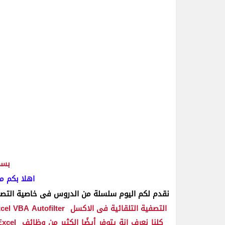
بسم
اهلا بكم م
نقدم لكم اليوم سلسلة من الدروس فى خاصية التصف
التصفية التلقائية فى الاكسل
cel VBA Autofilter
كلنا نعرف انة يتوفر أيضًا الكثير من وظائف
Excel