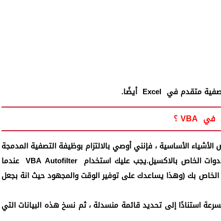
ل تصفية متقدم في
Excel
أيضًا.
في
VBA
؟
 الأشياء الأساسية ، فإنني أوصي بالالتزام بوظيفة التصفية المدمجة
دوات الخاص بالاكسيل.يجب عليك استخدام
VBA Autofilter
عندما
الخاص بك (وهذا يساعدك على توفير الوقت والمجهود حيث انة بجعل
سرعة استنادًا إلى تحديد قائمة منسدلة ، ثم نسخ هذه البيانات التي