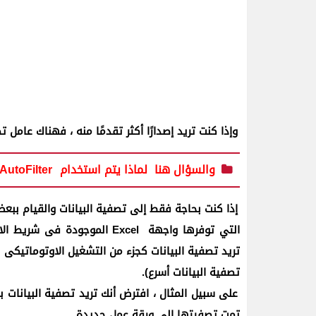
وإذا كنت تريد إصدارًا أكثر تقدمًا منه ، فهناك عام
والسؤال هنا
لماذا يتم استخدام
AutoFilter
إذا كنت بحاجة فقط إلى تصفية البيانات والقيام ببعض
التي توفرها واجهة
Excel
الموجودة فى شريط الا
تريد تصفية البيانات كجزء من التشغيل الاوتوماتيكى
تصفية البيانات أسرع).
على سبيل المثال ، افترض أنك تريد تصفية البيانات ب
تمت تصفيتها إلى ورقة عمل جديدة.