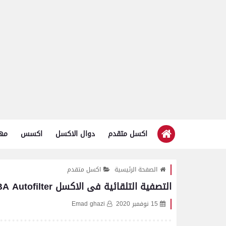
اكسل متقدم
دوال الاكسل
اكسس
مها
الصفحة الرئيسية
اكسل متقدم
التصفية التلقائية فى الاكسل Excel VBA Autofilter
15 نوفمبر 2020
Emad ghazi