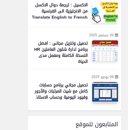
الاكسيل : ترجمة دوال الاكسل
من الانجليزية الى الفرنسية
Translate English to French
20 سبتمبر 2025
تحميل وتنزيل مجانى : افضل
برنامج ادارة شئون العاملين HR
النسخة الكاملة ومفعل مدى
الحياة
09 يونيو 2025
تحميل مجاني برنامج حسابات
كامل مع شيت المرتبات والأجور
وقيود اليومية وحساب الاستاذ
المتابعون للموقع