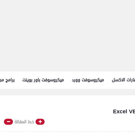
رات الاكسل
ميكروسوفت وورد
ميكروسوفت باور بوينت
برامج مج
خط المقالة