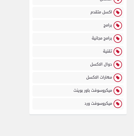
اكسل متقدم
برامج
برامج مجانية
تقنية
دوال الاكسل
مهارات الاكسل
ميكروسوفت باور بوينت
ميكروسوفت ورد