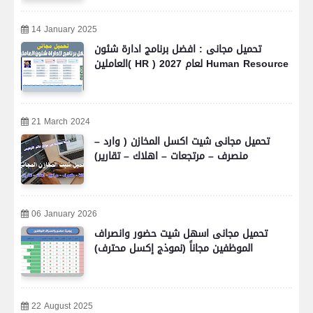
14 January 2025
تحميل مجانى : افضل برنامج ادارة شئون
العاملين( HR ) لعام 2027 Human Resource
21 March 2024
تحميل مجانى شيت اكسل المخازن ( وارد –
منصرف – مرتجعات – اهلاك – تقارير)
06 January 2026
تحميل مجانى اسهل شيت حضور وانصراف
الموظفين مجاناً (نموذج إكسل محترف)
22 August 2025