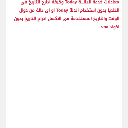
معادلات خدعة الدالـــة Today وكيفة ادارج التاريخ فى
الخلايا بدون استخدام الدلة Today او اى دالة من دوال
الوقت والتاريخ المستخدمة فى الاكسل ادراج التاريخ بدون
اكواد vba