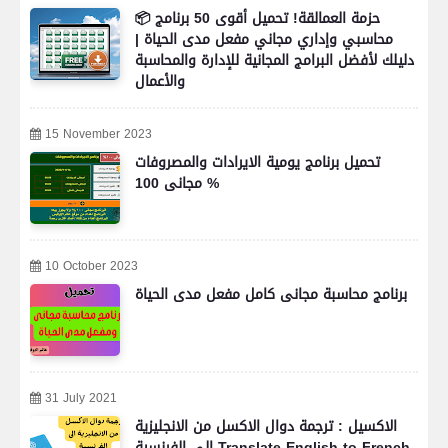
📦 حزمة العمالقة! تحميل أقوى 50 برنامج
محاسبي وإداري مجاني مفعل مدى الحياة |
دليلك لأفضل البرامج المجانية للإدارة والمحاسبة
والأعمال
15 November 2023
تحميل برنامج يومية الايرادات والمصروفات
مجانى 100 %
10 October 2023
برنامج محاسبة مجانى كامل مفعل مدى الحياة
31 July 2021
الاكسيل : ترجمة دوال الاكسل من الانجليزية
الى الفرنسية Translate English to French