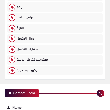
برامج
برامج مجانية
تقنية
دوال الاكسل
مهارات الاكسل
ميكروسوفت باور بوينت
ميكروسوفت ورد
Contact Form
Name