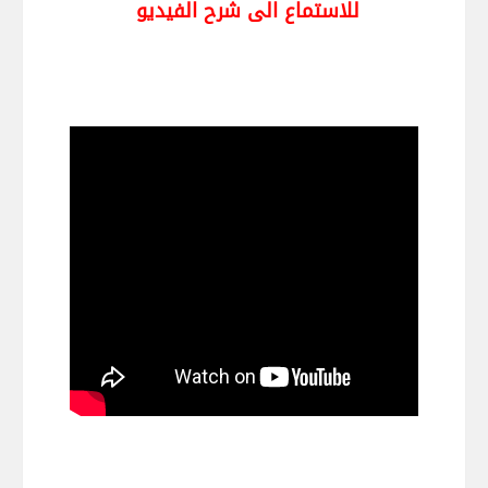
للاستماع الى شرح الفيديو