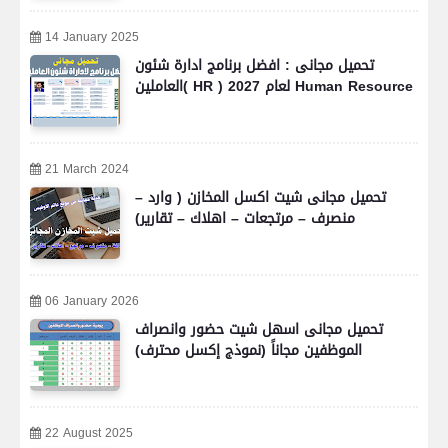
14 January 2025
تحميل مجانى : افضل برنامج ادارة شئون
العاملين( HR ) لعام 2027 Human Resource
21 March 2024
تحميل مجانى شيت اكسل المخازن ( وارد –
منصرف – مرتجعات – اهلاك – تقارير)
06 January 2026
تحميل مجانى اسهل شيت حضور وانصراف
الموظفين مجاناً (نموذج إكسل محترف)
22 August 2025