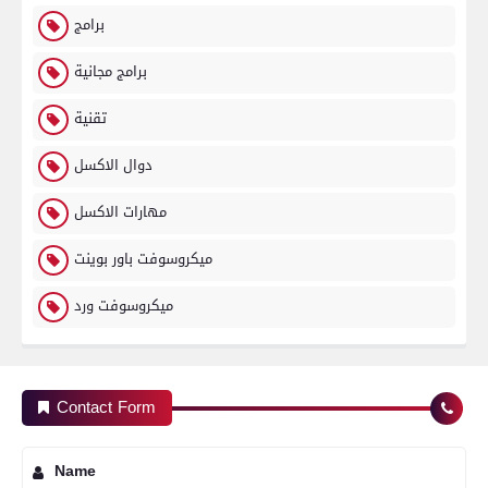
برامج
برامج مجانية
تقنية
دوال الاكسل
مهارات الاكسل
ميكروسوفت باور بوينت
ميكروسوفت ورد
Contact Form
Name