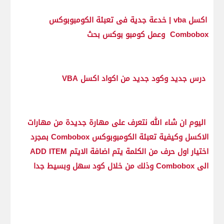
اكسل vba | خدعة جدية فى تعبئة الكومبوبوكس
Combobox وعمل كومبو بوكس بحث
درس جديد وكود جديد من اكواد اكسل VBA
اليوم ان شاء الله نتعرف على مهارة جديدة من مهارات
الاكسل وكيفية تعبئة الكومبوبوكس Combobox بمجرد
اختيار اول حرف من الكلمة يتم اضافة الايتم ADD ITEM
الى Combobox وذلك من خلال كود سهل وبسيط جدا