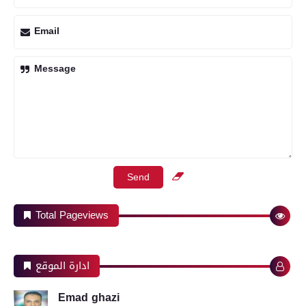
Email
Message
Total Pageviews
ادارة الموقع
Emad ghazi