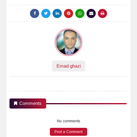
Emad ghazi
Comments
No comments
Post a Comment