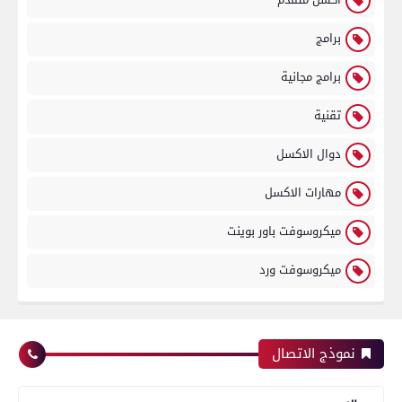
برامج
برامج مجانية
تقنية
دوال الاكسل
مهارات الاكسل
ميكروسوفت باور بوينت
ميكروسوفت ورد
نموذج الاتصال