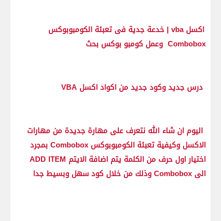
اكسل vba | خدعة جدية فى تعبئة الكومبوبوكس
Combobox وعمل كومبو بوكس بحث
درس جديد وكود جديد من اكواد اكسل VBA
اليوم ان شاء الله نتعرف على مهارة جديدة من مهارات
الاكسل وكيفية تعبئة الكومبوبوكس Combobox بمجرد
اختيار اول حرف من الكلمة يتم اضافة الايتم ADD ITEM
الى Combobox وذلك من خلال كود سهل وبسيط جدا