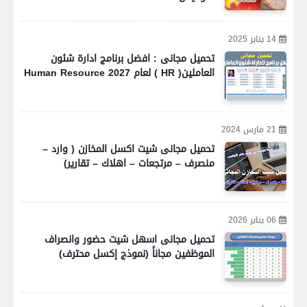
14 يناير 2025
تحميل مجانى : افضل برنامج ادارة شئون
العاملين( HR ) لعام 2027 Human Resource
21 مارس 2024
تحميل مجانى شيت اكسل المخازن ( وارد –
منصرف – مرتجعات – اهلاك – تقارير)
06 يناير 2026
تحميل مجانى اسهل شيت حضور وانصراف
الموظفين مجاناً (نموذج إكسل محترف)