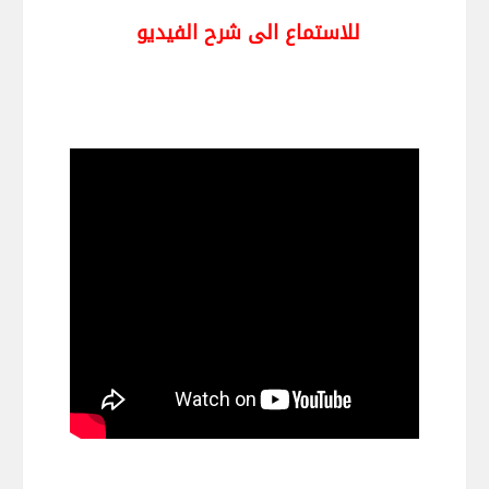
للاستماع الى شرح الفيديو