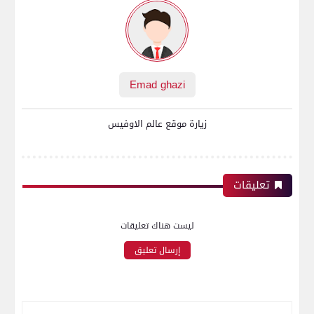
Emad ghazi
زيارة موقع عالم الاوفيس
تعليقات
ليست هناك تعليقات
إرسال تعليق