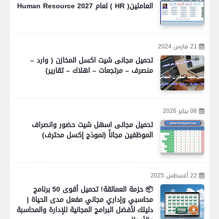
العاملين( HR ) لعام 2027 Human Resource
21 مارس 2024
تحميل مجانى شيت اكسل المخازن ( وارد –
منصرف – مرتجعات – اهلاك – تقارير)
06 يناير 2026
تحميل مجانى اسهل شيت حضور وانصراف
الموظفين مجاناً (نموذج إكسل محترف)
22 أغسطس 2025
📦 حزمة العمالقة! تحميل أقوى 50 برنامج
محاسبي وإداري مجاني مفعل مدى الحياة |
دليلك لأفضل البرامج المجانية للإدارة والمحاسبة