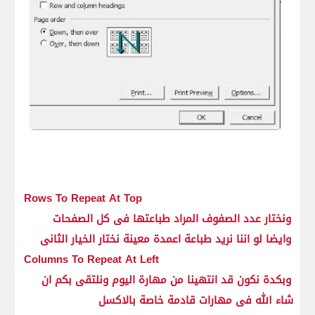
Rows To Repeat At Top
ونختار عدد الصفوف المراد طباعتها فى كل الصفحات
وايضا لو اننا نريد طباعة اعمدة معينة نختار الخيار الثانى
Columns To Repeat At Left
وبكدة نكون قد انتهينا من مهارة اليوم ونلتقى بكم ان
شاء الله فى مهارات قادمة خاصة بالاكسل