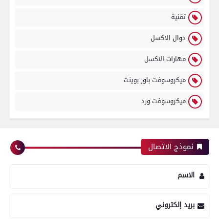
تقنية
دوال الاكسل
مهارات الاكسل
ميكروسوفت باور بوينت
ميكروسوفت ورد
نموذج الاتصال
الاسم
بريد إلكتروني