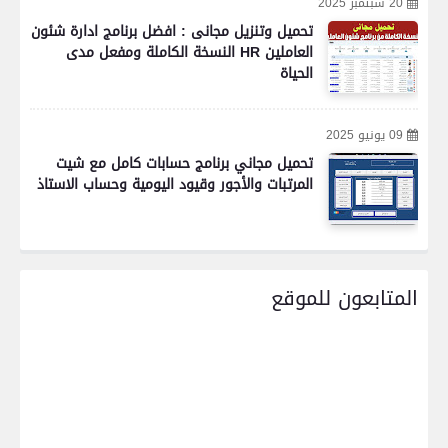
20 سبتمبر 2025
تحميل وتنزيل مجانى : افضل برنامج ادارة شئون
العاملين HR النسخة الكاملة ومفعل مدى
الحياة
09 يونيو 2025
تحميل مجاني برنامج حسابات كامل مع شيت
المرتبات والأجور وقيود اليومية وحساب الاستاذ
المتابعون للموقع