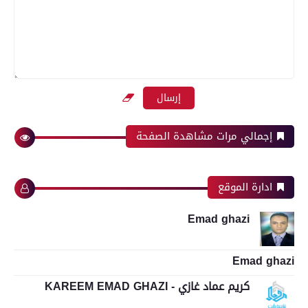
إجمالي مرات مشاهدة الصفحة
ادارة الموقع
Emad ghazi
Emad ghazi
كريم عماد غازي - KAREEM EMAD GHAZI