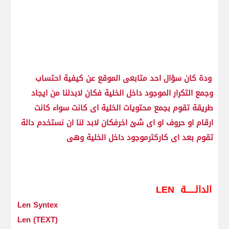
ودة كان سؤال احد متابعى الموقع عن كيفية احتساب
وجمع التكرار الموجود داخل الخلية فكان لابدلنا من ايجاد
طريقة تقوم بجمع محتويات الخلية اى كانت سواء كانت
ارقام او حروف او اى شئ اخرفكان لابد لنا ان نستخدم دالة
تقوم بعد اى كاركترموجود داخل الخلية وهى
الدالــــــة LEN
Len Syntex
Len (TEXT)