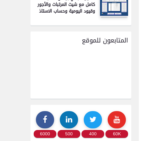
كامل مع شيت المرتبات والأجور
وقيود اليومية وحساب الاستاذ
المتابعون للموقع
6000
500
400
60K