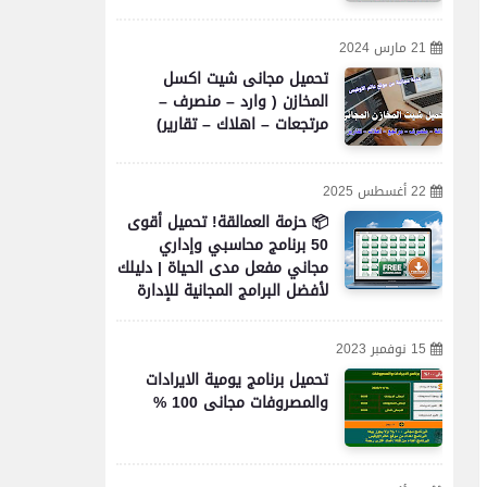
21 مارس 2024
تحميل مجانى شيت اكسل
المخازن ( وارد – منصرف –
مرتجعات – اهلاك – تقارير)
22 أغسطس 2025
📦 حزمة العمالقة! تحميل أقوى
50 برنامج محاسبي وإداري
مجاني مفعل مدى الحياة | دليلك
لأفضل البرامج المجانية للإدارة
والمحاسبة والأعمال
15 نوفمبر 2023
تحميل برنامج يومية الايرادات
والمصروفات مجانى 100 %