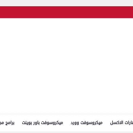
رات الاكسل
ميكروسوفت وورد
ميكروسوفت باور بوينت
برامج مج