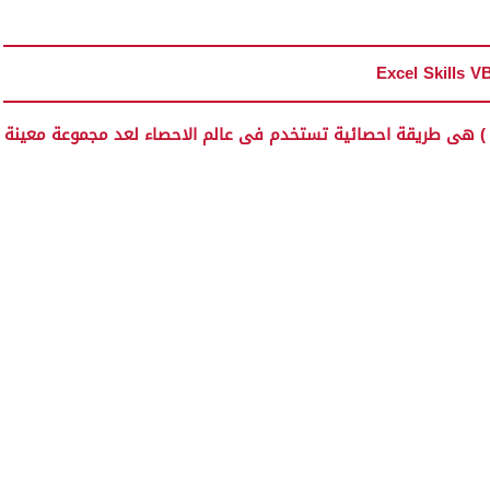
Excel Skills V
زم ) هى طريقة احصائية تستخدم فى عالم الاحصاء لعد مجموعة معينة