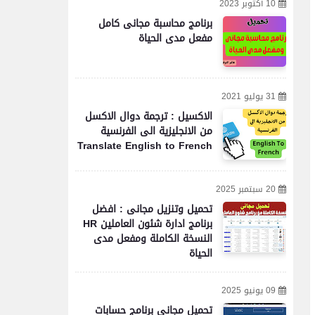
10 أكتوبر 2023
برنامج محاسبة مجانى كامل
مفعل مدى الحياة
31 يوليو 2021
الاكسيل : ترجمة دوال الاكسل
من الانجليزية الى الفرنسية
Translate English to French
20 سبتمبر 2025
تحميل وتنزيل مجانى : افضل
برنامج ادارة شئون العاملين HR
النسخة الكاملة ومفعل مدى
الحياة
09 يونيو 2025
تحميل مجاني برنامج حسابات