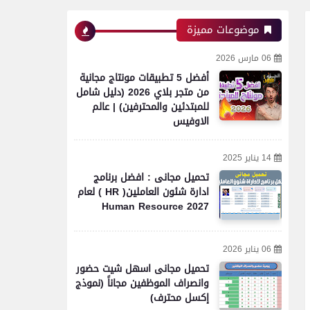
موضوعات مميزة
06 مارس 2026
أفضل 5 تطبيقات مونتاج مجانية
من متجر بلاي 2026 (دليل شامل
للمبتدئين والمحترفين) | عالم
الاوفيس
14 يناير 2025
تحميل مجانى : افضل برنامج
ادارة شئون العاملين( HR ) لعام
2027 Human Resource
06 يناير 2026
تحميل مجانى اسهل شيت حضور
وانصراف الموظفين مجاناً (نموذج
إكسل محترف)