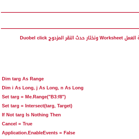
Dim targ As Range
Dim i As Long, j As Long, n As Long
Set targ = Me.Range("B3:f8")
Set targ = Intersect(targ, Target)
If Not targ Is Nothing Then
Cancel = True
Application.EnableEvents = False