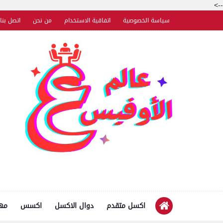
-->
سياسة الخصوصية
اتفاقية الاستخدام
من نحن
اتصل بنا
اكسل متقدم
دوال الاكسل
اكسس
مها