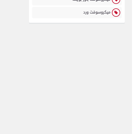
ميكروسوفت ورد