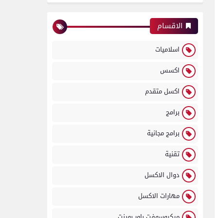
الاقسام
اسلاميات
اكسس
اكسل متقدم
برامج
برامج مجانية
تقنية
دوال الاكسل
مهارات الاكسل
ميكروسوفت باور بوينت