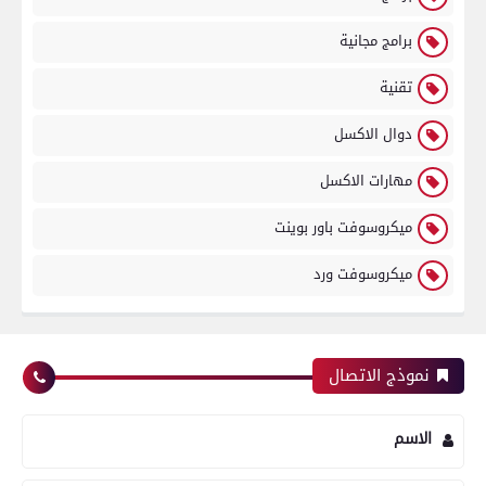
برامج مجانية
تقنية
دوال الاكسل
مهارات الاكسل
ميكروسوفت باور بوينت
ميكروسوفت ورد
نموذج الاتصال
الاسم