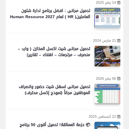
14 يناير 2025
تحميل مجانى : افضل برنامج ادارة شئون
العاملين( HR ) لعام 2027 Human Resource
21 مارس 2024
تحميل مجانى شيت اكسل المخازن ( وارد –
منصرف – مرتجعات – اهلاك – تقارير)
06 يناير 2026
تحميل مجانى اسهل شيت حضور وانصراف
الموظفين مجاناً (نموذج إكسل محترف)
22 أغسطس 2025
📦 حزمة العمالقة! تحميل أقوى 50 برنامج