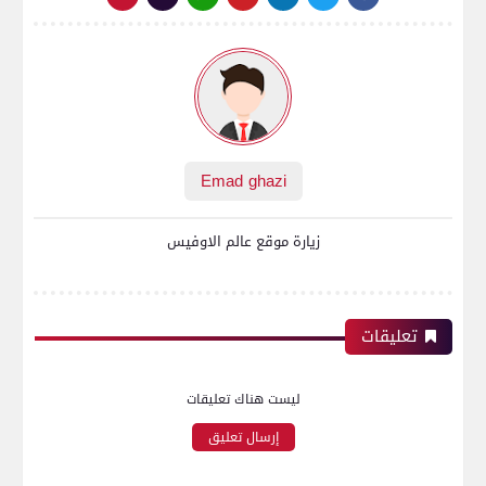
Emad ghazi
زيارة موقع عالم الاوفيس
تعليقات
ليست هناك تعليقات
إرسال تعليق