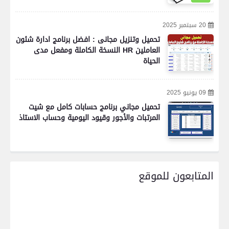
20 سبتمبر 2025
تحميل وتنزيل مجانى : افضل برنامج ادارة شئون
العاملين HR النسخة الكاملة ومفعل مدى
الحياة
09 يونيو 2025
تحميل مجاني برنامج حسابات كامل مع شيت
المرتبات والأجور وقيود اليومية وحساب الاستاذ
المتابعون للموقع