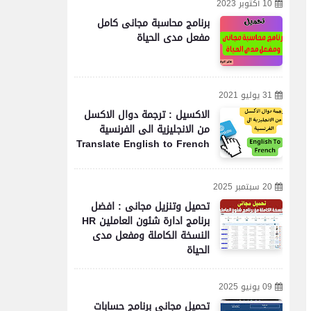
10 أكتوبر 2023
برنامج محاسبة مجانى كامل
مفعل مدى الحياة
31 يوليو 2021
الاكسيل : ترجمة دوال الاكسل
من الانجليزية الى الفرنسية
Translate English to French
20 سبتمبر 2025
تحميل وتنزيل مجانى : افضل
برنامج ادارة شئون العاملين HR
النسخة الكاملة ومفعل مدى
الحياة
09 يونيو 2025
تحميل مجاني برنامج حسابات