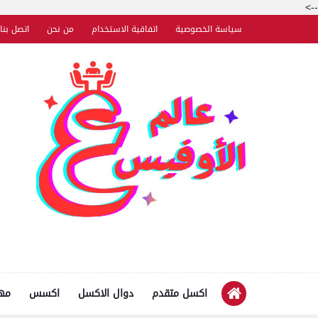
-->
سياسة الخصوصية
اتفاقية الاستخدام
من نحن
اتصل بنا
اكسل متقدم
دوال الاكسل
اكسس
مها