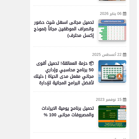
06 يناير 2026
تحميل مجانى اسهل شيت حضور
وانصراف الموظفين مجاناً (نموذج
إكسل محترف)
22 أغسطس 2025
📦 حزمة العمالقة! تحميل أقوى
50 برنامج محاسبي وإداري
مجاني مفعل مدى الحياة | دليلك
لأفضل البرامج المجانية للإدارة
والمحاسبة والأعمال
15 نوفمبر 2023
تحميل برنامج يومية الايرادات
والمصروفات مجانى 100 %