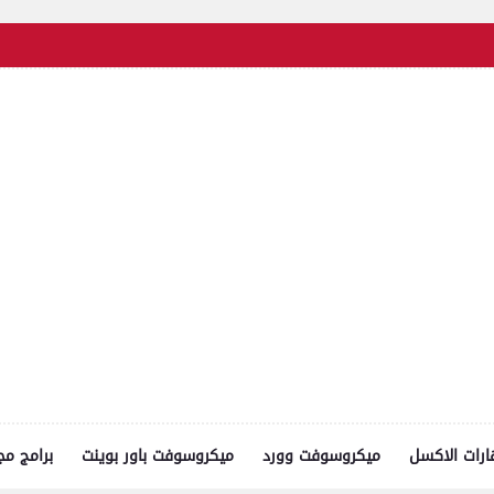
رات الاكسل
ميكروسوفت وورد
ميكروسوفت باور بوينت
برامج مج