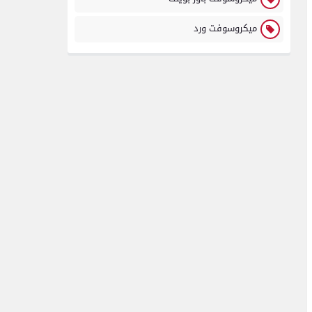
ميكروسوفت ورد