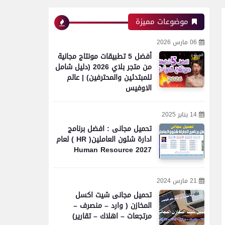
موضوعات مميزة
06 مارس 2026
أفضل 5 تطبيقات مونتاج مجانية
من متجر بلاي 2026 (دليل شامل
للمبتدئين والمحترفين) | عالم
الاوفيس
14 يناير 2025
تحميل مجانى : افضل برنامج
ادارة شئون العاملين( HR ) لعام
2027 Human Resource
21 مارس 2024
تحميل مجانى شيت اكسل
المخازن ( وارد – منصرف –
مرتجعات – اهلاك – تقارير)