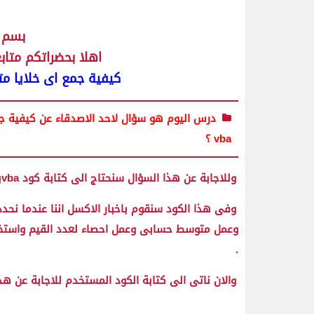
بسم ا
اهلا بحضراتكم متا
كيفية جمع اى خلايا م
درس اليوم هو سؤال لاحد الاصدقاء عن كيفية ج
vba ؟
وللاجابة عن هذا السؤال سنحتاج الى كتابة كود vbaبسيط جدا
وفى هذا الكود سنقوم باخبار الاكسل اننا عندما نحد
وعمل متوسط حسابى وعمل احصاء لعدد القيم واستخرا
.
والان ناتى الى كتابة الكود المستخدم للاجابة عن ه