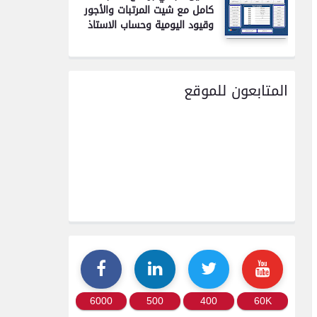
كامل مع شيت المرتبات والأجور
وقيود اليومية وحساب الاستاذ
المتابعون للموقع
6000
500
400
60K