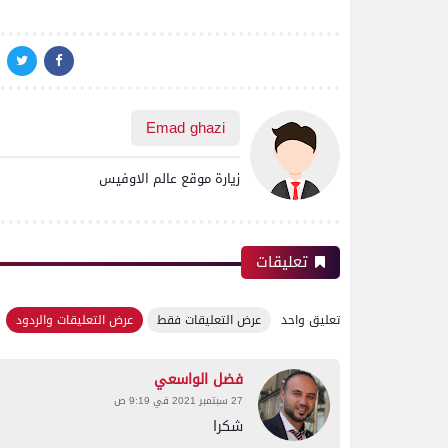
Emad ghazi
زيارة موقع عالم الاوفيس
تعليقات
تعليق واحد
عرض التعليقات فقط
عرض التعليقات والردود
فضل الواسعي
27 سبتمبر 2021 في 9:19 ص
شكرا