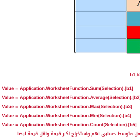
[b1].Value = Application.WorksheetFunction.Sum(Selection)
[b2].Value = Application
[b3].Value = Application.WorksheetFunction.Max(Selection)
[b4].Value = Application.WorksheetFunction.Min(Selection)
[b5].Value = Application.WorksheetFunction.Count(Selection)
وعمل متوسط حسابى لهم واستخراج اكبر قيمة واقل قيمة ايضا