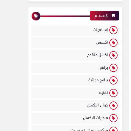
الاقسام
اسلاميات
اكسس
اكسل متقدم
برامج
برامج مجانية
تقنية
دوال الاكسل
مهارات الاكسل
ميكروسوفت باور بوينت