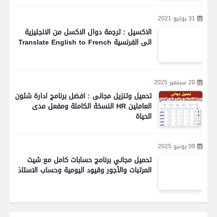
31 يوليو 2021
الاكسيل : ترجمة دوال الاكسل من الانجليزية
الى الفرنسية Translate English to French
20 سبتمبر 2025
تحميل وتنزيل مجانى : افضل برنامج ادارة شئون
العاملين HR النسخة الكاملة ومفعل مدى
الحياة
09 يونيو 2025
تحميل مجاني برنامج حسابات كامل مع شيت
المرتبات والأجور وقيود اليومية وحساب الاستاذ