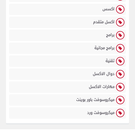
اكسس
اكسل متقدم
برامج
برامج مجانية
تقنية
دوال الاكسل
مهارات الاكسل
ميكروسوفت باور بوينت
ميكروسوفت ورد