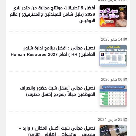
أفضل 5 تطبيقات مونتاج مجانية من متجر بلاي
2026 (دليل شامل للمبتدئين والمحترفين) | عالم
الاوفيس
14 يناير 2025
تحميل مجانى : افضل برنامج ادارة شئون
العاملين( HR ) لعام 2027 Human Resource
06 يناير 2026
تحميل مجانى اسهل شيت حضور وانصراف
الموظفين مجاناً (نموذج إكسل محترف)
21 مارس 2024
تحميل مجانى شيت اكسل المخازن ( وارد –
منصرف – مرتجعات – اهلاك – تقارير)