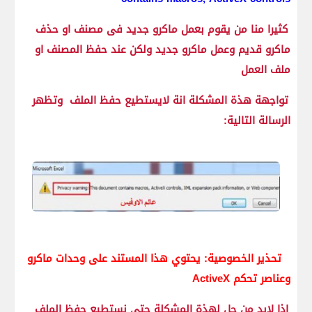
كثيرا منا من يقوم بعمل ماكرو جديد فى مصنف او حذف
ماكرو قديم وعمل ماكرو جديد ولكن عند حفظ المصنف او
ملف العمل
تواجهة هذة المشكلة انة لايستطيع حفظ الملف وتظهر
الرسالة التالية:
تحذير الخصوصية: يحتوي هذا المستند على وحدات ماكرو
وعناصر تحكم ActiveX
اذا لابد من حل لهذة المشكلة حتى نستطيع حفظ الملف