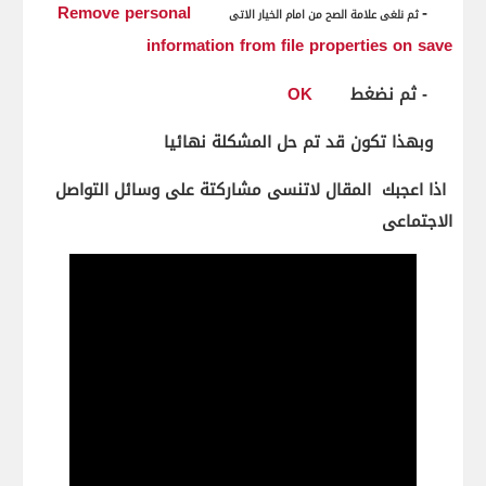
Remove personal
6-
ثم نلغى علامة الصح من امام الخيار الاتى
information from file properties on save
7- ثم نضغط
OK
وبهذا تكون قد تم حل المشكلة نهائيا
اذا اعجبك المقال لاتنسى مشاركتة على وسائل التواصل
الاجتماعى