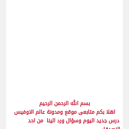
بسم الله الرحمن الرحيم
اهلا بكم متابعى موقع ومدونة عالم الاوفيس
درس جديد اليوم وسؤال ورد الينا من احد