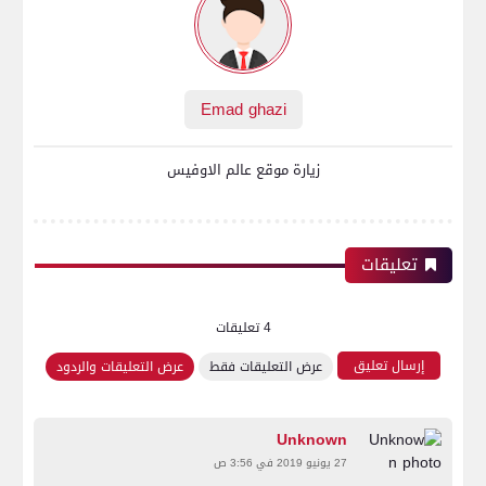
Emad ghazi
زيارة موقع عالم الاوفيس
تعليقات
4 تعليقات
إرسال تعليق
عرض التعليقات فقط
عرض التعليقات والردود
Unknown
27 يونيو 2019 في 3:56 ص