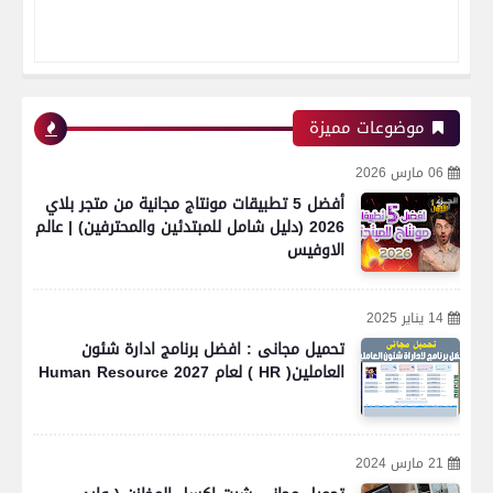
موضوعات مميزة
06 مارس 2026
أفضل 5 تطبيقات مونتاج مجانية من متجر بلاي
2026 (دليل شامل للمبتدئين والمحترفين) | عالم
الاوفيس
14 يناير 2025
تحميل مجانى : افضل برنامج ادارة شئون
العاملين( HR ) لعام 2027 Human Resource
21 مارس 2024