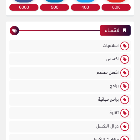
6000
500
400
60K
الاقسام
اسلاميات
اكسس
اكسل متقدم
برامج
برامج مجانية
تقنية
دوال الاكسل
مهارات الاكسل