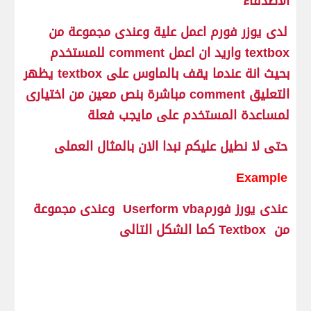
الاصدقاء
لدى يوزر فورم اعمل علية وعندى مجموعة من
textbox واريد ان اعمل comment للمستخدم
بحيث انة عندما يقف بالماوس على textbox يظهر
التعليق comment مباشرة بنص معين من اختيارى
لمساعدة المستخدم على مايجب فعلة
حتى لا نطيل عليكم نبدا الان بالمثال العملى
Example
عندى يورز فورمUserform vba وعندى مجموعة
من Textbox كما الشكل التالى