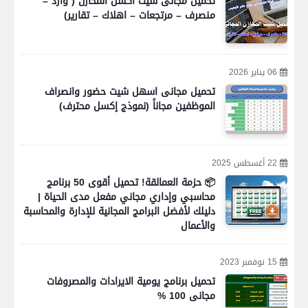
تحميل مجانى شيت اكسل المخازن ( وارد –
منصرف – مرتجعات – اهلاك – تقارير)
06 يناير 2026
تحميل مجانى اسهل شيت حضور وانصراف
الموظفين مجاناً (نموذج إكسل محترف)
22 أغسطس 2025
📦 حزمة العمالقة! تحميل أقوى 50 برنامج
محاسبي وإداري مجاني مفعل مدى الحياة |
دليلك لأفضل البرامج المجانية للإدارة والمحاسبة
والأعمال
15 نوفمبر 2023
تحميل برنامج يومية الايرادات والمصروفات
مجانى 100 %