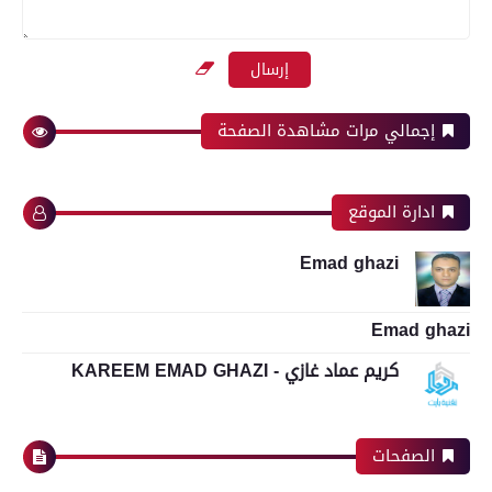
إجمالي مرات مشاهدة الصفحة
ادارة الموقع
Emad ghazi
Emad ghazi
كريم عماد غازي - KAREEM EMAD GHAZI
الصفحات