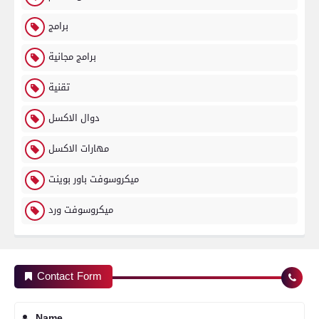
برامج
برامج مجانية
تقنية
دوال الاكسل
مهارات الاكسل
ميكروسوفت باور بوينت
ميكروسوفت ورد
Contact Form
Name