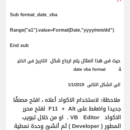
Sub format_date_vba
Range("a1").value=Format(Date,"yyyy/mm/dd")
End sub
حيث فى هذا المثال يتم ارجاع شكل
التاريخ فى الخلي
ة
date vba format
الى الشكل التالى 1/1/2019
ملاحظة: لاستخدام الاكواد أعلاه ، افتح مصنفًا
جديدا واضغط على
Alt
+
F11
لفتح محرر
الاكواد
Editor
VB
. او من خلال تبويب
المطور (
Developer
) ثم أنشئ وحدة نمطية