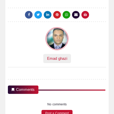
Emad ghazi
Comments
No comments
Post a Comment