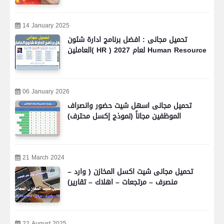
14 January 2025
تحميل مجانى : افضل برنامج ادارة شئون
العاملين( HR ) لعام 2027 Human Resource
06 January 2026
تحميل مجانى اسهل شيت حضور وانصراف
الموظفين مجاناً (نموذج إكسل محترف)
21 March 2024
تحميل مجانى شيت اكسل المخازن ( وارد –
منصرف – مرتجعات – اهلاك – تقارير)
22 August 2025