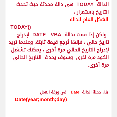
الدالة
TODAY
هي دالة محدثة حيث تحدث
التاريخ باستمرار ،
الشكل العام للدالة
TODAY()
ولكن إذا قمت بدالة
VBA
DATE
لإدراج
تاريخ حالي ، فإنها تُرجع قيمة ثابتة. وعندما تريد
لإدراج التاريخ الحالي مرة أخرى ، يمكنك تشغيل
الكود مرة اخرى وسوف يحدث التاريخ الحالي
مرة أخرى.
بناء جملة الدالة
Date
فى ورقة العمل
=
Date(year;month;day)