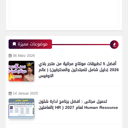
موضوعات مميزة
06 März 2026
أفضل 5 تطبيقات مونتاج مجانية من متجر بلاي
2026 (دليل شامل للمبتدئين والمحترفين) | عالم
الاوفيس
14 Januar 2025
تحميل مجانى : افضل برنامج ادارة شئون
العاملين( HR ) لعام 2027 Human Resource