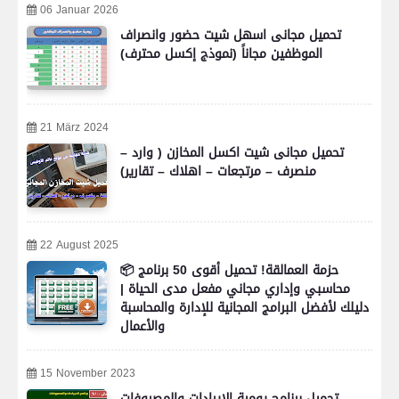
06 Januar 2026
تحميل مجانى اسهل شيت حضور وانصراف
الموظفين مجاناً (نموذج إكسل محترف)
21 März 2024
تحميل مجانى شيت اكسل المخازن ( وارد –
منصرف – مرتجعات – اهلاك – تقارير)
22 August 2025
📦 حزمة العمالقة! تحميل أقوى 50 برنامج
محاسبي وإداري مجاني مفعل مدى الحياة |
دليلك لأفضل البرامج المجانية للإدارة والمحاسبة
والأعمال
15 November 2023
تحميل برنامج يومية الايرادات والمصروفات