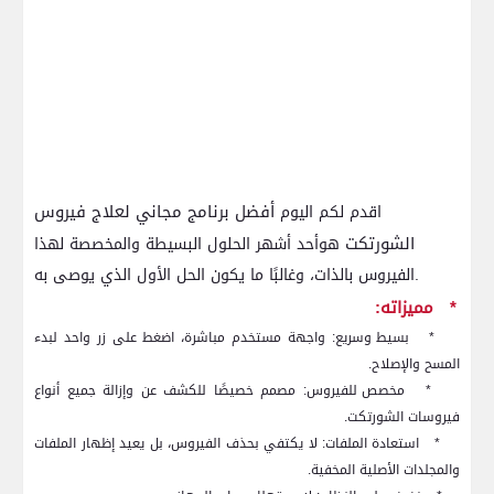
أفضل برنامج مجاني لعلاج فيروس
اقدم لكم اليوم
الشورتكت
هوأحد أشهر الحلول البسيطة والمخصصة لهذا
الفيروس بالذات، وغالبًا ما يكون الحل الأول الذي يوصى به.
*
مميزاته:
*
بسيط وسريع: واجهة مستخدم مباشرة، اضغط على زر واحد لبدء
المسح والإصلاح.
*
مخصص للفيروس: مصمم خصيصًا للكشف عن وإزالة جميع أنواع
فيروسات الشورتكت.
*
استعادة الملفات: لا يكتفي بحذف الفيروس، بل يعيد إظهار الملفات
والمجلدات الأصلية المخفية.