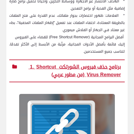
*
الهدف: الانتشار عبر الأجهزة ووسائط التخزين، وأحيانًا تحميل برامج ضارة
إضافية مثل الفدية أو برامج التعدين.
*
العلامات: ظهور اختصارات بجوار ملفاتك، عدم القدرة على فتح الملفات
بالطريقة المعتادة، اختفاء الملفات عند تفعيل "إظهار الملفات المخفية"، بطء
غير معتاد في الجهاز أو الفلاش ميموري.
أفضل البرامج المجانية (
Free Shortcut Remover
) للقضاء على الفيروس
إليك قائمة بأفضل الأدوات المجانية، مرتّبة من الأبسط إلى الأكثر تقدمًا،
لتناسب جميع المستخدمين.
1. برنامج حذف فيروس الشورتكت
Shortcut
Virus Remover
(من مطور عربي)