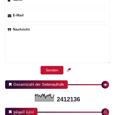
E-Mail
Nachricht
Gesamtzahl der Seitenaufrufe
2
4
1
2
1
3
6
ادارة الموقع