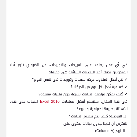
في أي عمل يعتمد على المبيعات والتوريدات، من الضروري تتبع أداء
المندوبين بدقة. أحد التحديات الشائعة هي معرفة:
✔
هل أدخل المندوب حركة مبيعات وتوريدات في نفس اليوم؟
✔
كم مرة أدخل كل نوع من الحركات؟
✔
كيف يمكن مراجعة البيانات بسرعة دون فلترات معقدة؟
في هذا المقال، سنتعلم أفضل معادلات
Excel 2010
للإجابة على هذه
الأسئلة بطريقة احترافية وسريعة.
1. الفرضية: كيف يتم تنظيم البيانات؟
لنفترض أن لدينا جدول بيانات يحتوي على:
- التاريخ (
Column A
)