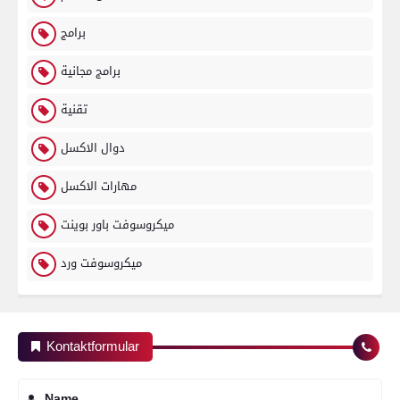
برامج
برامج مجانية
تقنية
دوال الاكسل
مهارات الاكسل
ميكروسوفت باور بوينت
ميكروسوفت ورد
Kontaktformular
Name