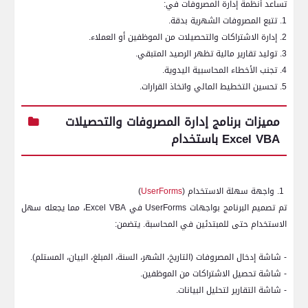
تساعد أنظمة إدارة المصروفات في:
1. تتبع المصروفات الشهرية بدقة.
2. إدارة الاشتراكات والتحصيلات من الموظفين أو العملاء.
3. توليد تقارير مالية تظهر الرصيد المتبقي.
4. تجنب الأخطاء المحاسبية اليدوية.
5. تحسين التخطيط المالي واتخاذ القرارات.
مميزات برنامج إدارة المصروفات والتحصيلات
Excel VBA
باستخدام
1. واجهة سهلة الاستخدام (
UserForms
)
تم تصميم البرنامج بواجهات
UserForms
في
Excel VBA
، مما يجعله سهل
الاستخدام حتى للمبتدئين في المحاسبة. يتضمن:
- شاشة إدخال المصروفات (التاريخ، الشهر، السنة، المبلغ، البيان، المستلم).
- شاشة تحصيل الاشتراكات من الموظفين.
- شاشة التقارير لتحليل البيانات.