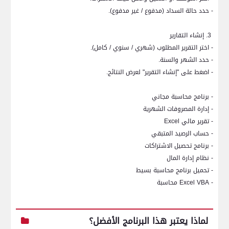
- حدد حالة السداد (مدفوع / غير مدفوع).
3. إنشاء التقارير
- اختر التقرير المطلوب (شهري / سنوي / كامل).
- حدد الشهر والسنة.
- اضغط على "إنشاء التقرير" لعرض النتائج.
- برنامج محاسبة مجاني
- إدارة المصروفات الشهرية
- تقرير مالي
Excel
- حساب الرصيد المتبقي
- برنامج تحصيل الاشتراكات
- نظام إدارة المال
- تحميل برنامج محاسبة بسيط
-
Excel VBA
محاسبة
لماذا يعتبر هذا البرنامج الأفضل؟