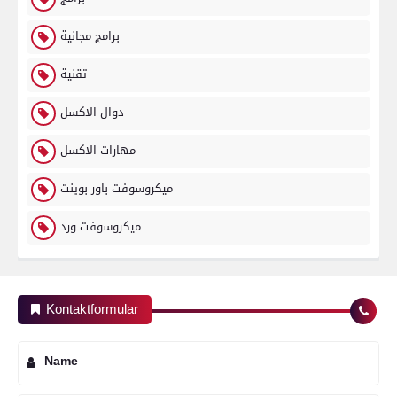
برامج مجانية
تقنية
دوال الاكسل
مهارات الاكسل
ميكروسوفت باور بوينت
ميكروسوفت ورد
Kontaktformular
Name