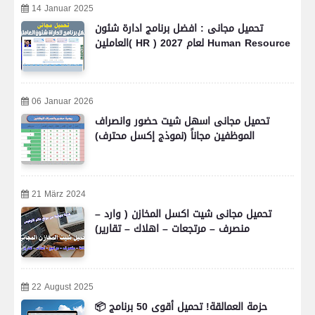
14 Januar 2025
تحميل مجانى : افضل برنامج ادارة شئون
العاملين( HR ) لعام 2027 Human Resource
06 Januar 2026
تحميل مجانى اسهل شيت حضور وانصراف
الموظفين مجاناً (نموذج إكسل محترف)
21 März 2024
تحميل مجانى شيت اكسل المخازن ( وارد –
منصرف – مرتجعات – اهلاك – تقارير)
22 August 2025
📦 حزمة العمالقة! تحميل أقوى 50 برنامج