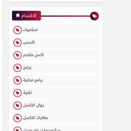
الاقسام
اسلاميات
اكسس
·
اكسل متقدم
·
·
برامج
برامج مجانية
تقنية
دوال الاكسل
مهارات الاكسل
·
·
ميكروسوفت باور بوينت