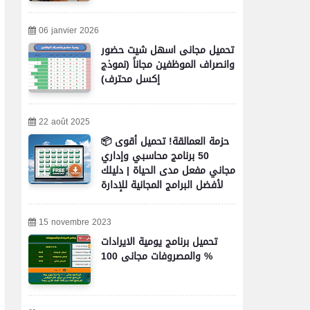
06 janvier 2026
تحميل مجانى اسهل شيت حضور
وانصراف الموظفين مجاناً (نموذج
إكسل محترف)
22 août 2025
📦 حزمة العمالقة! تحميل أقوى
50 برنامج محاسبي وإداري
مجاني مفعل مدى الحياة | دليلك
لأفضل البرامج المجانية للإدارة
والمحاسبة والأعمال
15 novembre 2023
تحميل برنامج يومية الايرادات
والمصروفات مجانى 100 %