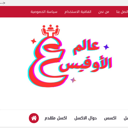
-->
اتصل بنا
من نحن
اتفاقية الاستخدام
سياسة الخصوصية
سل
اكسس
دوال الاكسل
اكسل متقدم