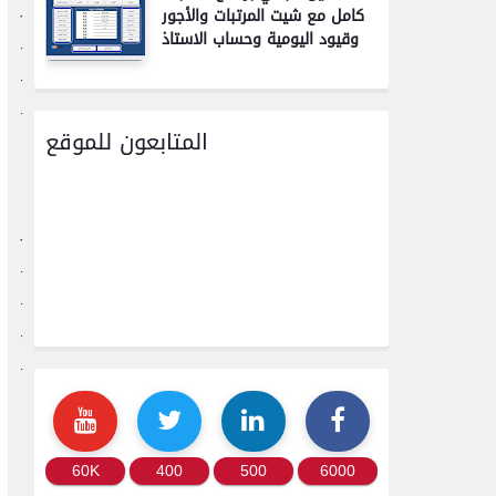
كامل مع شيت المرتبات والأجور
·
وقيود اليومية وحساب الاستاذ
·
·
·
المتابعون للموقع
·
·
·
·
·
60K
400
500
6000