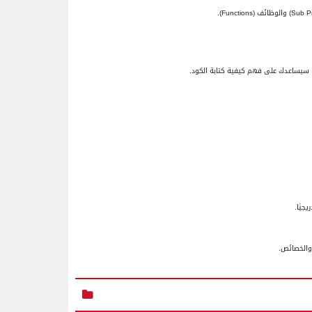
Sub P
) والوظائف (
Functions
).
 سيساعدك على فهم كيفية كتابة الكود.
جيًا.
والخصائص.