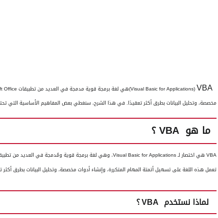
VBA
(
Visual Basic for Applications
)هي لغة برمجة قوية مدمجة في العديد من تطبيقات
t Office
مخصصة، وتحليل البيانات بطرق أكثر تعقيدًا. في هذا الشرح، سنغطي بعض المفاهيم الأساسية التي تح
ما هو
VBA
؟
VBA
هي اختصار لـ
Visual Basic for Applications
، وهي لغة برمجة قوية ومُدمجة في العديد من تطبيق
تعمل هذه اللغة على تسهيل أتمتة المهام المتكررة، وإنشاء أدوات مخصصة، وتحليل البيانات بطرق أكثر ت
لماذا نستخدم
VBA
؟