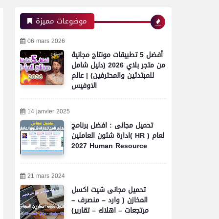
موضوعات مميزة
06 mars 2026
أفضل 5 تطبيقات مونتاج مجانية
من متجر بلاي 2026 (دليل شامل
للمبتدئين والمحترفين) | عالم
الاوفيس
14 janvier 2025
تحميل مجانى : افضل برنامج
ادارة شئون العاملين( HR ) لعام
2027 Human Resource
21 mars 2024
تحميل مجانى شيت اكسل
المخازن ( وارد – منصرف –
مرتجعات – اهلاك – تقارير)