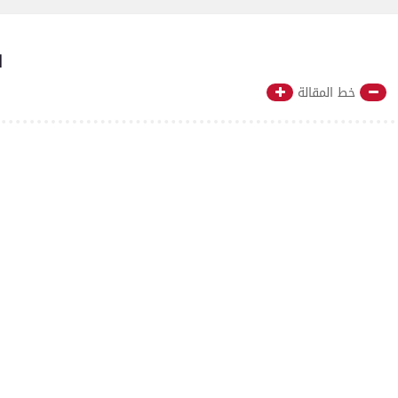
ت
خط المقالة