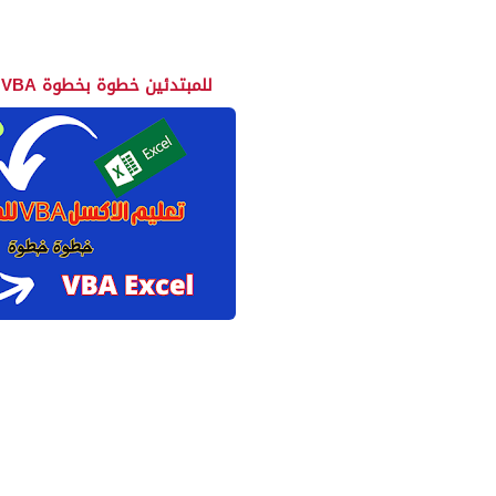
تعلم الاكسل VBA للمبتدئين خطوة بخطوة