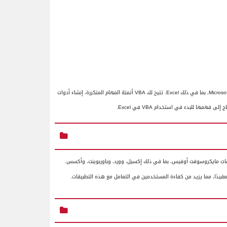
Microsof
، بما في ذلك
Excel
. تتيح لك
VBA
أتمتة المهام المتكررة، إنشاء أدوات
تاج إلى فهمها للبدء في استخدام
VBA
في
Excel
.
ات مايكروسوفت أوفيس، بما في ذلك إكسيل، وورد، وباوربوينت، وأكسس.
عقيدًا، مما يزيد من كفاءة المستخدمين في التعامل مع هذه التطبيقات.