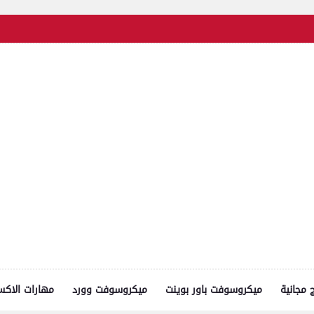
ج مجانية
ميكروسوفت باور بوينت
ميكروسوفت وورد
مهارات الاك