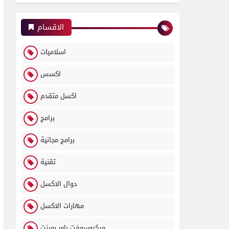
الاقسام
اسلاميات
اكسس
اكسل متقدم
برامج
برامج مجانية
تقنية
دوال الاكسل
مهارات الاكسل
ميكروسوفت باور بوينت