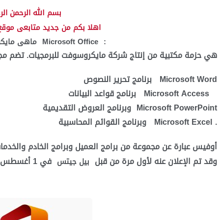
بسم الله الرحمن الرحيم
اهلا بكم من جديد متابعى موقع
:
Microsoft Office
ماهى مايكروسوفت أوفيس ‏
هي حزمة مكتبية من إنتاج شركة مايكروسوفت للبرمجيات. تضم مجم
Microsoft Word
برنامج تحرير النصوص
Microsoft Access
برنامج قواعد البيانات
Microsoft PowerPoint
وبرنامج العروض التقديمية
.
Microsoft Excel
وبرنامج القوائم المحاسبية
أوفيس عبارة عن مجموعة من برامج العميل وبرامج الخادم والخدم
وقد تم الإعلان عنه لأول مرة من قبل
في 1 أغسطس، 1988
بيل جيتس