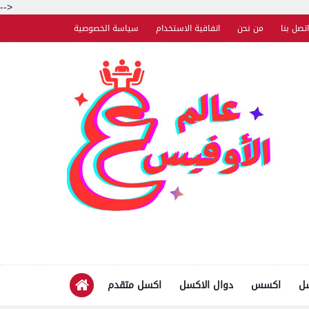
-->
اتصل بنا
من نحن
اتفاقية الاستخدام
سياسة الخصوصية
سل
اكسس
دوال الاكسل
اكسل متقدم