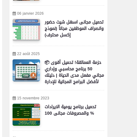
06 janvier 2026
تحميل مجانى اسهل شيت حضور
وانصراف الموظفين مجاناً (نموذج
إكسل محترف)
22 août 2025
📦 حزمة العمالقة! تحميل أقوى
50 برنامج محاسبي وإداري
مجاني مفعل مدى الحياة | دليلك
لأفضل البرامج المجانية للإدارة
والمحاسبة والأعمال
15 novembre 2023
تحميل برنامج يومية الايرادات
والمصروفات مجانى 100 %