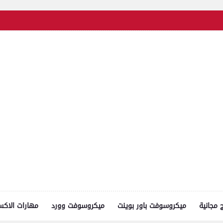
ج مجانية
ميكروسوفت باور بوينت
ميكروسوفت وورد
مهارات الاك