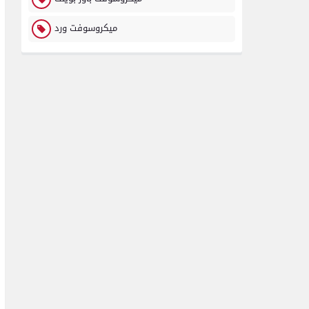
ميكروسوفت ورد