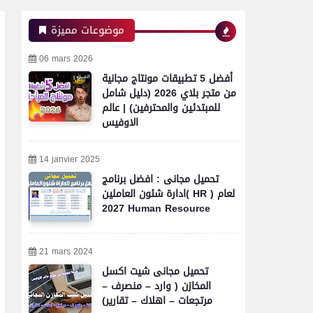
موضوعات مميزة
06 mars 2026
أفضل 5 تطبيقات مونتاج مجانية
من متجر بلاي 2026 (دليل شامل
للمبتدئين والمحترفين) | عالم
الاوفيس
14 janvier 2025
تحميل مجانى : افضل برنامج
ادارة شئون العاملين( HR ) لعام
2027 Human Resource
21 mars 2024
تحميل مجانى شيت اكسل
المخازن ( وارد – منصرف –
مرتجعات – اهلاك – تقارير)