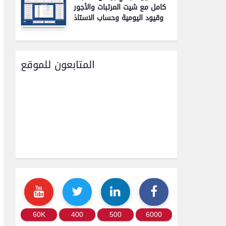
كامل مع شيت المرتبات والأجور
وقيود اليومية وحساب الاستاذ
المتابعون للموقع
60K
400
500
6000