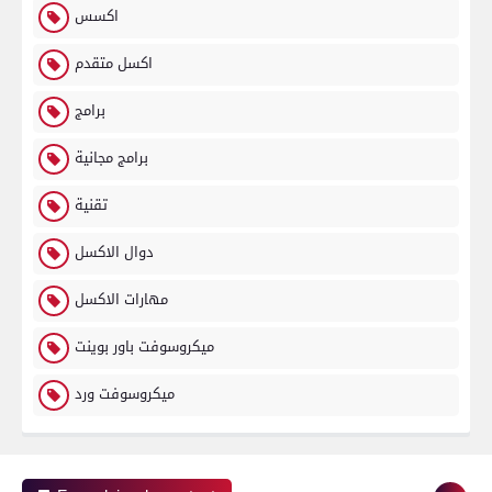
اكسس
اكسل متقدم
برامج
برامج مجانية
تقنية
دوال الاكسل
مهارات الاكسل
ميكروسوفت باور بوينت
ميكروسوفت ورد