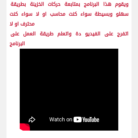
ويقوم هذا البرنامج بمتابعة حركات الخزينة بطريقة
سهلو وبسيطة سواء كنت محاسب او لا سواء كنت
محترف او لا
اتفرج على الفيديو دة واتعلم طريقة العمل على
البرنامج