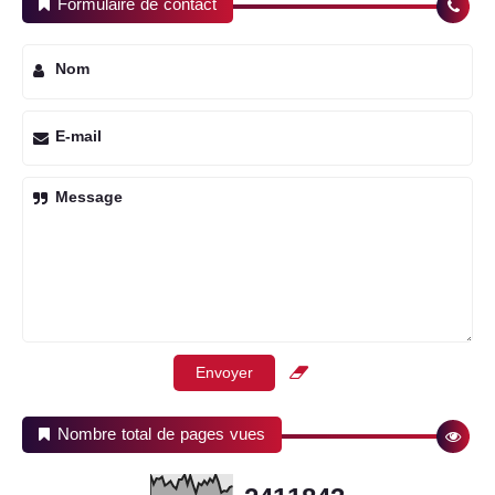
Formulaire de contact
Nom
E-mail
Message
Nombre total de pages vues