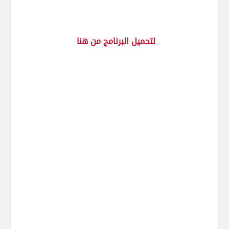
لتحميل البرنامج من هنا