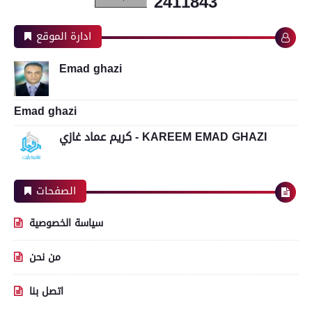
2
4
1
1
8
4
3
ادارة الموقع
Emad ghazi
Emad ghazi
كريم عماد غازي - KAREEM EMAD GHAZI
الصفحات
سياسة الخصوصية
من نحن
اتصل بنا