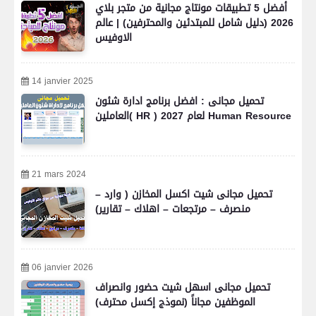
أفضل 5 تطبيقات مونتاج مجانية من متجر بلاي
2026 (دليل شامل للمبتدئين والمحترفين) | عالم
الاوفيس
14 janvier 2025
تحميل مجانى : افضل برنامج ادارة شئون
العاملين( HR ) لعام 2027 Human Resource
21 mars 2024
تحميل مجانى شيت اكسل المخازن ( وارد –
منصرف – مرتجعات – اهلاك – تقارير)
06 janvier 2026
تحميل مجانى اسهل شيت حضور وانصراف
الموظفين مجاناً (نموذج إكسل محترف)